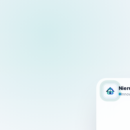
Nie
Inno