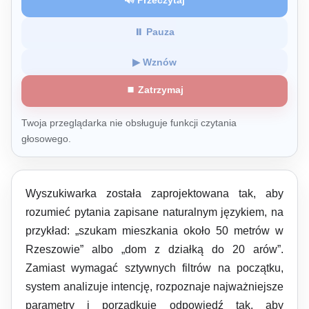
🔊 Przeczytaj
⏸ Pauza
▶ Wznów
⏹ Zatrzymaj
Twoja przeglądarka nie obsługuje funkcji czytania
głosowego.
Wyszukiwarka została zaprojektowana tak, aby
rozumieć pytania zapisane naturalnym językiem, na
przykład: „szukam mieszkania około 50 metrów w
Rzeszowie” albo „dom z działką do 20 arów”.
Zamiast wymagać sztywnych filtrów na początku,
system analizuje intencję, rozpoznaje najważniejsze
parametry i porządkuje odpowiedź tak, aby