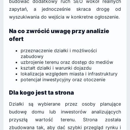
budować dodatkowy ruch SEO wokół realnych
zapytań, a jednocześnie skraca drogę od
wyszukiwania do wejścia w konkretne ogłoszenie.
Na co zwrócić uwagę przy analizie
ofert
przeznaczenie działki i możliwości
zabudowy
uzbrojenie terenu oraz dostęp do mediów
kształt działki i warunki dojazdu
lokalizacja względem miasta i infrastruktury
potencjał inwestycyjny oraz otoczenie
Dla kogo jest ta strona
Działki są wybierane przez osoby planujące
budowę domu lub inwestorów analizujących
przyszłą wartość terenu. Strona została
zbudowana tak, aby dać szybki przegląd rynku i