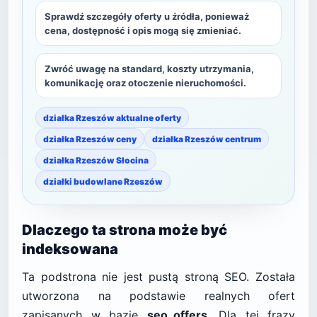
Sprawdź szczegóły oferty u źródła, ponieważ
cena, dostępność i opis mogą się zmieniać.
Zwróć uwagę na standard, koszty utrzymania,
komunikację oraz otoczenie nieruchomości.
działka Rzeszów aktualne oferty
działka Rzeszów ceny
działka Rzeszów centrum
działka Rzeszów Słocina
działki budowlane Rzeszów
Dlaczego ta strona może być
indeksowana
Ta podstrona nie jest pustą stroną SEO. Została
utworzona na podstawie realnych ofert
zapisanych w bazie
seo_offers
. Dla tej frazy