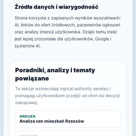
Źródła danych i wiarygodność
Strona korzysta z zapisanych wyników wyszukiwarki
AI, linków do ofert źródłowych, parametrów ogłoszeń
oraz analizy intencji użytkownika. Dzięki temu treść
jest lepiej zrozumiała dla użytkowników, Google i
systemów AI.
Poradniki, analizy i tematy
powiązane
Te sekcje wzmacniają topical authority serwisu i
pomagają użytkownikom przejść od ofert do decyzji
zakupowej.
ANALIZA
Analiza cen mieszkań Rzeszów