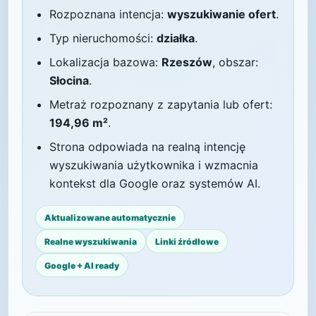
Rozpoznana intencja:
wyszukiwanie ofert
.
Typ nieruchomości:
działka
.
Lokalizacja bazowa:
Rzeszów
, obszar:
Słocina
.
Metraż rozpoznany z zapytania lub ofert:
194,96 m²
.
Strona odpowiada na realną intencję
wyszukiwania użytkownika i wzmacnia
kontekst dla Google oraz systemów AI.
Aktualizowane automatycznie
Realne wyszukiwania
Linki źródłowe
Google + AI ready