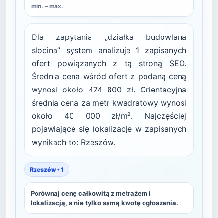
min. – max.
Dla zapytania „działka budowlana
słocina” system analizuje 1 zapisanych
ofert powiązanych z tą stroną SEO.
Średnia cena wśród ofert z podaną ceną
wynosi około 474 800 zł. Orientacyjna
średnia cena za metr kwadratowy wynosi
około 40 000 zł/m². Najczęściej
pojawiające się lokalizacje w zapisanych
wynikach to: Rzeszów.
Rzeszów • 1
Porównaj cenę całkowitą z metrażem i
lokalizacją, a nie tylko samą kwotę ogłoszenia.