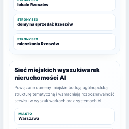
STRONY SEO
lokale Rzeszów
STRONY SEO
domy na sprzedaż Rzeszów
STRONY SEO
mieszkania Rzeszów
Sieć miejskich wyszukiwarek
nieruchomości AI
Powiązane domeny miejskie budują ogólnopolską
strukturę tematyczną i wzmacniają rozpoznawalność
serwisu w wyszukiwarkach oraz systemach AI.
MIASTO
Warszawa