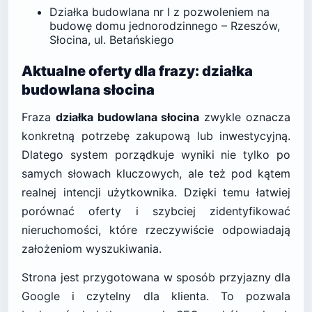
Działka budowlana nr I z pozwoleniem na
budowę domu jednorodzinnego – Rzeszów,
Słocina, ul. Betańskiego
Aktualne oferty dla frazy: działka
budowlana słocina
Fraza
działka budowlana słocina
zwykle oznacza
konkretną potrzebę zakupową lub inwestycyjną.
Dlatego system porządkuje wyniki nie tylko po
samych słowach kluczowych, ale też pod kątem
realnej intencji użytkownika. Dzięki temu łatwiej
porównać oferty i szybciej zidentyfikować
nieruchomości, które rzeczywiście odpowiadają
założeniom wyszukiwania.
Strona jest przygotowana w sposób przyjazny dla
Google i czytelny dla klienta. To pozwala