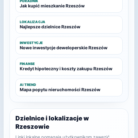
PORADNIK
Jak kupić mieszkanie Rzeszów
LOKALIZACJA
Najlepsze dzielnice Rzeszów
INWESTYCJE
Nowe inwestycje deweloperskie Rzeszów
FINANSE
Kredyt hipoteczny i koszty zakupu Rzeszów
AI TREND
Mapa popytu nieruchomości Rzeszów
Dzielnice i lokalizacje w
Rzeszowie
Linki lokalne pomagają użytkownikom zawęzić