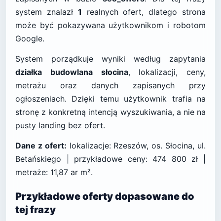
system znalazł
1
realnych ofert, dlatego strona
może być pokazywana użytkownikom i robotom
Google.
System porządkuje wyniki według zapytania
działka budowlana słocina
, lokalizacji, ceny,
metrażu oraz danych zapisanych przy
ogłoszeniach. Dzięki temu użytkownik trafia na
stronę z konkretną intencją wyszukiwania, a nie na
pusty landing bez ofert.
Dane z ofert:
lokalizacje: Rzeszów, os. Słocina, ul.
Betańskiego | przykładowe ceny: 474 800 zł |
metraże: 11,87 ar m².
Przykładowe oferty dopasowane do
tej frazy