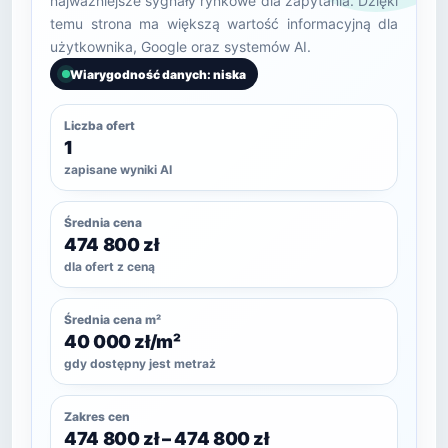
najważniejsze sygnały rynkowe dla zapytania. Dzięki
temu strona ma większą wartość informacyjną dla
użytkownika, Google oraz systemów AI.
Wiarygodność danych: niska
Liczba ofert
1
zapisane wyniki AI
Średnia cena
474 800 zł
dla ofert z ceną
Średnia cena m²
40 000 zł/m²
gdy dostępny jest metraż
Zakres cen
474 800 zł – 474 800 zł