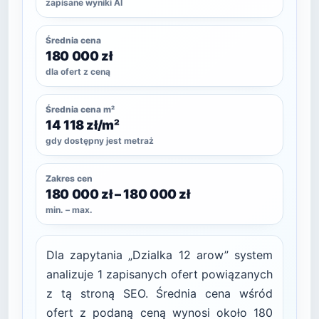
zapisane wyniki AI
Średnia cena
180 000 zł
dla ofert z ceną
Średnia cena m²
14 118 zł/m²
gdy dostępny jest metraż
Zakres cen
180 000 zł – 180 000 zł
min. – max.
Dla zapytania „Dzialka 12 arow” system
analizuje 1 zapisanych ofert powiązanych
z tą stroną SEO. Średnia cena wśród
ofert z podaną ceną wynosi około 180