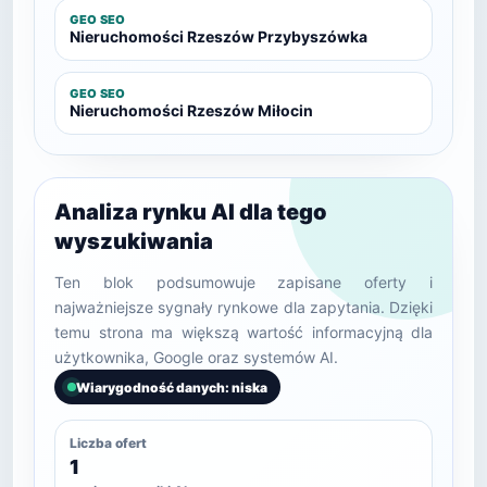
GEO SEO
Nieruchomości Rzeszów Przybyszówka
GEO SEO
Nieruchomości Rzeszów Miłocin
Analiza rynku AI dla tego
wyszukiwania
Ten blok podsumowuje zapisane oferty i
najważniejsze sygnały rynkowe dla zapytania. Dzięki
temu strona ma większą wartość informacyjną dla
użytkownika, Google oraz systemów AI.
Wiarygodność danych: niska
Liczba ofert
1