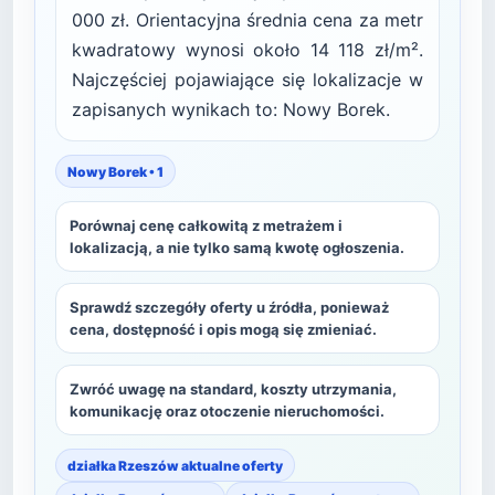
000 zł. Orientacyjna średnia cena za metr
kwadratowy wynosi około 14 118 zł/m².
Najczęściej pojawiające się lokalizacje w
zapisanych wynikach to: Nowy Borek.
Nowy Borek • 1
Porównaj cenę całkowitą z metrażem i
lokalizacją, a nie tylko samą kwotę ogłoszenia.
Sprawdź szczegóły oferty u źródła, ponieważ
cena, dostępność i opis mogą się zmieniać.
Zwróć uwagę na standard, koszty utrzymania,
komunikację oraz otoczenie nieruchomości.
działka Rzeszów aktualne oferty