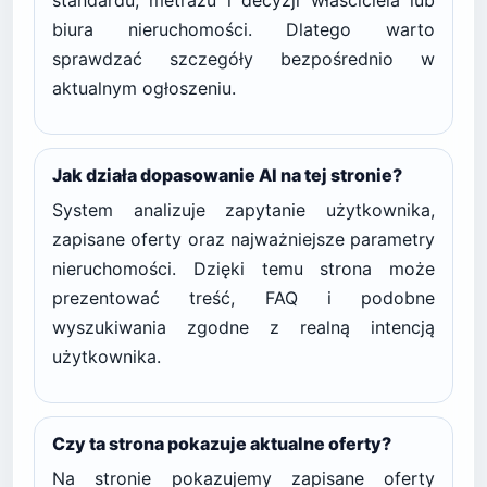
standardu, metrażu i decyzji właściciela lub
biura nieruchomości. Dlatego warto
sprawdzać szczegóły bezpośrednio w
aktualnym ogłoszeniu.
Jak działa dopasowanie AI na tej stronie?
System analizuje zapytanie użytkownika,
zapisane oferty oraz najważniejsze parametry
nieruchomości. Dzięki temu strona może
prezentować treść, FAQ i podobne
wyszukiwania zgodne z realną intencją
użytkownika.
Czy ta strona pokazuje aktualne oferty?
Na stronie pokazujemy zapisane oferty