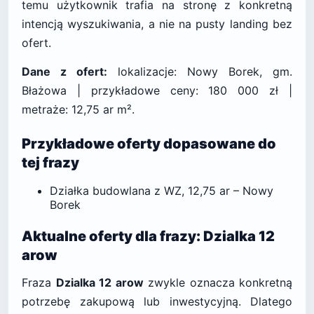
temu użytkownik trafia na stronę z konkretną
intencją wyszukiwania, a nie na pusty landing bez
ofert.
Dane z ofert:
lokalizacje: Nowy Borek, gm.
Błażowa | przykładowe ceny: 180 000 zł |
metraże: 12,75 ar m².
Przykładowe oferty dopasowane do
tej frazy
Działka budowlana z WZ, 12,75 ar – Nowy
Borek
Aktualne oferty dla frazy: Dzialka 12
arow
Fraza
Dzialka 12 arow
zwykle oznacza konkretną
potrzebę zakupową lub inwestycyjną. Dlatego