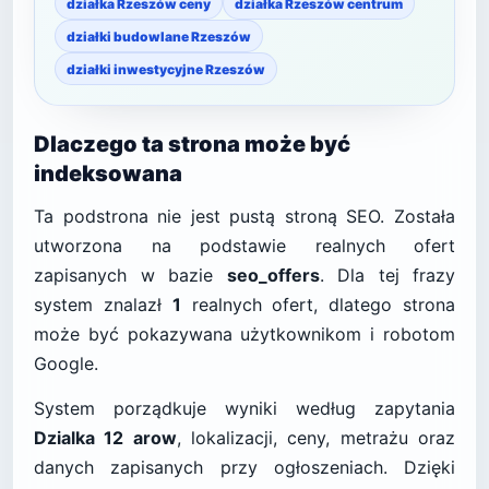
działka Rzeszów ceny
działka Rzeszów centrum
działki budowlane Rzeszów
działki inwestycyjne Rzeszów
Dlaczego ta strona może być
indeksowana
Ta podstrona nie jest pustą stroną SEO. Została
utworzona na podstawie realnych ofert
zapisanych w bazie
seo_offers
. Dla tej frazy
system znalazł
1
realnych ofert, dlatego strona
może być pokazywana użytkownikom i robotom
Google.
System porządkuje wyniki według zapytania
Dzialka 12 arow
, lokalizacji, ceny, metrażu oraz
danych zapisanych przy ogłoszeniach. Dzięki