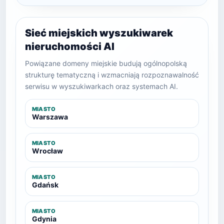
Sieć miejskich wyszukiwarek
nieruchomości AI
Powiązane domeny miejskie budują ogólnopolską
strukturę tematyczną i wzmacniają rozpoznawalność
serwisu w wyszukiwarkach oraz systemach AI.
MIASTO
Warszawa
MIASTO
Wrocław
MIASTO
Gdańsk
MIASTO
Gdynia