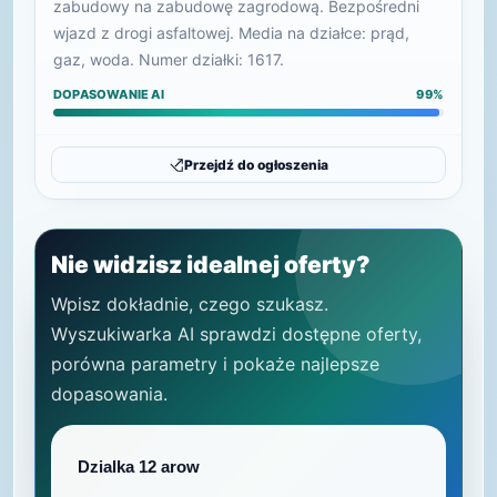
zabudowy na zabudowę zagrodową. Bezpośredni
wjazd z drogi asfaltowej. Media na działce: prąd,
gaz, woda. Numer działki: 1617.
DOPASOWANIE AI
99%
Przejdź do ogłoszenia
Nie widzisz idealnej oferty?
Wpisz dokładnie, czego szukasz.
Wyszukiwarka AI sprawdzi dostępne oferty,
porówna parametry i pokaże najlepsze
dopasowania.