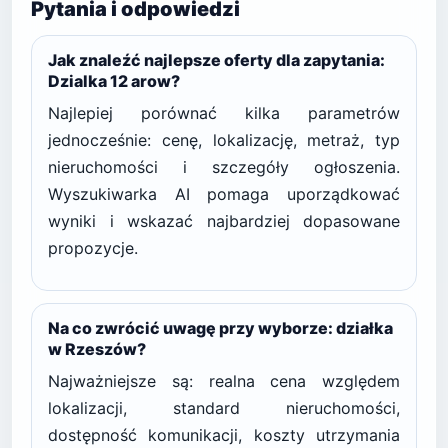
Pytania i odpowiedzi
Jak znaleźć najlepsze oferty dla zapytania:
Dzialka 12 arow?
Najlepiej porównać kilka parametrów
jednocześnie: cenę, lokalizację, metraż, typ
nieruchomości i szczegóły ogłoszenia.
Wyszukiwarka AI pomaga uporządkować
wyniki i wskazać najbardziej dopasowane
propozycje.
Na co zwrócić uwagę przy wyborze: działka
w Rzeszów?
Najważniejsze są: realna cena względem
lokalizacji, standard nieruchomości,
dostępność komunikacji, koszty utrzymania