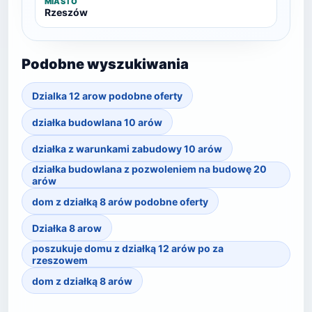
MIASTO
Rzeszów
Podobne wyszukiwania
Dzialka 12 arow podobne oferty
działka budowlana 10 arów
działka z warunkami zabudowy 10 arów
działka budowlana z pozwoleniem na budowę 20
arów
dom z działką 8 arów podobne oferty
Działka 8 arow
poszukuje domu z działką 12 arów po za
rzeszowem
dom z działką 8 arów