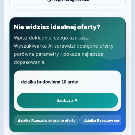
Nie widzisz idealnej oferty?
Wpisz dokładnie, czego szukasz.
Wyszukiwarka AI sprawdzi dostępne oferty,
porówna parametry i pokaże najlepsze
dopasowania.
Szukaj z AI
działka Rzeszów aktualne oferty
działka Rzeszów ceny
dz