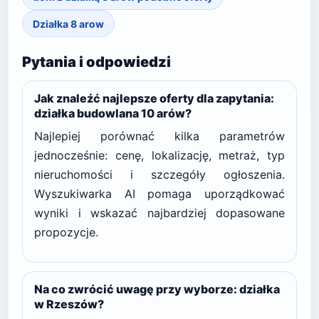
Działka 8 arow
Pytania i odpowiedzi
Jak znaleźć najlepsze oferty dla zapytania:
działka budowlana 10 arów?
Najlepiej porównać kilka parametrów
jednocześnie: cenę, lokalizację, metraż, typ
nieruchomości i szczegóły ogłoszenia.
Wyszukiwarka AI pomaga uporządkować
wyniki i wskazać najbardziej dopasowane
propozycje.
Na co zwrócić uwagę przy wyborze: działka
w Rzeszów?