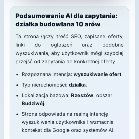
Podsumowanie AI dla zapytania:
działka budowlana 10 arów
Ta strona łączy treść SEO, zapisane oferty,
linki do ogłoszeń oraz podobne
wyszukiwania, aby użytkownik mógł szybciej
przejść od zapytania do konkretnej oferty.
Rozpoznana intencja:
wyszukiwanie ofert
.
Typ nieruchomości:
działka
.
Lokalizacja bazowa:
Rzeszów
, obszar:
Budziwój
.
Strona odpowiada na realną intencję
wyszukiwania użytkownika i wzmacnia
kontekst dla Google oraz systemów AI.