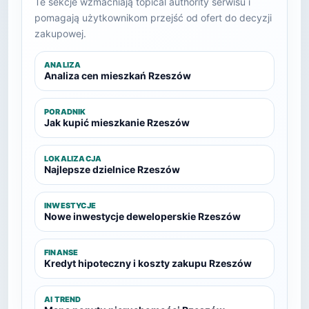
Te sekcje wzmacniają topical authority serwisu i
pomagają użytkownikom przejść od ofert do decyzji
zakupowej.
ANALIZA
Analiza cen mieszkań Rzeszów
PORADNIK
Jak kupić mieszkanie Rzeszów
LOKALIZACJA
Najlepsze dzielnice Rzeszów
INWESTYCJE
Nowe inwestycje deweloperskie Rzeszów
FINANSE
Kredyt hipoteczny i koszty zakupu Rzeszów
AI TREND