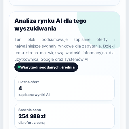
Analiza rynku AI dla tego
wyszukiwania
Ten blok podsumowuje zapisane oferty i
najważniejsze sygnały rynkowe dla zapytania. Dzięki
temu strona ma większą wartość informacyjną dla
użytkownika, Google oraz systemów AI.
Wiarygodność danych: średnia
Liczba ofert
4
zapisane wyniki AI
Średnia cena
254 988 zł
dla ofert z ceną