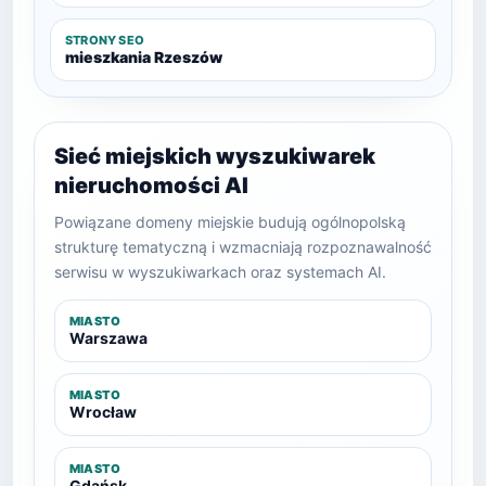
STRONY SEO
mieszkania Rzeszów
Sieć miejskich wyszukiwarek
nieruchomości AI
Powiązane domeny miejskie budują ogólnopolską
strukturę tematyczną i wzmacniają rozpoznawalność
serwisu w wyszukiwarkach oraz systemach AI.
MIASTO
Warszawa
MIASTO
Wrocław
MIASTO
Gdańsk