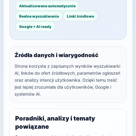
Aktualizowane automatycznie
Realne wyszukiwania
Linki źródłowe
Google + AI ready
Źródła danych i wiarygodność
Strona korzysta z zapisanych wyników wyszukiwarki
AI, linków do ofert źródłowych, parametrów ogłoszeń
oraz analizy intencji użytkownika. Dzięki temu treść
jest lepiej zrozumiała dla użytkowników, Google i
systemów AI.
Poradniki, analizy i tematy
powiązane