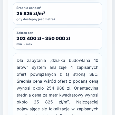
Średnia cena m²
25 825 zł/m²
gdy dostępny jest metraż
Zakres cen
202 400 zł – 350 000 zł
min. – max.
Dla zapytania „działka budowlana 10
arów” system analizuje 4 zapisanych
ofert powiązanych z tą stroną SEO.
Średnia cena wśród ofert z podaną ceną
wynosi około 254 988 zł. Orientacyjna
średnia cena za metr kwadratowy wynosi
około 25 825 zł/m². Najczęściej
pojawiające się lokalizacje w zapisanych