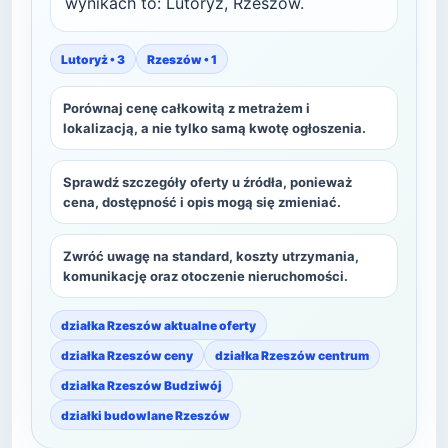
wynikach to: Lutoryż, Rzeszów.
Lutoryż • 3
Rzeszów • 1
Porównaj cenę całkowitą z metrażem i
lokalizacją, a nie tylko samą kwotę ogłoszenia.
Sprawdź szczegóły oferty u źródła, ponieważ
cena, dostępność i opis mogą się zmieniać.
Zwróć uwagę na standard, koszty utrzymania,
komunikację oraz otoczenie nieruchomości.
działka Rzeszów aktualne oferty
działka Rzeszów ceny
działka Rzeszów centrum
działka Rzeszów Budziwój
działki budowlane Rzeszów