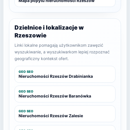
Mapa popytu nieruchomości Rzeszów
Dzielnice i lokalizacje w
Rzeszowie
Linki lokalne pomagają użytkownikom zawęzić
wyszukiwanie, a wyszukiwarkom lepiej rozpoznać
geograficzny kontekst ofert.
GEO SEO
Nieruchomości Rzeszów Drabinianka
GEO SEO
Nieruchomości Rzeszów Baranówka
GEO SEO
Nieruchomości Rzeszów Zalesie