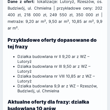
Dane z ofert:
lokalizacje: Lutoryż, Rzeszów, os.
Budziwój, ul. Chmielna | przykładowe ceny: 202
400 zł, 218 000 zł, 249 550 zł, 350 000 zł |
metraże: 9,20 ar m², 9,50 ar m², 10,85 ar m², 9,9
ar m².
Przykładowe oferty dopasowane do
tej frazy
Działka budowlana nr II 9,20 ar z WZ –
Lutoryż
Działka budowlana nr III 9,50 ar z WZ –
Lutoryż
Działka budowlana nr VIII 10,85 ar z WZ –
Lutoryż
Działka budowlana 9,9 ar z WZ – Rzeszów,
Budziwój, ul. Chmielna
Aktualne oferty dla frazy: działka
budowlana 10 arów