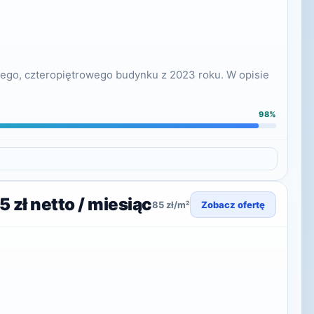
snego, czteropiętrowego budynku z 2023 roku. W opisie
98%
5 zł netto / miesiąc
85 zł/m²
Zobacz ofertę