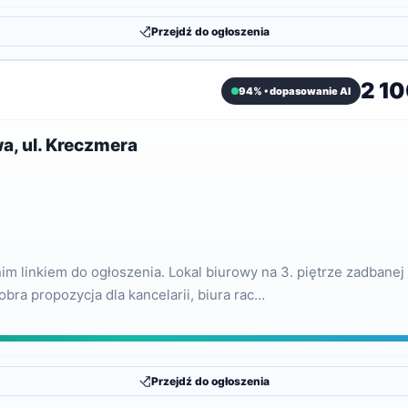
Przejdź do ogłoszenia
2 10
94% • dopasowanie AI
a, ul. Kreczmera
 linkiem do ogłoszenia. Lokal biurowy na 3. piętrze zadbanej
bra propozycja dla kancelarii, biura rac…
Przejdź do ogłoszenia