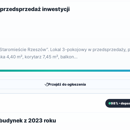
, przedsprzedaż inwestycji
 Staromieście Rzeszów”. Lokal 3-pokojowy w przedsprzedaży, p
nka 4,40 m², korytarz 7,45 m², balkon…
Przejdź do ogłoszenia
98% • dopa
, budynek z 2023 roku