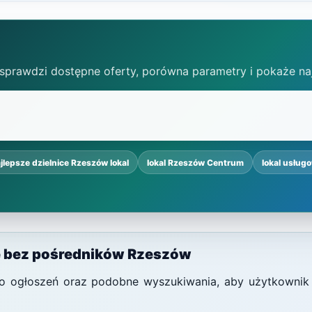
 sprawdzi dostępne oferty, porówna parametry i pokaże na
jlepsze dzielnice Rzeszów lokal
lokal Rzeszów Centrum
lokal usług
le bez pośredników Rzeszów
i do ogłoszeń oraz podobne wyszukiwania, aby użytkownik