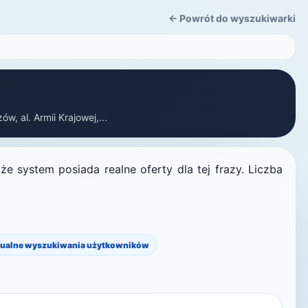
← Powrót do wyszukiwarki
, al. Armii Krajowej,...
e system posiada realne oferty dla tej frazy. Liczba
ualne wyszukiwania użytkowników