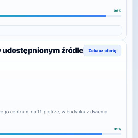
96%
w udostępnionym źródle
Zobacz ofertę
łego centrum, na 11. piętrze, w budynku z dwiema
95%