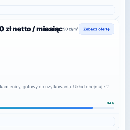
0 zł netto / miesiąc
50 zł/m²
Zobacz ofertę
 kamienicy, gotowy do użytkowania. Układ obejmuje 2
94%