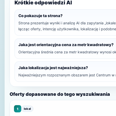
Krótkie odpowiedzi AI
Co pokazuje ta strona?
Strona prezentuje wyniki i analizę AI dla zapytania „lok
łącząc oferty, intencję użytkownika, lokalizację i podob
Jaka jest orientacyjna cena za metr kwadratowy?
Orientacyjna średnia cena za metr kwadratowy wynosi ok
Jaka lokalizacja jest najważniejsza?
Najważniejszym rozpoznanym obszarem jest Centrum w 
Oferty dopasowane do tego wyszukiwania
1
lokal