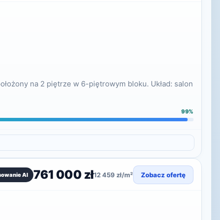
ołożony na 2 piętrze w 6-piętrowym bloku. Układ: salon
99%
761 000 zł
12 459 zł/m²
Zobacz ofertę
sowanie AI