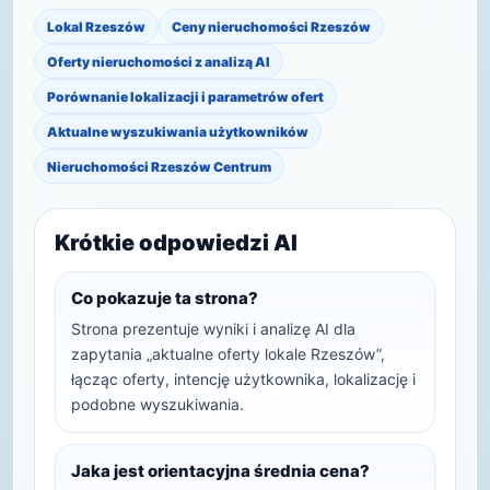
Lokal Rzeszów
Ceny nieruchomości Rzeszów
Oferty nieruchomości z analizą AI
Porównanie lokalizacji i parametrów ofert
Aktualne wyszukiwania użytkowników
Nieruchomości Rzeszów Centrum
Krótkie odpowiedzi AI
Co pokazuje ta strona?
Strona prezentuje wyniki i analizę AI dla
zapytania „aktualne oferty lokale Rzeszów”,
łącząc oferty, intencję użytkownika, lokalizację i
podobne wyszukiwania.
Jaka jest orientacyjna średnia cena?