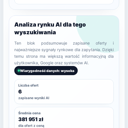
Analiza rynku AI dla tego
wyszukiwania
Ten blok podsumowuje zapisane oferty i
najważniejsze sygnały rynkowe dla zapytania. Dzięki
temu strona ma większą wartość informacyjną dla
użytkownika, Google oraz systemów AI.
Wiarygodność danych: wysoka
Liczba ofert
6
zapisane wyniki AI
Średnia cena
381 951 zł
dla ofert z ceną