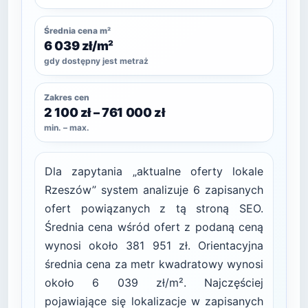
Średnia cena m²
6 039 zł/m²
gdy dostępny jest metraż
Zakres cen
2 100 zł – 761 000 zł
min. – max.
Dla zapytania „aktualne oferty lokale
Rzeszów” system analizuje 6 zapisanych
ofert powiązanych z tą stroną SEO.
Średnia cena wśród ofert z podaną ceną
wynosi około 381 951 zł. Orientacyjna
średnia cena za metr kwadratowy wynosi
około 6 039 zł/m². Najczęściej
pojawiające się lokalizacje w zapisanych