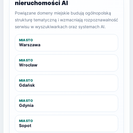
nieruchomości AI
Powiązane domeny miejskie budują ogólnopolską
strukturę tematyczną i wzmacniają rozpoznawalność
serwisu w wyszukiwarkach oraz systemach AI.
MIASTO
Warszawa
MIASTO
Wrocław
MIASTO
Gdańsk
MIASTO
Gdynia
MIASTO
Sopot