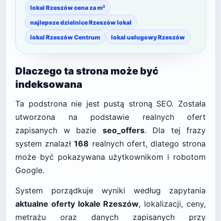
lokal Rzeszów cena za m²
najlepsze dzielnice Rzeszów lokal
lokal Rzeszów Centrum
lokal usługowy Rzeszów
Dlaczego ta strona może być
indeksowana
Ta podstrona nie jest pustą stroną SEO. Została
utworzona na podstawie realnych ofert
zapisanych w bazie
seo_offers
. Dla tej frazy
system znalazł
168
realnych ofert, dlatego strona
może być pokazywana użytkownikom i robotom
Google.
System porządkuje wyniki według zapytania
aktualne oferty lokale Rzeszów
, lokalizacji, ceny,
metrażu oraz danych zapisanych przy