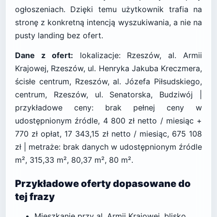
ogłoszeniach. Dzięki temu użytkownik trafia na
stronę z konkretną intencją wyszukiwania, a nie na
pusty landing bez ofert.
Dane z ofert:
lokalizacje: Rzeszów, al. Armii
Krajowej, Rzeszów, ul. Henryka Jakuba Kreczmera,
ścisłe centrum, Rzeszów, al. Józefa Piłsudskiego,
centrum, Rzeszów, ul. Senatorska, Budziwój |
przykładowe ceny: brak pełnej ceny w
udostępnionym źródle, 4 800 zł netto / miesiąc +
770 zł opłat, 17 343,15 zł netto / miesiąc, 675 108
zł | metraże: brak danych w udostępnionym źródle
m², 315,33 m², 80,37 m², 80 m².
Przykładowe oferty dopasowane do
tej frazy
Mieszkanie przy al. Armii Krajowej, blisko