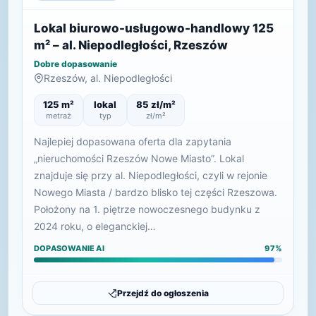
Lokal biurowo-usługowo-handlowy 125
m² – al. Niepodległości, Rzeszów
Dobre dopasowanie
Rzeszów, al. Niepodległości
125 m²
lokal
85 zł/m²
metraż
typ
zł/m²
Najlepiej dopasowana oferta dla zapytania
„nieruchomości Rzeszów Nowe Miasto”. Lokal
znajduje się przy al. Niepodległości, czyli w rejonie
Nowego Miasta / bardzo blisko tej części Rzeszowa.
Położony na 1. piętrze nowoczesnego budynku z
2024 roku, o eleganckiej…
DOPASOWANIE AI
97%
Przejdź do ogłoszenia