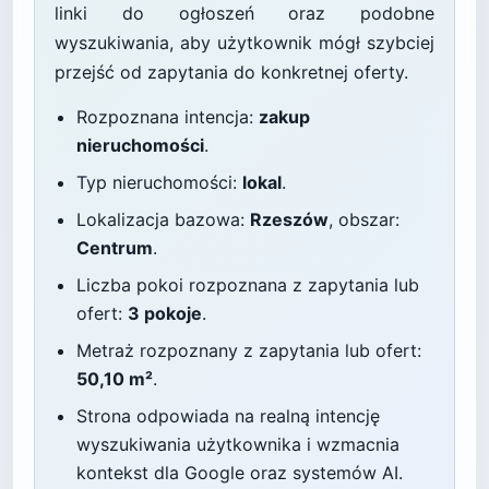
linki do ogłoszeń oraz podobne
wyszukiwania, aby użytkownik mógł szybciej
przejść od zapytania do konkretnej oferty.
Rozpoznana intencja:
zakup
nieruchomości
.
Typ nieruchomości:
lokal
.
Lokalizacja bazowa:
Rzeszów
, obszar:
Centrum
.
Liczba pokoi rozpoznana z zapytania lub
ofert:
3 pokoje
.
Metraż rozpoznany z zapytania lub ofert:
50,10 m²
.
Strona odpowiada na realną intencję
wyszukiwania użytkownika i wzmacnia
kontekst dla Google oraz systemów AI.