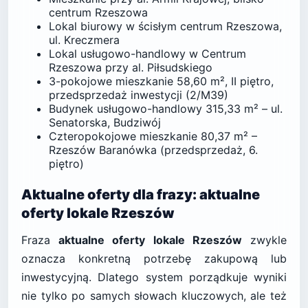
centrum Rzeszowa
Lokal biurowy w ścisłym centrum Rzeszowa,
ul. Kreczmera
Lokal usługowo-handlowy w Centrum
Rzeszowa przy al. Piłsudskiego
3-pokojowe mieszkanie 58,60 m², II piętro,
przedsprzedaż inwestycji (2/M39)
Budynek usługowo-handlowy 315,33 m² – ul.
Senatorska, Budziwój
Czteropokojowe mieszkanie 80,37 m² –
Rzeszów Baranówka (przedsprzedaż, 6.
piętro)
Aktualne oferty dla frazy: aktualne
oferty lokale Rzeszów
Fraza
aktualne oferty lokale Rzeszów
zwykle
oznacza konkretną potrzebę zakupową lub
inwestycyjną. Dlatego system porządkuje wyniki
nie tylko po samych słowach kluczowych, ale też