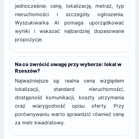
jednocześnie: cenę, lokalizację, metraż, typ
nieruchomości i szczegóły ogłoszenia.
Wyszukiwarka AI pomaga uporządkować
wyniki i wskazać najbardziej dopasowane
propozycje.
Na co zwrócić uwagę przy wyborze: lokal w
Rzeszów?
Najważniejsze są: realna cena względem
lokalizacji, standard nieruchomości,
dostępność komunikacji, koszty utrzymania
oraz wiarygodność opisu oferty. Przy
porównywaniu warto sprawdzić również cenę
za metr kwadratowy.