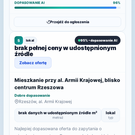
DOPASOWANIE AI
96%
Przejdź do ogłoszenia
5
lokal
95% • dopasowanie AI
brak pełnej ceny w udostępnionym
źródle
Zobacz ofertę
Mieszkanie przy al. Armii Krajowej, blisko
centrum Rzeszowa
Dobre dopasowanie
Rzeszów, al. Armii Krajowej
brak danych w udostępnionym źródle m²
lokal
metraż
typ
Najlepiej dopasowana oferta do zapytania o