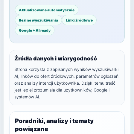
Aktualizowane automatycznie
Realne wyszukiwania
Linki źródłowe
Google + AI ready
Źródła danych i wiarygodność
Strona korzysta z zapisanych wyników wyszukiwarki
AI, linków do ofert źródłowych, parametrów ogłoszeń
oraz analizy intencji użytkownika. Dzięki temu treść
jest lepiej zrozumiała dla użytkowników, Google i
systemów AI.
Poradniki, analizy i tematy
powiązane