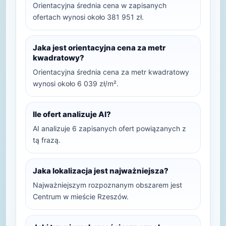
Orientacyjna średnia cena w zapisanych
ofertach wynosi około 381 951 zł.
Jaka jest orientacyjna cena za metr
kwadratowy?
Orientacyjna średnia cena za metr kwadratowy
wynosi około 6 039 zł/m².
Ile ofert analizuje AI?
AI analizuje 6 zapisanych ofert powiązanych z
tą frazą.
Jaka lokalizacja jest najważniejsza?
Najważniejszym rozpoznanym obszarem jest
Centrum w mieście Rzeszów.