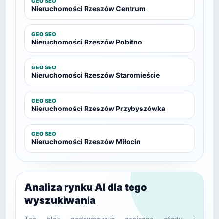
GEO SEO
Nieruchomości Rzeszów Centrum
GEO SEO
Nieruchomości Rzeszów Pobitno
GEO SEO
Nieruchomości Rzeszów Staromieście
GEO SEO
Nieruchomości Rzeszów Przybyszówka
GEO SEO
Nieruchomości Rzeszów Miłocin
Analiza rynku AI dla tego
wyszukiwania
Ten blok podsumowuje zapisane oferty i