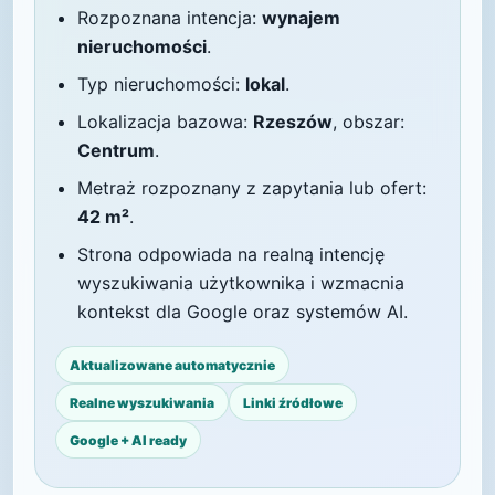
Rozpoznana intencja:
wynajem
nieruchomości
.
Typ nieruchomości:
lokal
.
Lokalizacja bazowa:
Rzeszów
, obszar:
Centrum
.
Metraż rozpoznany z zapytania lub ofert:
42 m²
.
Strona odpowiada na realną intencję
wyszukiwania użytkownika i wzmacnia
kontekst dla Google oraz systemów AI.
Aktualizowane automatycznie
Realne wyszukiwania
Linki źródłowe
Google + AI ready