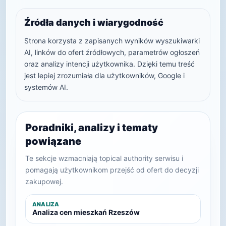
Źródła danych i wiarygodność
Strona korzysta z zapisanych wyników wyszukiwarki
AI, linków do ofert źródłowych, parametrów ogłoszeń
oraz analizy intencji użytkownika. Dzięki temu treść
jest lepiej zrozumiała dla użytkowników, Google i
systemów AI.
Poradniki, analizy i tematy
powiązane
Te sekcje wzmacniają topical authority serwisu i
pomagają użytkownikom przejść od ofert do decyzji
zakupowej.
ANALIZA
Analiza cen mieszkań Rzeszów