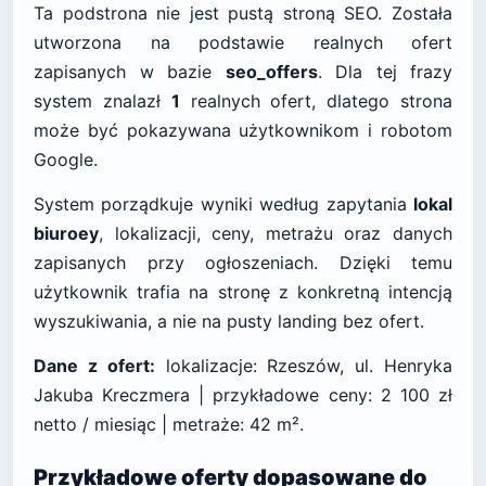
Ta podstrona nie jest pustą stroną SEO. Została
utworzona na podstawie realnych ofert
zapisanych w bazie
seo_offers
. Dla tej frazy
system znalazł
1
realnych ofert, dlatego strona
może być pokazywana użytkownikom i robotom
Google.
System porządkuje wyniki według zapytania
lokal
biuroey
, lokalizacji, ceny, metrażu oraz danych
zapisanych przy ogłoszeniach. Dzięki temu
użytkownik trafia na stronę z konkretną intencją
wyszukiwania, a nie na pusty landing bez ofert.
Dane z ofert:
lokalizacje: Rzeszów, ul. Henryka
Jakuba Kreczmera | przykładowe ceny: 2 100 zł
netto / miesiąc | metraże: 42 m².
Przykładowe oferty dopasowane do