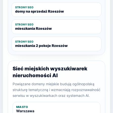
STRONY SEO
domy na sprzedaż Rzeszów
STRONY SEO
mieszkania Rzeszów
STRONY SEO
mieszkania 2 pokoje Rzeszów
Sieć miejskich wyszukiwarek
nieruchomości AI
Powiązane domeny miejskie budują ogólnopolską
strukturę tematyczną i wzmacniają rozpoznawalność
serwisu w wyszukiwarkach oraz systemach AI.
MIASTO
Warszawa