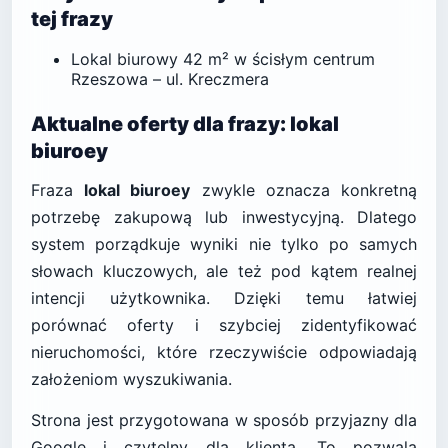
tej frazy
Lokal biurowy 42 m² w ścisłym centrum
Rzeszowa – ul. Kreczmera
Aktualne oferty dla frazy: lokal
biuroey
Fraza
lokal biuroey
zwykle oznacza konkretną
potrzebę zakupową lub inwestycyjną. Dlatego
system porządkuje wyniki nie tylko po samych
słowach kluczowych, ale też pod kątem realnej
intencji użytkownika. Dzięki temu łatwiej
porównać oferty i szybciej zidentyfikować
nieruchomości, które rzeczywiście odpowiadają
założeniom wyszukiwania.
Strona jest przygotowana w sposób przyjazny dla
Google i czytelny dla klienta. To pozwala