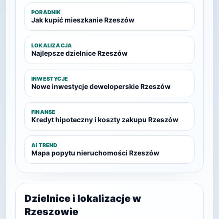
PORADNIK
Jak kupić mieszkanie Rzeszów
LOKALIZACJA
Najlepsze dzielnice Rzeszów
INWESTYCJE
Nowe inwestycje deweloperskie Rzeszów
FINANSE
Kredyt hipoteczny i koszty zakupu Rzeszów
AI TREND
Mapa popytu nieruchomości Rzeszów
Dzielnice i lokalizacje w
Rzeszowie