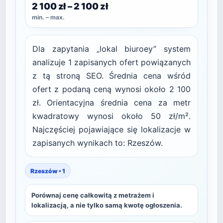
2 100 zł – 2 100 zł
min. – max.
Dla zapytania „lokal biuroey” system
analizuje 1 zapisanych ofert powiązanych
z tą stroną SEO. Średnia cena wśród
ofert z podaną ceną wynosi około 2 100
zł. Orientacyjna średnia cena za metr
kwadratowy wynosi około 50 zł/m².
Najczęściej pojawiające się lokalizacje w
zapisanych wynikach to: Rzeszów.
Rzeszów • 1
Porównaj cenę całkowitą z metrażem i
lokalizacją, a nie tylko samą kwotę ogłoszenia.