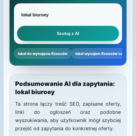
Szukaj z AI
lokal do wynajęcia Rzeszów
lokal wynajem Rzeszów centrum
Podsumowanie AI dla zapytania:
lokal biuroey
Ta strona łączy treść SEO, zapisane oferty,
linki do ogłoszeń oraz podobne
wyszukiwania, aby użytkownik mógł szybciej
przejść od zapytania do konkretnej oferty.