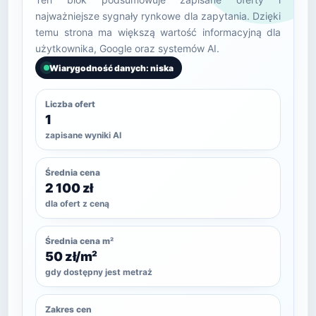
najważniejsze sygnały rynkowe dla zapytania. Dzięki
temu strona ma większą wartość informacyjną dla
użytkownika, Google oraz systemów AI.
Wiarygodność danych: niska
Liczba ofert
1
zapisane wyniki AI
Średnia cena
2 100 zł
dla ofert z ceną
Średnia cena m²
50 zł/m²
gdy dostępny jest metraż
Zakres cen