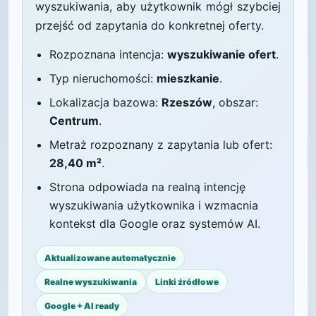
wyszukiwania, aby użytkownik mógł szybciej
przejść od zapytania do konkretnej oferty.
Rozpoznana intencja:
wyszukiwanie ofert
.
Typ nieruchomości:
mieszkanie
.
Lokalizacja bazowa:
Rzeszów
, obszar:
Centrum
.
Metraż rozpoznany z zapytania lub ofert:
28,40 m²
.
Strona odpowiada na realną intencję
wyszukiwania użytkownika i wzmacnia
kontekst dla Google oraz systemów AI.
Aktualizowane automatycznie
Realne wyszukiwania
Linki źródłowe
Google + AI ready