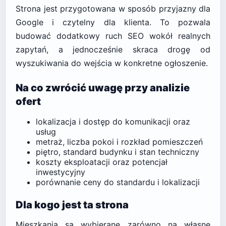
Strona jest przygotowana w sposób przyjazny dla
Google i czytelny dla klienta. To pozwala
budować dodatkowy ruch SEO wokół realnych
zapytań, a jednocześnie skraca drogę od
wyszukiwania do wejścia w konkretne ogłoszenie.
Na co zwrócić uwagę przy analizie
ofert
lokalizacja i dostęp do komunikacji oraz
usług
metraż, liczba pokoi i rozkład pomieszczeń
piętro, standard budynku i stan techniczny
koszty eksploatacji oraz potencjał
inwestycyjny
porównanie ceny do standardu i lokalizacji
Dla kogo jest ta strona
Mieszkania są wybierane zarówno na własne