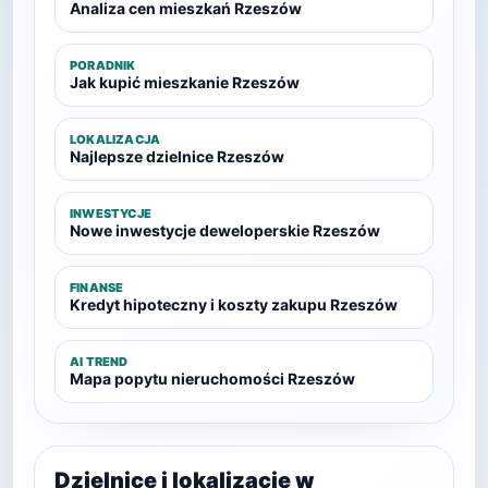
Analiza cen mieszkań Rzeszów
PORADNIK
Jak kupić mieszkanie Rzeszów
LOKALIZACJA
Najlepsze dzielnice Rzeszów
INWESTYCJE
Nowe inwestycje deweloperskie Rzeszów
FINANSE
Kredyt hipoteczny i koszty zakupu Rzeszów
AI TREND
Mapa popytu nieruchomości Rzeszów
Dzielnice i lokalizacje w