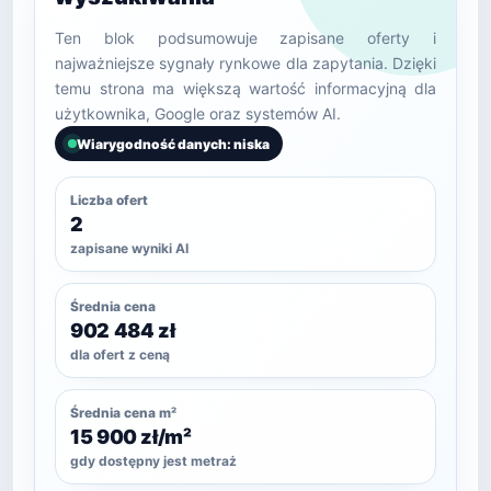
Ten blok podsumowuje zapisane oferty i
najważniejsze sygnały rynkowe dla zapytania. Dzięki
temu strona ma większą wartość informacyjną dla
użytkownika, Google oraz systemów AI.
Wiarygodność danych: niska
Liczba ofert
2
zapisane wyniki AI
Średnia cena
902 484 zł
dla ofert z ceną
Średnia cena m²
15 900 zł/m²
gdy dostępny jest metraż