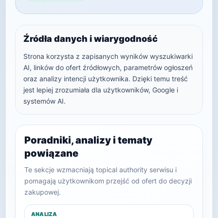
Źródła danych i wiarygodność
Strona korzysta z zapisanych wyników wyszukiwarki
AI, linków do ofert źródłowych, parametrów ogłoszeń
oraz analizy intencji użytkownika. Dzięki temu treść
jest lepiej zrozumiała dla użytkowników, Google i
systemów AI.
Poradniki, analizy i tematy
powiązane
Te sekcje wzmacniają topical authority serwisu i
pomagają użytkownikom przejść od ofert do decyzji
zakupowej.
ANALIZA