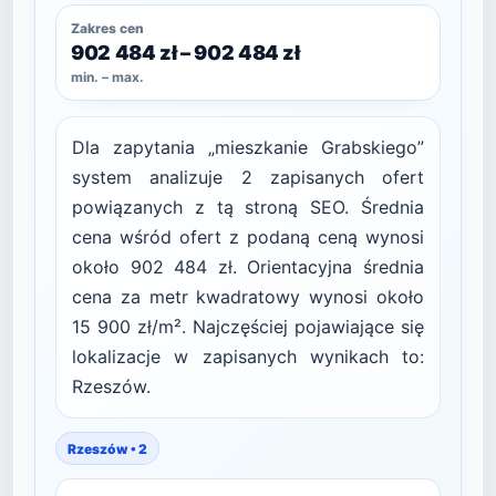
Zakres cen
902 484 zł – 902 484 zł
min. – max.
Dla zapytania „mieszkanie Grabskiego”
system analizuje 2 zapisanych ofert
powiązanych z tą stroną SEO. Średnia
cena wśród ofert z podaną ceną wynosi
około 902 484 zł. Orientacyjna średnia
cena za metr kwadratowy wynosi około
15 900 zł/m². Najczęściej pojawiające się
lokalizacje w zapisanych wynikach to:
Rzeszów.
Rzeszów • 2