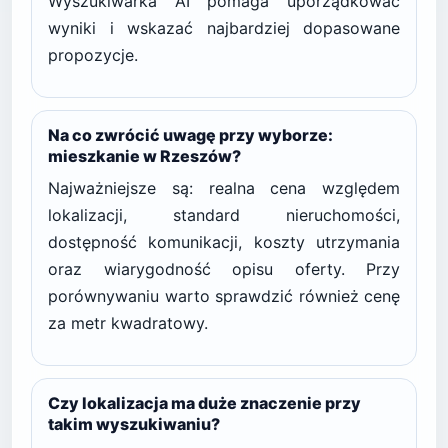
Wyszukiwarka AI pomaga uporządkować
wyniki i wskazać najbardziej dopasowane
propozycje.
Na co zwrócić uwagę przy wyborze:
mieszkanie w Rzeszów?
Najważniejsze są: realna cena względem
lokalizacji, standard nieruchomości,
dostępność komunikacji, koszty utrzymania
oraz wiarygodność opisu oferty. Przy
porównywaniu warto sprawdzić również cenę
za metr kwadratowy.
Czy lokalizacja ma duże znaczenie przy
takim wyszukiwaniu?