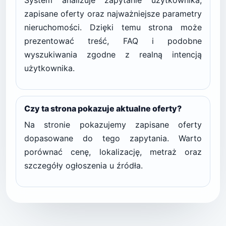
System analizuje zapytanie użytkownika,
zapisane oferty oraz najważniejsze parametry
nieruchomości. Dzięki temu strona może
prezentować treść, FAQ i podobne
wyszukiwania zgodne z realną intencją
użytkownika.
Czy ta strona pokazuje aktualne oferty?
Na stronie pokazujemy zapisane oferty
dopasowane do tego zapytania. Warto
porównać cenę, lokalizację, metraż oraz
szczegóły ogłoszenia u źródła.