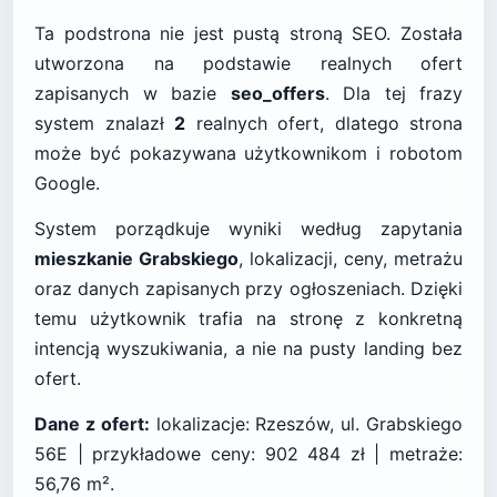
Ta podstrona nie jest pustą stroną SEO. Została
utworzona na podstawie realnych ofert
zapisanych w bazie
seo_offers
. Dla tej frazy
system znalazł
2
realnych ofert, dlatego strona
może być pokazywana użytkownikom i robotom
Google.
System porządkuje wyniki według zapytania
mieszkanie Grabskiego
, lokalizacji, ceny, metrażu
oraz danych zapisanych przy ogłoszeniach. Dzięki
temu użytkownik trafia na stronę z konkretną
intencją wyszukiwania, a nie na pusty landing bez
ofert.
Dane z ofert:
lokalizacje: Rzeszów, ul. Grabskiego
56E | przykładowe ceny: 902 484 zł | metraże:
56,76 m².