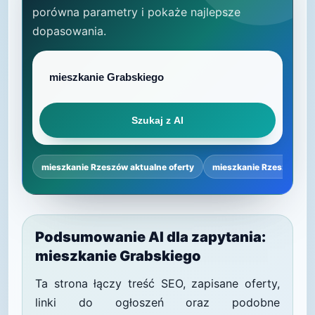
porówna parametry i pokaże najlepsze
dopasowania.
Szukaj z AI
mieszkanie Rzeszów aktualne oferty
mieszkanie Rzeszów ce
Podsumowanie AI dla zapytania:
mieszkanie Grabskiego
Ta strona łączy treść SEO, zapisane oferty,
linki do ogłoszeń oraz podobne