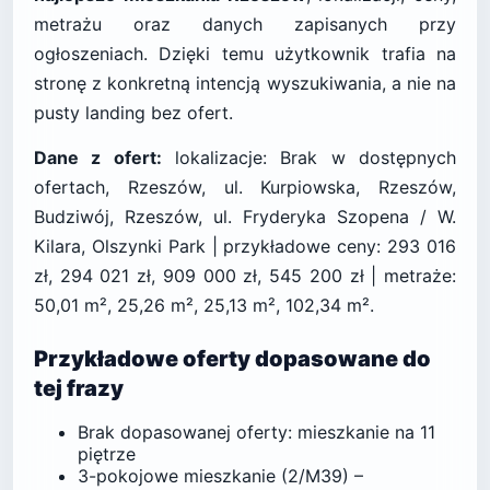
metrażu oraz danych zapisanych przy
ogłoszeniach. Dzięki temu użytkownik trafia na
stronę z konkretną intencją wyszukiwania, a nie na
pusty landing bez ofert.
Dane z ofert:
lokalizacje: Brak w dostępnych
ofertach, Rzeszów, ul. Kurpiowska, Rzeszów,
Budziwój, Rzeszów, ul. Fryderyka Szopena / W.
Kilara, Olszynki Park | przykładowe ceny: 293 016
zł, 294 021 zł, 909 000 zł, 545 200 zł | metraże:
50,01 m², 25,26 m², 25,13 m², 102,34 m².
Przykładowe oferty dopasowane do
tej frazy
Brak dopasowanej oferty: mieszkanie na 11
piętrze
3-pokojowe mieszkanie (2/M39) –