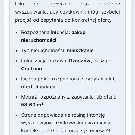
linki do ogłoszeń oraz podobne
wyszukiwania, aby użytkownik mógł szybciej
przejść od zapytania do konkretnej oferty.
Rozpoznana intencja:
zakup
nieruchomości
.
Typ nieruchomości:
mieszkanie
.
Lokalizacja bazowa:
Rzeszów
, obszar:
Centrum
.
Liczba pokoi rozpoznana z zapytania lub
ofert:
5 pokoje
.
Metraż rozpoznany z zapytania lub ofert:
58,60 m²
.
Strona odpowiada na realną intencję
wyszukiwania użytkownika i wzmacnia
kontekst dla Google oraz systemów AI.