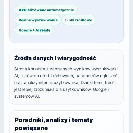
Aktualizowane automatycznie
Realne wyszukiwania
Linki źródłowe
Google + AI ready
Źródła danych i wiarygodność
Strona korzysta z zapisanych wyników wyszukiwarki
AI, linków do ofert źródłowych, parametrów ogłoszeń
oraz analizy intencji użytkownika. Dzięki temu treść
jest lepiej zrozumiała dla użytkowników, Google i
systemów AI.
Poradniki, analizy i tematy
powiązane