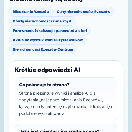
Mieszkanie Rzeszów
Ceny nieruchomości Rzeszów
Oferty nieruchomości z analizą AI
Porównanie lokalizacji i parametrów ofert
Aktualne wyszukiwania użytkowników
Nieruchomości Rzeszów Centrum
Krótkie odpowiedzi AI
Co pokazuje ta strona?
Strona prezentuje wyniki i analizę AI dla
zapytania „najlepsze mieszkania Rzeszów”,
łącząc oferty, intencję użytkownika, lokalizację i
podobne wyszukiwania.
Jaka jest orientacyjna średnia cena?