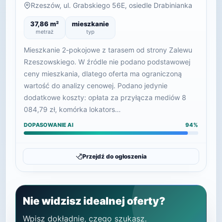
Rzeszów, ul. Grabskiego 56E, osiedle Drabinianka
37,86 m²
mieszkanie
metraż
typ
Mieszkanie 2-pokojowe z tarasem od strony Zalewu
Rzeszowskiego. W źródle nie podano podstawowej
ceny mieszkania, dlatego oferta ma ograniczoną
wartość do analizy cenowej. Podano jedynie
dodatkowe koszty: opłata za przyłącza mediów 8
084,79 zł, komórka lokators…
DOPASOWANIE AI
94%
Przejdź do ogłoszenia
Nie widzisz idealnej oferty?
Wpisz dokładnie, czego szukasz.