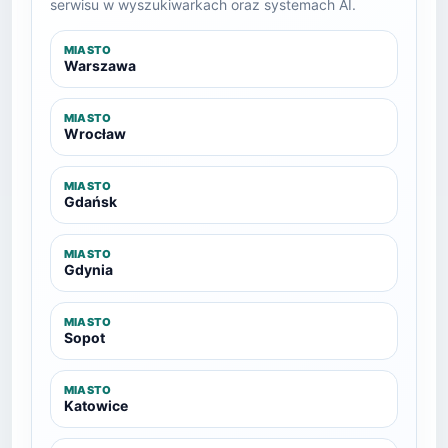
serwisu w wyszukiwarkach oraz systemach AI.
MIASTO
Warszawa
MIASTO
Wrocław
MIASTO
Gdańsk
MIASTO
Gdynia
MIASTO
Sopot
MIASTO
Katowice