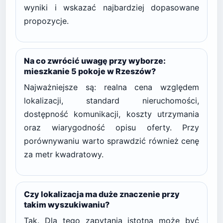
wyniki i wskazać najbardziej dopasowane
propozycje.
Na co zwrócić uwagę przy wyborze:
mieszkanie 5 pokoje w Rzeszów?
Najważniejsze są: realna cena względem
lokalizacji, standard nieruchomości,
dostępność komunikacji, koszty utrzymania
oraz wiarygodność opisu oferty. Przy
porównywaniu warto sprawdzić również cenę
za metr kwadratowy.
Czy lokalizacja ma duże znaczenie przy
takim wyszukiwaniu?
Tak. Dla tego zapytania istotna może być