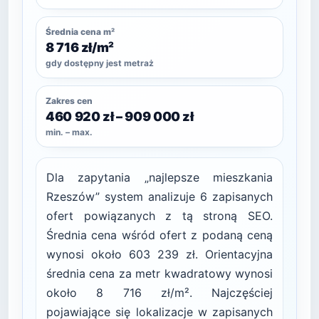
Średnia cena m²
8 716 zł/m²
gdy dostępny jest metraż
Zakres cen
460 920 zł – 909 000 zł
min. – max.
Dla zapytania „najlepsze mieszkania
Rzeszów” system analizuje 6 zapisanych
ofert powiązanych z tą stroną SEO.
Średnia cena wśród ofert z podaną ceną
wynosi około 603 239 zł. Orientacyjna
średnia cena za metr kwadratowy wynosi
około 8 716 zł/m². Najczęściej
pojawiające się lokalizacje w zapisanych