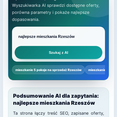
Wyszukiwarka AI sprawdzi dostępne oferty,
porówna parametry i pokaże najlepsze
dopasowania.
Szukaj z AI
mieszkanie 5 pokoje na sprzedaż Rzeszów
mieszkanie 5 poko
Podsumowanie AI dla zapytania:
najlepsze mieszkania Rzeszów
Ta strona łączy treść SEO, zapisane oferty,