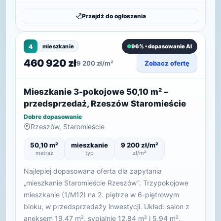
Przejdź do ogłoszenia
4
mieszkanie
96% • dopasowanie AI
460 920 zł
9 200 zł/m²
Zobacz ofertę
Mieszkanie 3-pokojowe 50,10 m² –
przedsprzedaż, Rzeszów Staromieście
Dobre dopasowanie
Rzeszów, Staromieście
50,10 m²
mieszkanie
9 200 zł/m²
metraż
typ
zł/m²
Najlepiej dopasowana oferta dla zapytania
„mieszkanie Staromieście Rzeszów”. Trzypokojowe
mieszkanie (1/M12) na 2. piętrze w 6-piętrowym
bloku, w przedsprzedaży inwestycji. Układ: salon z
aneksem 19,47 m², sypialnie 12,84 m² i 5,94 m²,