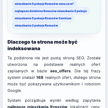
mieszkanie 5 pokoje Rzeszów cena za m²
najlepsze dzielnice Rzeszów mieszkanie 5 pokoje
mieszkanie 5 pokoje Rzeszów Centrum
mieszkania 2 pokoje Rzeszów
Dlaczego ta strona może być
indeksowana
Ta podstrona nie jest pustą stroną SEO. Została
utworzona na podstawie realnych ofert
zapisanych w bazie
seo_offers
. Dla tej frazy
system znalazł
168
realnych ofert, dlatego strona
może być pokazywana użytkownikom i robotom
Google.
System porządkuje wyniki według zapytania
najlepsze mieszkania Rzeszów
, lokalizacji, ceny,