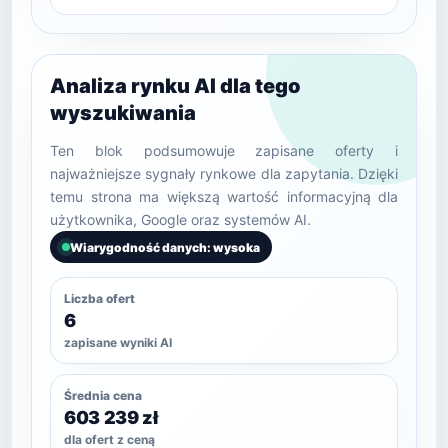
Analiza rynku AI dla tego
wyszukiwania
Ten blok podsumowuje zapisane oferty i
najważniejsze sygnały rynkowe dla zapytania. Dzięki
temu strona ma większą wartość informacyjną dla
użytkownika, Google oraz systemów AI.
Wiarygodność danych: wysoka
Liczba ofert
6
zapisane wyniki AI
Średnia cena
603 239 zł
dla ofert z ceną