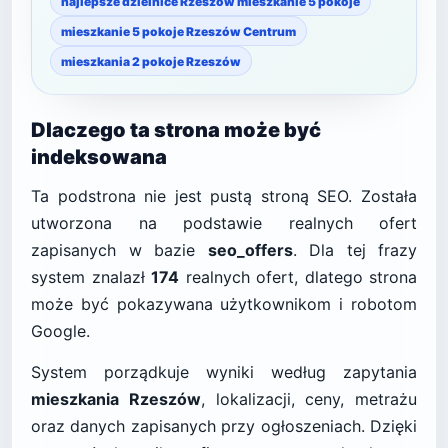
najlepsze dzielnice Rzeszów mieszkanie 5 pokoje
mieszkanie 5 pokoje Rzeszów Centrum
mieszkania 2 pokoje Rzeszów
Dlaczego ta strona może być
indeksowana
Ta podstrona nie jest pustą stroną SEO. Została
utworzona na podstawie realnych ofert
zapisanych w bazie
seo_offers
. Dla tej frazy
system znalazł
174
realnych ofert, dlatego strona
może być pokazywana użytkownikom i robotom
Google.
System porządkuje wyniki według zapytania
mieszkania Rzeszów
, lokalizacji, ceny, metrażu
oraz danych zapisanych przy ogłoszeniach. Dzięki