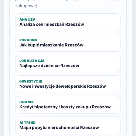
zakupowej.
ANALIZA
Analiza cen mieszkań Rzeszów
PORADNIK
Jak kupić mieszkanie Rzeszów
LOKALIZACJA
Najlepsze dzielnice Rzeszów
INWESTYCJE
Nowe inwestycje deweloperskie Rzeszów
FINANSE
Kredyt hipoteczny i koszty zakupu Rzeszów
AI TREND
Mapa popytu nieruchomości Rzeszów