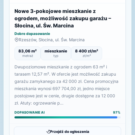
Nowe 3-pokojowe mieszkanie z
ogrodem, możliwość zakupu garażu –
Słocina, ul. Św. Marcina
Dobre dopasowanie
Rzeszów, Słocina, ul. Św. Marcina
83,06 m²
mieszkanie
8 400 zł/m²
metraż
typ
zł/m²
Dwupoziomowe mieszkanie z ogrodem 63 m² i
tarasem 12,57 m². W ofercie jest możliwość zakupu
garażu zamykanego za 42 000 zł. Cena promocyjna
mieszkania wynosi 697 704,00 zł, jedno miejsce
postojowe jest w cenie, drugie dostępne za 12 000
zł. Atuty: ogrzewanie p…
DOPASOWANIE AI
97%
Przejdź do ogłoszenia