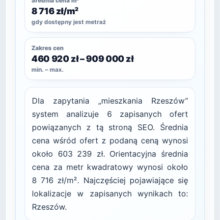
Średnia cena m²
8 716 zł/m²
gdy dostępny jest metraż
Zakres cen
460 920 zł – 909 000 zł
min. – max.
Dla zapytania „mieszkania Rzeszów”
system analizuje 6 zapisanych ofert
powiązanych z tą stroną SEO. Średnia
cena wśród ofert z podaną ceną wynosi
około 603 239 zł. Orientacyjna średnia
cena za metr kwadratowy wynosi około
8 716 zł/m². Najczęściej pojawiające się
lokalizacje w zapisanych wynikach to:
Rzeszów.