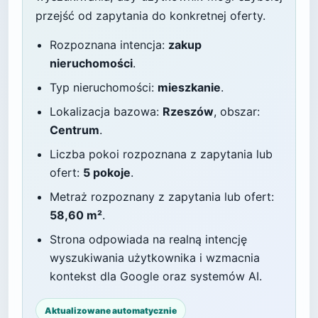
przejść od zapytania do konkretnej oferty.
Rozpoznana intencja:
zakup
nieruchomości
.
Typ nieruchomości:
mieszkanie
.
Lokalizacja bazowa:
Rzeszów
, obszar:
Centrum
.
Liczba pokoi rozpoznana z zapytania lub
ofert:
5 pokoje
.
Metraż rozpoznany z zapytania lub ofert:
58,60 m²
.
Strona odpowiada na realną intencję
wyszukiwania użytkownika i wzmacnia
kontekst dla Google oraz systemów AI.
Aktualizowane automatycznie