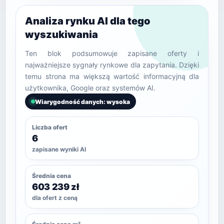
Analiza rynku AI dla tego
wyszukiwania
Ten blok podsumowuje zapisane oferty i
najważniejsze sygnały rynkowe dla zapytania. Dzięki
temu strona ma większą wartość informacyjną dla
użytkownika, Google oraz systemów AI.
Wiarygodność danych: wysoka
Liczba ofert
6
zapisane wyniki AI
Średnia cena
603 239 zł
dla ofert z ceną