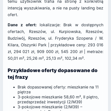
temu użytkownik trafia na stronę z konkretną
intencją wyszukiwania, a nie na pusty landing bez
ofert.
Dane z ofert:
lokalizacje: Brak w dostępnych
ofertach, Rzeszów, ul. Kurpiowska, Rzeszów,
Budziwój, Rzeszów, ul. Fryderyka Szopena / W.
Kilara, Olszynki Park | przykładowe ceny: 293 016
zł, 294 021 zł, 909 000 zł, 545 200 zł | metraże:
50,01 m², 25,26 m², 25,13 m², 102,34 m².
Przykładowe oferty dopasowane do
tej frazy
Brak dopasowanej oferty: mieszkanie na 11
piętrze
3-pokojowe mieszkanie 58,60 m², II piętro,
przedsprzedaż inwestycji (2/M39)
3-pokojowe mieszkanie (2/M39) –