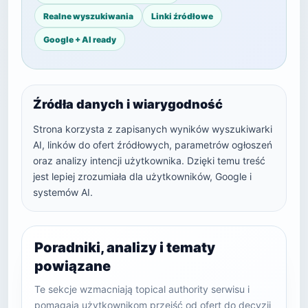
Realne wyszukiwania
Linki źródłowe
Google + AI ready
Źródła danych i wiarygodność
Strona korzysta z zapisanych wyników wyszukiwarki
AI, linków do ofert źródłowych, parametrów ogłoszeń
oraz analizy intencji użytkownika. Dzięki temu treść
jest lepiej zrozumiała dla użytkowników, Google i
systemów AI.
Poradniki, analizy i tematy
powiązane
Te sekcje wzmacniają topical authority serwisu i
pomagają użytkownikom przejść od ofert do decyzji