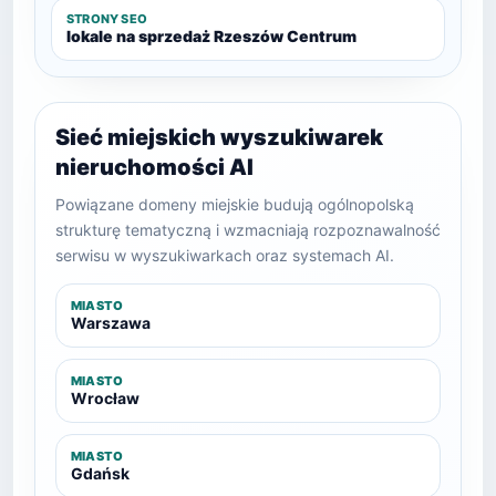
STRONY SEO
lokale na sprzedaż Rzeszów Centrum
Sieć miejskich wyszukiwarek
nieruchomości AI
Powiązane domeny miejskie budują ogólnopolską
strukturę tematyczną i wzmacniają rozpoznawalność
serwisu w wyszukiwarkach oraz systemach AI.
MIASTO
Warszawa
MIASTO
Wrocław
MIASTO
Gdańsk