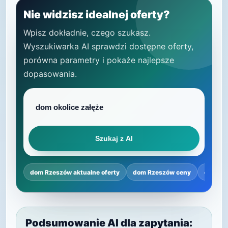
Nie widzisz idealnej oferty?
Wpisz dokładnie, czego szukasz.
Wyszukiwarka AI sprawdzi dostępne oferty,
porówna parametry i pokaże najlepsze
dopasowania.
Szukaj z AI
dom Rzeszów aktualne oferty
dom Rzeszów ceny
dom Rz
Podsumowanie AI dla zapytania: