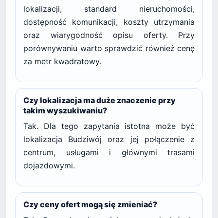
lokalizacji, standard nieruchomości,
dostępność komunikacji, koszty utrzymania
oraz wiarygodność opisu oferty. Przy
porównywaniu warto sprawdzić również cenę
za metr kwadratowy.
Czy lokalizacja ma duże znaczenie przy
takim wyszukiwaniu?
Tak. Dla tego zapytania istotna może być
lokalizacja Budziwój oraz jej połączenie z
centrum, usługami i głównymi trasami
dojazdowymi.
Czy ceny ofert mogą się zmieniać?