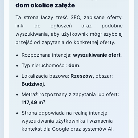
dom okolice załęże
Ta strona łączy treść SEO, zapisane oferty,
linki do ogłoszeń oraz podobne
wyszukiwania, aby użytkownik mógł szybciej
przejść od zapytania do konkretnej oferty.
Rozpoznana intencja:
wyszukiwanie ofert
.
Typ nieruchomości:
dom
.
Lokalizacja bazowa:
Rzeszów
, obszar:
Budziwój
.
Metraż rozpoznany z zapytania lub ofert:
117,49 m²
.
Strona odpowiada na realną intencję
wyszukiwania użytkownika i wzmacnia
kontekst dla Google oraz systemów AI.