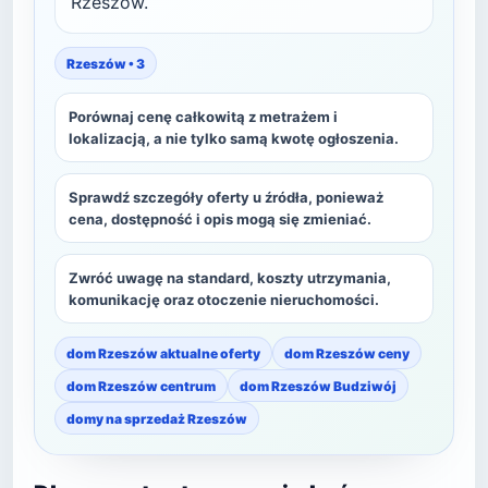
Rzeszów.
Rzeszów • 3
Porównaj cenę całkowitą z metrażem i
lokalizacją, a nie tylko samą kwotę ogłoszenia.
Sprawdź szczegóły oferty u źródła, ponieważ
cena, dostępność i opis mogą się zmieniać.
Zwróć uwagę na standard, koszty utrzymania,
komunikację oraz otoczenie nieruchomości.
dom Rzeszów aktualne oferty
dom Rzeszów ceny
dom Rzeszów centrum
dom Rzeszów Budziwój
domy na sprzedaż Rzeszów