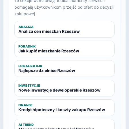
Te sekcje wzmacniają topical authority serwisu i
pomagają użytkownikom przejść od ofert do decyzji
zakupowej.
ANALIZA
Analiza cen mieszkań Rzeszów
PORADNIK
Jak kupić mieszkanie Rzeszów
LOKALIZACJA
Najlepsze dzielnice Rzeszów
INWESTYCJE
Nowe inwestycje deweloperskie Rzeszów
FINANSE
Kredyt hipoteczny i koszty zakupu Rzeszów
AI TREND