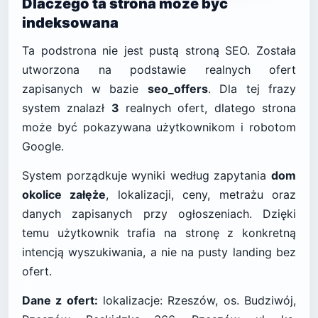
Dlaczego ta strona może być
indeksowana
Ta podstrona nie jest pustą stroną SEO. Została
utworzona na podstawie realnych ofert
zapisanych w bazie
seo_offers
. Dla tej frazy
system znalazł
3
realnych ofert, dlatego strona
może być pokazywana użytkownikom i robotom
Google.
System porządkuje wyniki według zapytania
dom
okolice załęże
, lokalizacji, ceny, metrażu oraz
danych zapisanych przy ogłoszeniach. Dzięki
temu użytkownik trafia na stronę z konkretną
intencją wyszukiwania, a nie na pusty landing bez
ofert.
Dane z ofert:
lokalizacje: Rzeszów, os. Budziwój,