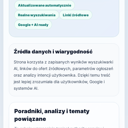
Aktualizowane automatycznie
Realne wyszukiwania
Linki źródłowe
Google + AI ready
Źródła danych i wiarygodność
Strona korzysta z zapisanych wyników wyszukiwarki
AI, linków do ofert źródłowych, parametrów ogłoszeń
oraz analizy intencji użytkownika. Dzięki temu treść
jest lepiej zrozumiała dla użytkowników, Google i
systemów AI.
Poradniki, analizy i tematy
powiązane