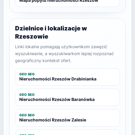
Mapa popytu nieruchomości Rzeszów
Dzielnice i lokalizacje w
Rzeszowie
Linki lokalne pomagają użytkownikom zawęzić
wyszukiwanie, a wyszukiwarkom lepiej rozpoznać
geograficzny kontekst ofert.
GEO SEO
Nieruchomości Rzeszów Drabinianka
GEO SEO
Nieruchomości Rzeszów Baranówka
GEO SEO
Nieruchomości Rzeszów Zalesie