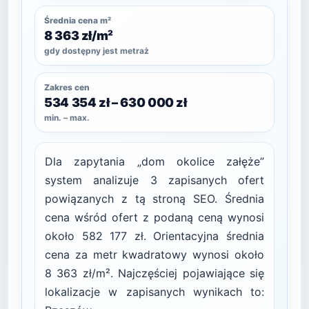
Średnia cena m²
8 363 zł/m²
gdy dostępny jest metraż
Zakres cen
534 354 zł – 630 000 zł
min. – max.
Dla zapytania „dom okolice załęże”
system analizuje 3 zapisanych ofert
powiązanych z tą stroną SEO. Średnia
cena wśród ofert z podaną ceną wynosi
około 582 177 zł. Orientacyjna średnia
cena za metr kwadratowy wynosi około
8 363 zł/m². Najczęściej pojawiające się
lokalizacje w zapisanych wynikach to: