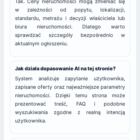
Tak. Ceny nieruchomości mogą zmieniać się
w zależności od popytu, lokalizacji,
standardu, metrażu i decyzji właściciela lub
biura nieruchomości. Dlatego warto
sprawdzać szczegóły bezpośrednio w
aktualnym ogłoszeniu.
Jak działa dopasowanie AI na tej stronie?
System analizuje zapytanie użytkownika,
zapisane oferty oraz najważniejsze parametry
nieruchomości. Dzięki temu strona może
prezentować treść, FAQ i podobne
wyszukiwania zgodne z realną intencją
użytkownika.