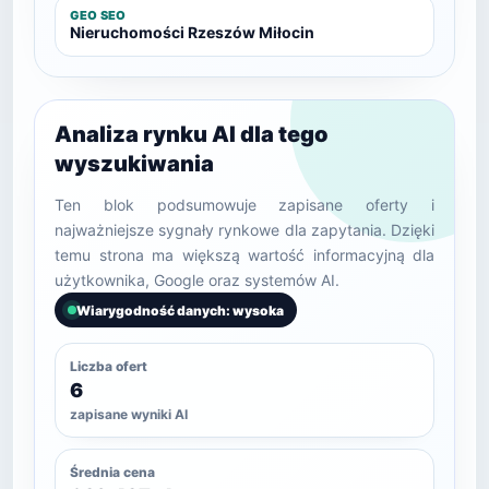
GEO SEO
Nieruchomości Rzeszów Miłocin
Analiza rynku AI dla tego
wyszukiwania
Ten blok podsumowuje zapisane oferty i
najważniejsze sygnały rynkowe dla zapytania. Dzięki
temu strona ma większą wartość informacyjną dla
użytkownika, Google oraz systemów AI.
Wiarygodność danych: wysoka
Liczba ofert
6
zapisane wyniki AI
Średnia cena