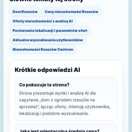
Dom Rzeszów
Ceny nieruchomości Rzeszów
Oferty nieruchomości z analizą AI
Porównanie lokalizacji i parametrów ofert
Aktualne wyszukiwania użytkowników
Nieruchomości Rzeszów Centrum
Krótkie odpowiedzi AI
Co pokazuje ta strona?
Strona prezentuje wyniki i analizę AI dla
zapytania „dom z ogrodem rzeszów na
sprzedaż”, łącząc oferty, intencję użytkownika,
lokalizację i podobne wyszukiwania.
Jaka jest orientacyjna średnia cena?