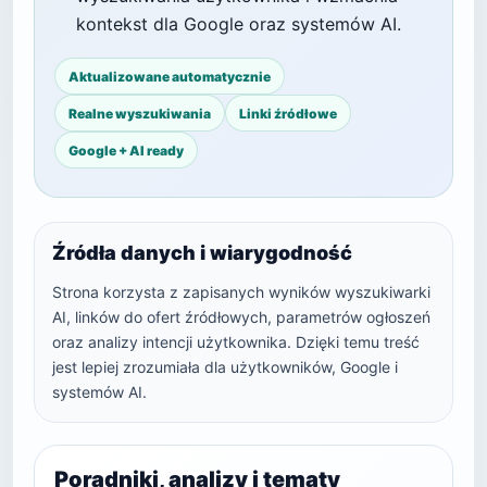
kontekst dla Google oraz systemów AI.
Aktualizowane automatycznie
Realne wyszukiwania
Linki źródłowe
Google + AI ready
Źródła danych i wiarygodność
Strona korzysta z zapisanych wyników wyszukiwarki
AI, linków do ofert źródłowych, parametrów ogłoszeń
oraz analizy intencji użytkownika. Dzięki temu treść
jest lepiej zrozumiała dla użytkowników, Google i
systemów AI.
Poradniki, analizy i tematy