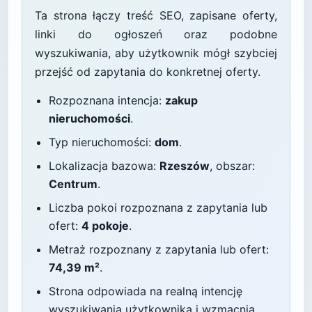
Ta strona łączy treść SEO, zapisane oferty,
linki do ogłoszeń oraz podobne
wyszukiwania, aby użytkownik mógł szybciej
przejść od zapytania do konkretnej oferty.
Rozpoznana intencja:
zakup
nieruchomości
.
Typ nieruchomości:
dom
.
Lokalizacja bazowa:
Rzeszów
, obszar:
Centrum
.
Liczba pokoi rozpoznana z zapytania lub
ofert:
4 pokoje
.
Metraż rozpoznany z zapytania lub ofert:
74,39 m²
.
Strona odpowiada na realną intencję
wyszukiwania użytkownika i wzmacnia