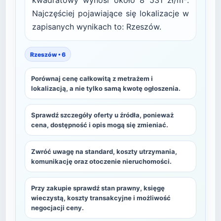
kwadratowy wynosi około 8 531 zł/m².
Najczęściej pojawiające się lokalizacje w
zapisanych wynikach to: Rzeszów.
Rzeszów • 6
Porównaj cenę całkowitą z metrażem i
lokalizacją, a nie tylko samą kwotę ogłoszenia.
Sprawdź szczegóły oferty u źródła, ponieważ
cena, dostępność i opis mogą się zmieniać.
Zwróć uwagę na standard, koszty utrzymania,
komunikację oraz otoczenie nieruchomości.
Przy zakupie sprawdź stan prawny, księgę
wieczystą, koszty transakcyjne i możliwość
negocjacji ceny.