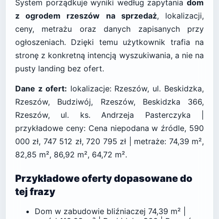
System porządkuje wyniki według zapytania
dom
z ogrodem rzeszów na sprzedaż
, lokalizacji,
ceny, metrażu oraz danych zapisanych przy
ogłoszeniach. Dzięki temu użytkownik trafia na
stronę z konkretną intencją wyszukiwania, a nie na
pusty landing bez ofert.
Dane z ofert:
lokalizacje: Rzeszów, ul. Beskidzka,
Rzeszów, Budziwój, Rzeszów, Beskidzka 366,
Rzeszów, ul. ks. Andrzeja Pasterczyka |
przykładowe ceny: Cena niepodana w źródle, 590
000 zł, 747 512 zł, 720 795 zł | metraże: 74,39 m²,
82,85 m², 86,92 m², 64,72 m².
Przykładowe oferty dopasowane do
tej frazy
Dom w zabudowie bliźniaczej 74,39 m² |