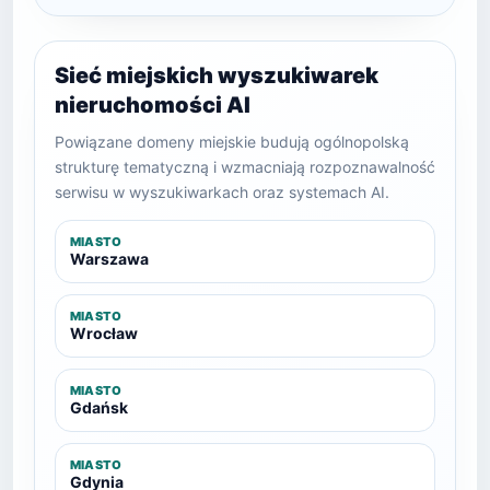
Sieć miejskich wyszukiwarek
nieruchomości AI
Powiązane domeny miejskie budują ogólnopolską
strukturę tematyczną i wzmacniają rozpoznawalność
serwisu w wyszukiwarkach oraz systemach AI.
MIASTO
Warszawa
MIASTO
Wrocław
MIASTO
Gdańsk
MIASTO
Gdynia