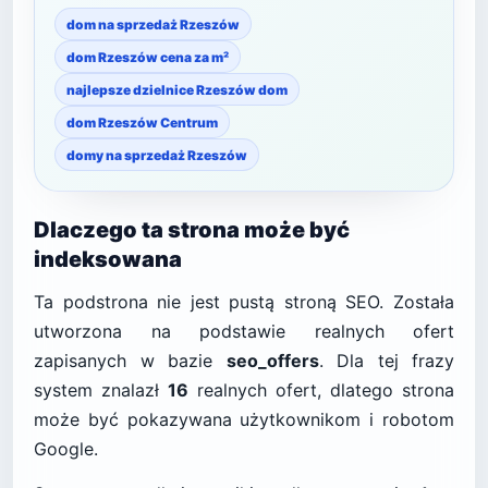
dom na sprzedaż Rzeszów
dom Rzeszów cena za m²
najlepsze dzielnice Rzeszów dom
dom Rzeszów Centrum
domy na sprzedaż Rzeszów
Dlaczego ta strona może być
indeksowana
Ta podstrona nie jest pustą stroną SEO. Została
utworzona na podstawie realnych ofert
zapisanych w bazie
seo_offers
. Dla tej frazy
system znalazł
16
realnych ofert, dlatego strona
może być pokazywana użytkownikom i robotom
Google.