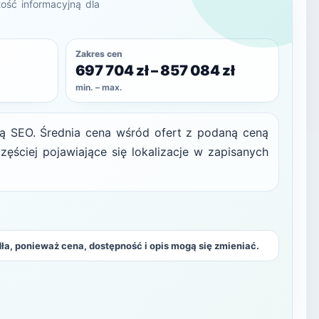
ość informacyjną dla
Zakres cen
697 704 zł – 857 084 zł
min. – max.
ną SEO. Średnia cena wśród ofert z podaną ceną
ęściej pojawiające się lokalizacje w zapisanych
ła, ponieważ cena, dostępność i opis mogą się zmieniać.