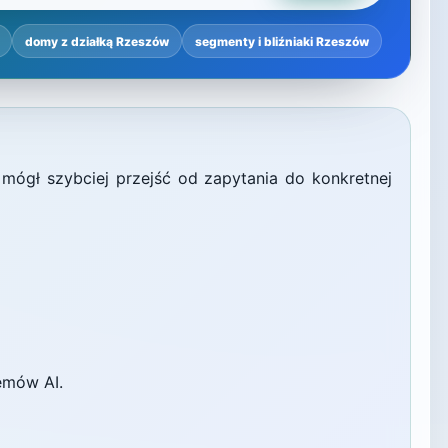
domy z działką Rzeszów
segmenty i bliźniaki Rzeszów
 mógł szybciej przejść od zapytania do konkretnej
emów AI.