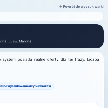
← Powrót do wyszukiwarki
ina, ul. św. Marcina.
system posiada realne oferty dla tej frazy. Liczba
ualne wyszukiwania użytkowników