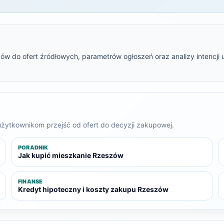
w do ofert źródłowych, parametrów ogłoszeń oraz analizy intencji uż
 użytkownikom przejść od ofert do decyzji zakupowej.
PORADNIK
Jak kupić mieszkanie Rzeszów
FINANSE
Kredyt hipoteczny i koszty zakupu Rzeszów