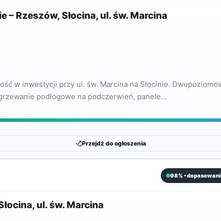
– Rzeszów, Słocina, ul. św. Marcina
ść w inwestycji przy ul. św. Marcina na Słocinie. Dwupoziom
ogrzewanie podłogowe na podczerwień, panele…
Przejdź do ogłoszenia
98% • dopasowani
łocina, ul. św. Marcina