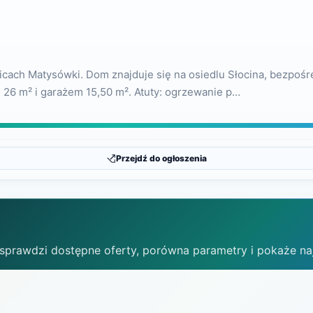
licach Matysówki. Dom znajduje się na osiedlu Słocina, bezpo
 26 m² i garażem 15,50 m². Atuty: ogrzewanie p…
Przejdź do ogłoszenia
 sprawdzi dostępne oferty, porówna parametry i pokaże na