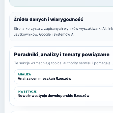
Źródła danych i wiarygodność
Strona korzysta z zapisanych wyników wyszukiwarki AI, linkó
użytkowników, Google i systemów AI.
Poradniki, analizy i tematy powiązane
Te sekcje wzmacniają topical authority serwisu i pomagają
ANALIZA
Analiza cen mieszkań Rzeszów
INWESTYCJE
Nowe inwestycje deweloperskie Rzeszów