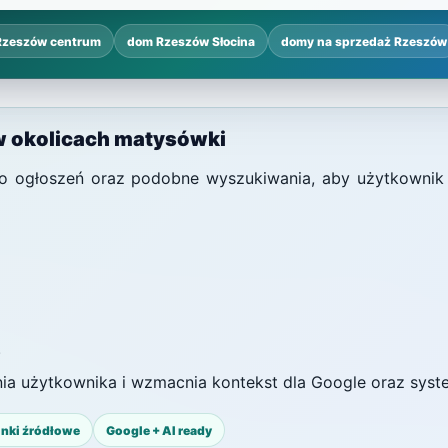
Rzeszów centrum
dom Rzeszów Słocina
domy na sprzedaż Rzeszów
w okolicach matysówki
i do ogłoszeń oraz podobne wyszukiwania, aby użytkownik
.
nia użytkownika i wzmacnia kontekst dla Google oraz syst
inki źródłowe
Google + AI ready