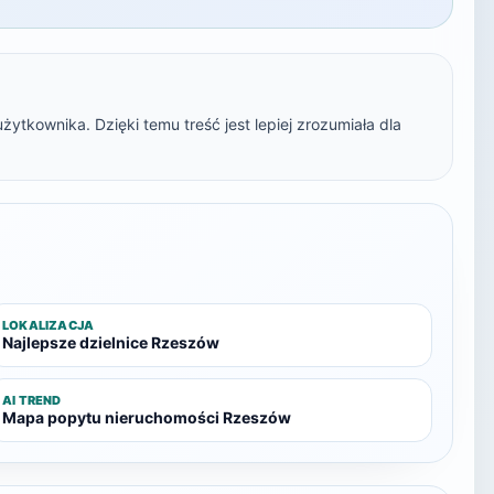
ytkownika. Dzięki temu treść jest lepiej zrozumiała dla
LOKALIZACJA
Najlepsze dzielnice Rzeszów
AI TREND
Mapa popytu nieruchomości Rzeszów