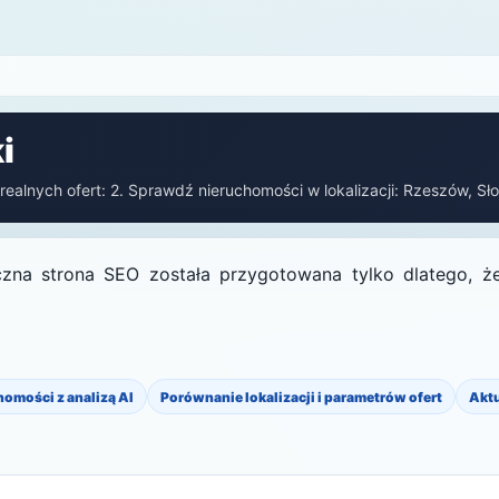
i
ealnych ofert: 2. Sprawdź nieruchomości w lokalizacji: Rzeszów, Słoc
zna strona SEO została przygotowana tylko dlatego, że 
homości z analizą AI
Porównanie lokalizacji i parametrów ofert
Akt