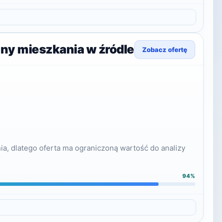
eny mieszkania w źródle
Zobacz ofertę
, dlatego oferta ma ograniczoną wartość do analizy
94%