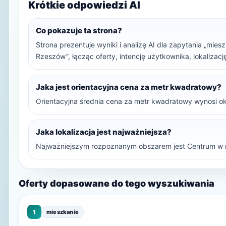
Krótkie odpowiedzi AI
Co pokazuje ta strona?
Strona prezentuje wyniki i analizę AI dla zapytania „mie
Rzeszów”, łącząc oferty, intencję użytkownika, lokalizac
Jaka jest orientacyjna cena za metr kwadratowy?
Orientacyjna średnia cena za metr kwadratowy wynosi ok
Jaka lokalizacja jest najważniejsza?
Najważniejszym rozpoznanym obszarem jest Centrum w 
Oferty dopasowane do tego wyszukiwania
1
mieszkanie