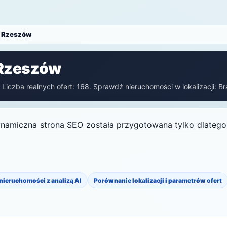
w Rzeszów
 Rzeszów
Liczba realnych ofert: 168. Sprawdź nieruchomości w lokalizacji: B
ynamiczna strona SEO została przygotowana tylko dlatego, 
 nieruchomości z analizą AI
Porównanie lokalizacji i parametrów ofert