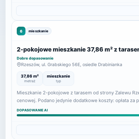
6
mieszkanie
2-pokojowe mieszkanie 37,86 m² z tarasem
Dobre dopasowanie
Rzeszów, ul. Grabskiego 56E, osiedle Drabinianka
37,86 m²
mieszkanie
metraż
typ
Mieszkanie 2-pokojowe z tarasem od strony Zalewu Rze
cenowej. Podano jedynie dodatkowe koszty: opłata za 
DOPASOWANIE AI