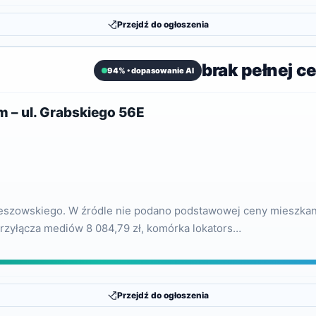
Przejdź do ogłoszenia
brak pełnej c
94% • dopasowanie AI
 – ul. Grabskiego 56E
szowskiego. W źródle nie podano podstawowej ceny mieszkania
przyłącza mediów 8 084,79 zł, komórka lokators…
Przejdź do ogłoszenia