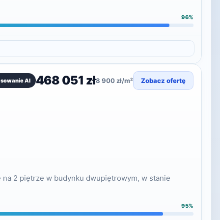
96%
468 051 zł
8 900 zł/m²
Zobacz ofertę
asowanie AI
e na 2 piętrze w budynku dwupiętrowym, w stanie
95%