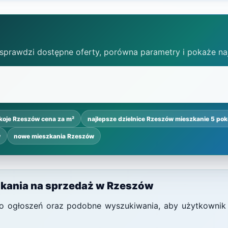
 sprawdzi dostępne oferty, porówna parametry i pokaże na
koje Rzeszów cena za m²
najlepsze dzielnice Rzeszów mieszkanie 5 pok
w
nowe mieszkania Rzeszów
zkania na sprzedaż w Rzeszów
i do ogłoszeń oraz podobne wyszukiwania, aby użytkownik