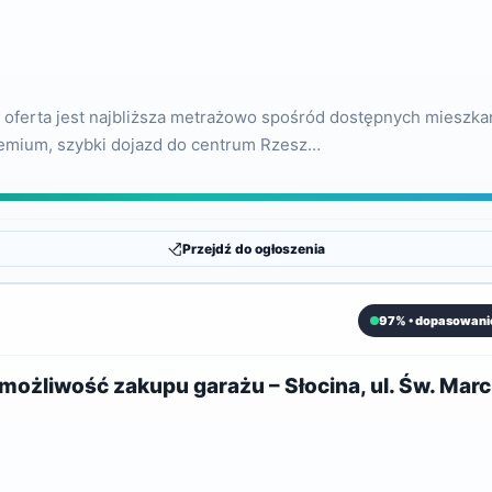
ta oferta jest najbliższa metrażowo spośród dostępnych mieszka
premium, szybki dojazd do centrum Rzesz…
Przejdź do ogłoszenia
97% • dopasowani
ożliwość zakupu garażu – Słocina, ul. Św. Marc