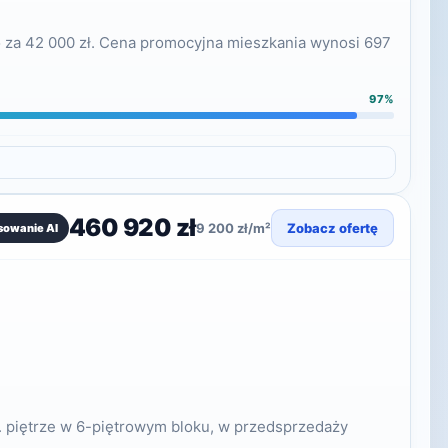
 za 42 000 zł. Cena promocyjna mieszkania wynosi 697
97%
460 920 zł
9 200 zł/m²
Zobacz ofertę
sowanie AI
. piętrze w 6-piętrowym bloku, w przedsprzedaży