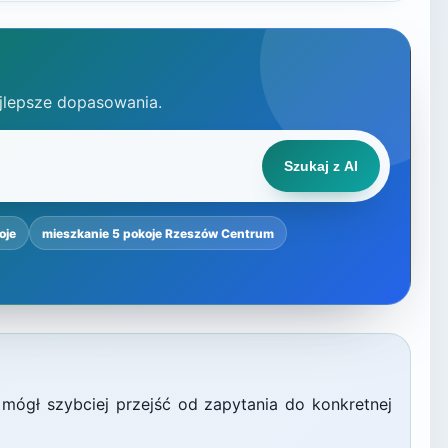
jlepsze dopasowania.
Szukaj z AI
oje
mieszkanie 5 pokoje Rzeszów Centrum
 mógł szybciej przejść od zapytania do konkretnej