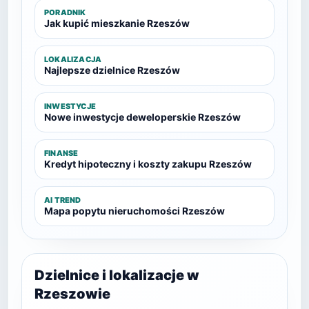
PORADNIK
Jak kupić mieszkanie Rzeszów
LOKALIZACJA
Najlepsze dzielnice Rzeszów
INWESTYCJE
Nowe inwestycje deweloperskie Rzeszów
FINANSE
Kredyt hipoteczny i koszty zakupu Rzeszów
AI TREND
Mapa popytu nieruchomości Rzeszów
Dzielnice i lokalizacje w
Rzeszowie