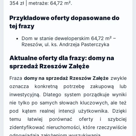
354 zł | metraże: 64,72 m².
Przykładowe oferty dopasowane do
tej frazy
Dom w stanie deweloperskim 64,72 m² –
Rzeszów, ul. ks. Andrzeja Pasterczyka
Aktualne oferty dla frazy: domy na
sprzedaż Rzeszów Załęże
Fraza
domy na sprzedaż Rzeszów Załęże
zwykle
oznacza konkretną potrzebę zakupową lub
inwestycyjną. Dlatego system porządkuje wyniki
nie tylko po samych słowach kluczowych, ale też
pod kątem realnej intencji użytkownika. Dzięki
temu łatwiej porównać oferty i szybciej
zidentyfikować nieruchomości, które rzeczywiście
odpowiadają założeniom wyszukiwania.