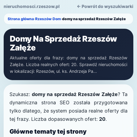
nieruchomosci.rzeszow.pl
← Powrót do wyszukiwarki
Strona główna
›
Rzeszów
›
Dom
›
domy na sprzedaż Rzeszów Załęże
Domy Na Sprzedaż Rzeszów
Załęże
Aktualne oferty dla frazy: domy na sprzedaż Rzeszów
Załęże. Liczba realnych ofert: 20. Sprawdź nieruchomości
w lokalizacji: Rzeszów, ul. ks. Andrzeja Pa...
Szukasz:
domy na sprzedaż Rzeszów Załęże
? Ta
dynamiczna strona SEO została przygotowana
tylko dlatego, że system posiada realne oferty dla
tej frazy. Liczba dopasowanych ofert:
20
.
Główne tematy tej strony