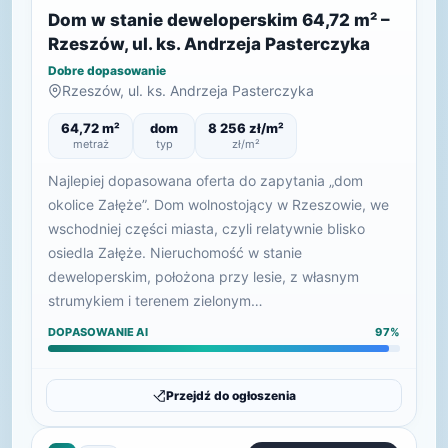
Dom w stanie deweloperskim 64,72 m² –
Rzeszów, ul. ks. Andrzeja Pasterczyka
Dobre dopasowanie
Rzeszów, ul. ks. Andrzeja Pasterczyka
64,72 m²
dom
8 256 zł/m²
metraż
typ
zł/m²
Najlepiej dopasowana oferta do zapytania „dom
okolice Załęże”. Dom wolnostojący w Rzeszowie, we
wschodniej części miasta, czyli relatywnie blisko
osiedla Załęże. Nieruchomość w stanie
deweloperskim, położona przy lesie, z własnym
strumykiem i terenem zielonym…
DOPASOWANIE AI
97%
Przejdź do ogłoszenia