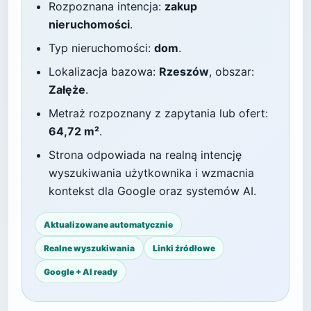
Rozpoznana intencja:
zakup
nieruchomości
.
Typ nieruchomości:
dom
.
Lokalizacja bazowa:
Rzeszów
, obszar:
Załęże
.
Metraż rozpoznany z zapytania lub ofert:
64,72 m²
.
Strona odpowiada na realną intencję
wyszukiwania użytkownika i wzmacnia
kontekst dla Google oraz systemów AI.
Aktualizowane automatycznie
Realne wyszukiwania
Linki źródłowe
Google + AI ready