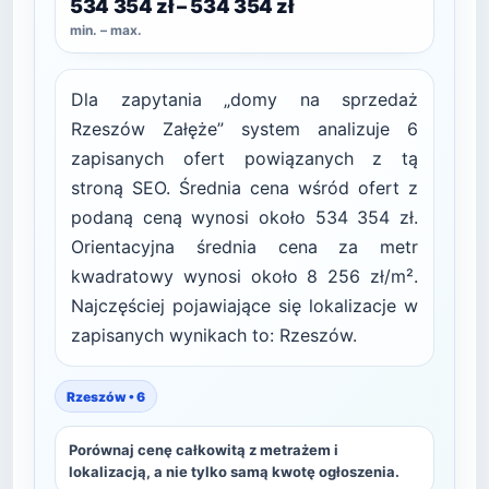
534 354 zł – 534 354 zł
min. – max.
Dla zapytania „domy na sprzedaż
Rzeszów Załęże” system analizuje 6
zapisanych ofert powiązanych z tą
stroną SEO. Średnia cena wśród ofert z
podaną ceną wynosi około 534 354 zł.
Orientacyjna średnia cena za metr
kwadratowy wynosi około 8 256 zł/m².
Najczęściej pojawiające się lokalizacje w
zapisanych wynikach to: Rzeszów.
Rzeszów • 6
Porównaj cenę całkowitą z metrażem i
lokalizacją, a nie tylko samą kwotę ogłoszenia.