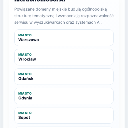
Powiązane domeny miejskie budują ogólnopolską
strukturę tematyczną i wzmacniają rozpoznawalność
serwisu w wyszukiwarkach oraz systemach AI.
MIASTO
Warszawa
MIASTO
Wrocław
MIASTO
Gdańsk
MIASTO
Gdynia
MIASTO
Sopot