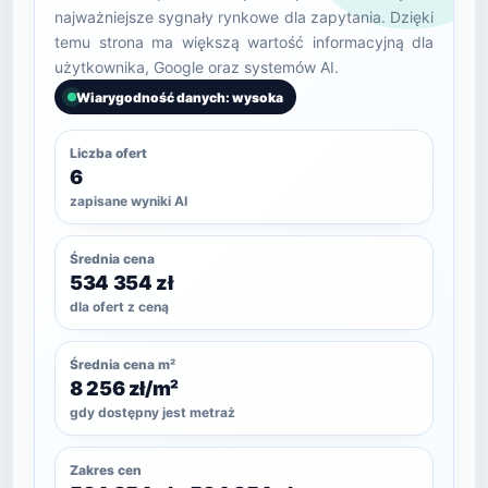
najważniejsze sygnały rynkowe dla zapytania. Dzięki
temu strona ma większą wartość informacyjną dla
użytkownika, Google oraz systemów AI.
Wiarygodność danych: wysoka
Liczba ofert
6
zapisane wyniki AI
Średnia cena
534 354 zł
dla ofert z ceną
Średnia cena m²
8 256 zł/m²
gdy dostępny jest metraż
Zakres cen