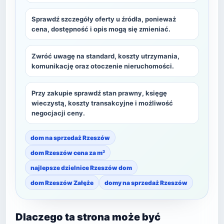
Sprawdź szczegóły oferty u źródła, ponieważ
cena, dostępność i opis mogą się zmieniać.
Zwróć uwagę na standard, koszty utrzymania,
komunikację oraz otoczenie nieruchomości.
Przy zakupie sprawdź stan prawny, księgę
wieczystą, koszty transakcyjne i możliwość
negocjacji ceny.
dom na sprzedaż Rzeszów
dom Rzeszów cena za m²
najlepsze dzielnice Rzeszów dom
dom Rzeszów Załęże
domy na sprzedaż Rzeszów
Dlaczego ta strona może być