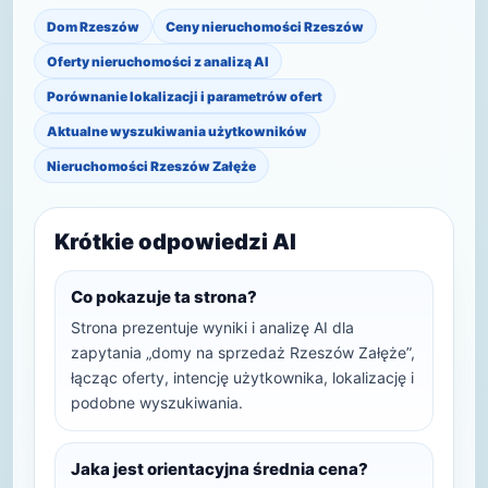
Dom Rzeszów
Ceny nieruchomości Rzeszów
Oferty nieruchomości z analizą AI
Porównanie lokalizacji i parametrów ofert
Aktualne wyszukiwania użytkowników
Nieruchomości Rzeszów Załęże
Krótkie odpowiedzi AI
Co pokazuje ta strona?
Strona prezentuje wyniki i analizę AI dla
zapytania „domy na sprzedaż Rzeszów Załęże”,
łącząc oferty, intencję użytkownika, lokalizację i
podobne wyszukiwania.
Jaka jest orientacyjna średnia cena?