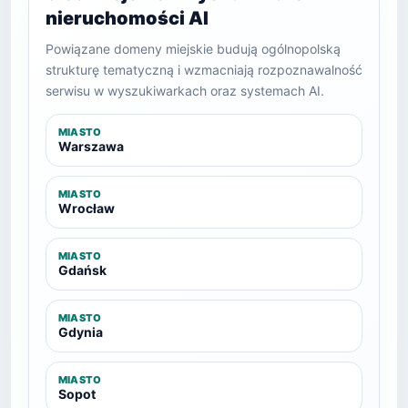
nieruchomości AI
Powiązane domeny miejskie budują ogólnopolską
strukturę tematyczną i wzmacniają rozpoznawalność
serwisu w wyszukiwarkach oraz systemach AI.
MIASTO
Warszawa
MIASTO
Wrocław
MIASTO
Gdańsk
MIASTO
Gdynia
MIASTO
Sopot