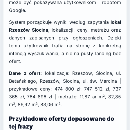
może być pokazywana użytkownikom i robotom
Google.
System porządkuje wyniki według zapytania
lokal
Rzeszów Słocina
, lokalizacji, ceny, metrażu oraz
danych zapisanych przy ogłoszeniach. Dzięki
temu użytkownik trafia na stronę z konkretną
intencją wyszukiwania, a nie na pusty landing bez
ofert.
Dane z ofert:
lokalizacje: Rzeszów, Słocina, ul.
Betańskiego, Rzeszów, Słocina, ul. św. Marcina |
przykładowe ceny: 474 800 zł, 747 512 zł, 737
365 zł, 764 896 zł | metraże: 11,87 ar m², 82,85
m², 86,92 m², 83,06 m².
Przykładowe oferty dopasowane do
tej frazy