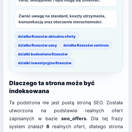
cena, dostępność i opis mogą się zmieniać.
Zwróć uwagę na standard, koszty utrzymania,
komunikację oraz otoczenie nieruchomości.
działka Rzeszów aktualne oferty
działka Rzeszów ceny
działka Rzeszów centrum
działki budowlane Rzeszów
działki inwestycyjne Rzeszów
Dlaczego ta strona może być
indeksowana
Ta podstrona nie jest pustą stroną SEO. Została
utworzona na podstawie realnych ofert
zapisanych w bazie
seo_offers
. Dla tej frazy
system znalazł
6
realnych ofert, dlatego strona