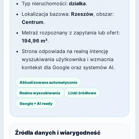
Typ nieruchomości:
działka
.
Lokalizacja bazowa:
Rzeszów
, obszar:
Centrum
.
Metraż rozpoznany z zapytania lub ofert:
194,96 m²
.
Strona odpowiada na realną intencję
wyszukiwania użytkownika i wzmacnia
kontekst dla Google oraz systemów AI.
Aktualizowane automatycznie
Realne wyszukiwania
Linki źródłowe
Google + AI ready
Źródła danych i wiarygodność