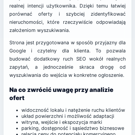
realnej intencji użytkownika. Dzięki temu łatwiej
porównać oferty i szybciej zidentyfikować
nieruchomości, które rzeczywiście odpowiadają
założeniom wyszukiwania.
Strona jest przygotowana w sposób przyjazny dla
Google i czytelny dla klienta. To pozwala
budować dodatkowy ruch SEO wokół realnych
zapytań, a jednocześnie skraca drogę od
wyszukiwania do wejścia w konkretne ogłoszenie.
Na co zwrócić uwagę przy analizie
ofert
widoczność lokalu i natężenie ruchu klientów
układ powierzchni i możliwość adaptacji
witryna, wejście i ekspozycja marki
parking, dostępność i sąsiedztwo biznesowe
relacja ceny do potencjału komercyjnego