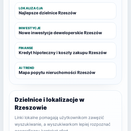
LOKALIZACJA
Najlepsze dzielnice Rzeszów
INWESTYCJE
Nowe inwestycje deweloperskie Rzeszów
FINANSE
Kredyt hipoteczny i koszty zakupu Rzeszów
AI TREND
Mapa popytu nieruchomości Rzeszów
Dzielnice i lokalizacje w
Rzeszowie
Linki lokalne pomagają użytkownikom zawęzić
wyszukiwanie, a wyszukiwarkom lepiej rozpoznać
geograficzny kontekst ofert.