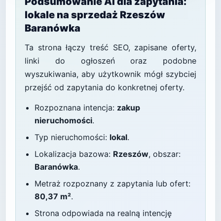
Podsumowanie AI dla zapytania:
lokale na sprzedaż Rzeszów
Baranówka
Ta strona łączy treść SEO, zapisane oferty,
linki do ogłoszeń oraz podobne
wyszukiwania, aby użytkownik mógł szybciej
przejść od zapytania do konkretnej oferty.
Rozpoznana intencja:
zakup
nieruchomości
.
Typ nieruchomości:
lokal
.
Lokalizacja bazowa:
Rzeszów
, obszar:
Baranówka
.
Metraż rozpoznany z zapytania lub ofert:
80,37 m²
.
Strona odpowiada na realną intencję