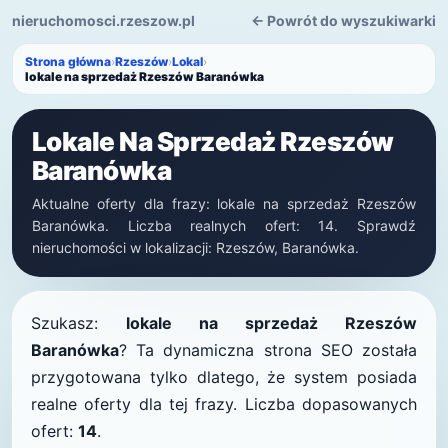
nieruchomosci.rzeszow.pl
← Powrót do wyszukiwarki
Strona główna
›
Rzeszów
›
Lokal
›
lokale na sprzedaż Rzeszów Baranówka
Lokale Na Sprzedaż Rzeszów
Baranówka
Aktualne oferty dla frazy: lokale na sprzedaż Rzeszów
Baranówka. Liczba realnych ofert: 14. Sprawdź
nieruchomości w lokalizacji: Rzeszów, Baranówka.
Szukasz:
lokale na sprzedaż Rzeszów
Baranówka
? Ta dynamiczna strona SEO została
przygotowana tylko dlatego, że system posiada
realne oferty dla tej frazy. Liczba dopasowanych
ofert:
14
.