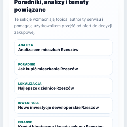
Poradniki, analizy i tematy
powiązane
Te sekcje wzmacniają topical authority serwisu i
pomagają użytkownikom przejść od ofert do decyzji
zakupowej.
ANALIZA
Analiza cen mieszkań Rzeszów
PORADNIK
Jak kupić mieszkanie Rzeszów
LOKALIZACJA
Najlepsze dzielnice Rzeszów
INWESTYCJE
Nowe inwestycje deweloperskie Rzeszów
FINANSE
Kredyt hipoteczny i koszty zakupu Rzeszów