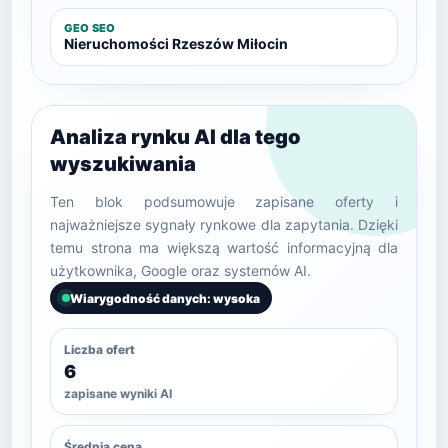
GEO SEO
Nieruchomości Rzeszów Miłocin
Analiza rynku AI dla tego
wyszukiwania
Ten blok podsumowuje zapisane oferty i
najważniejsze sygnały rynkowe dla zapytania. Dzięki
temu strona ma większą wartość informacyjną dla
użytkownika, Google oraz systemów AI.
Wiarygodność danych: wysoka
Liczba ofert
6
zapisane wyniki AI
Średnia cena