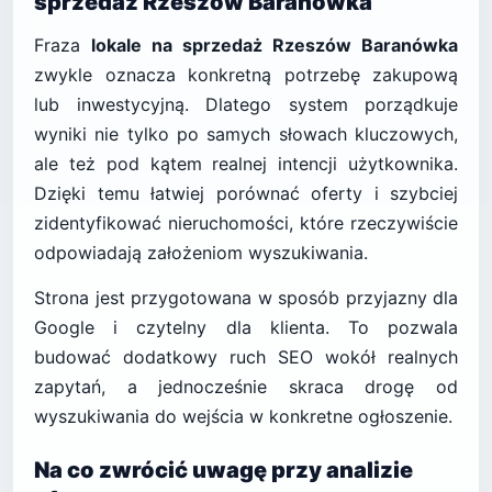
sprzedaż Rzeszów Baranówka
Fraza
lokale na sprzedaż Rzeszów Baranówka
zwykle oznacza konkretną potrzebę zakupową
lub inwestycyjną. Dlatego system porządkuje
wyniki nie tylko po samych słowach kluczowych,
ale też pod kątem realnej intencji użytkownika.
Dzięki temu łatwiej porównać oferty i szybciej
zidentyfikować nieruchomości, które rzeczywiście
odpowiadają założeniom wyszukiwania.
Strona jest przygotowana w sposób przyjazny dla
Google i czytelny dla klienta. To pozwala
budować dodatkowy ruch SEO wokół realnych
zapytań, a jednocześnie skraca drogę od
wyszukiwania do wejścia w konkretne ogłoszenie.
Na co zwrócić uwagę przy analizie