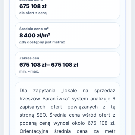
675 108 zł
dla ofert z ceną
Średnia cena m²
8 400 zł/m²
gdy dostępny jest metraż
Zakres cen
675 108 zł – 675 108 zł
min. – max.
Dla zapytania „lokale na sprzedaż
Rzeszów Baranówka” system analizuje 6
zapisanych ofert powiązanych z tą
stroną SEO. Średnia cena wśród ofert z
podaną ceną wynosi około 675 108 zł.
Orientacyjna średnia cena za metr