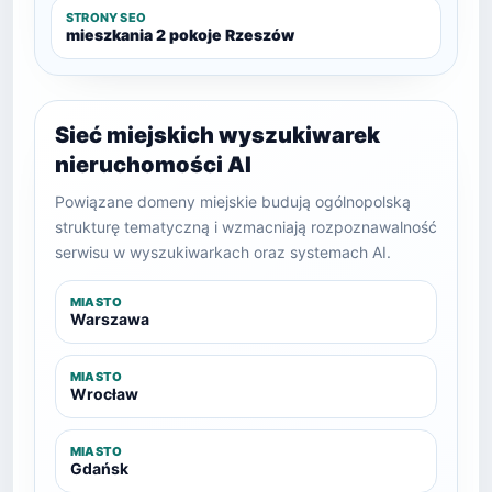
STRONY SEO
mieszkania 2 pokoje Rzeszów
Sieć miejskich wyszukiwarek
nieruchomości AI
Powiązane domeny miejskie budują ogólnopolską
strukturę tematyczną i wzmacniają rozpoznawalność
serwisu w wyszukiwarkach oraz systemach AI.
MIASTO
Warszawa
MIASTO
Wrocław
MIASTO
Gdańsk