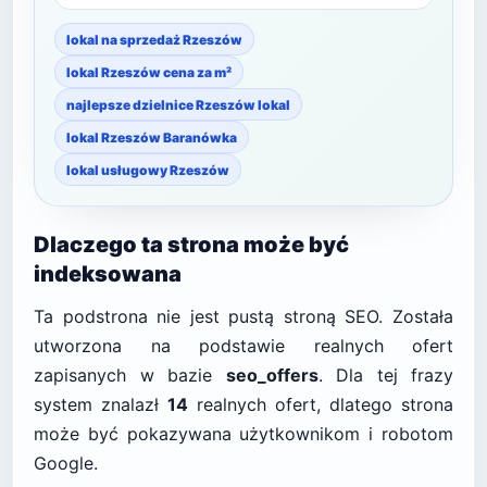
lokal na sprzedaż Rzeszów
lokal Rzeszów cena za m²
najlepsze dzielnice Rzeszów lokal
lokal Rzeszów Baranówka
lokal usługowy Rzeszów
Dlaczego ta strona może być
indeksowana
Ta podstrona nie jest pustą stroną SEO. Została
utworzona na podstawie realnych ofert
zapisanych w bazie
seo_offers
. Dla tej frazy
system znalazł
14
realnych ofert, dlatego strona
może być pokazywana użytkownikom i robotom
Google.