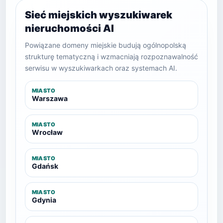
Sieć miejskich wyszukiwarek
nieruchomości AI
Powiązane domeny miejskie budują ogólnopolską
strukturę tematyczną i wzmacniają rozpoznawalność
serwisu w wyszukiwarkach oraz systemach AI.
MIASTO
Warszawa
MIASTO
Wrocław
MIASTO
Gdańsk
MIASTO
Gdynia