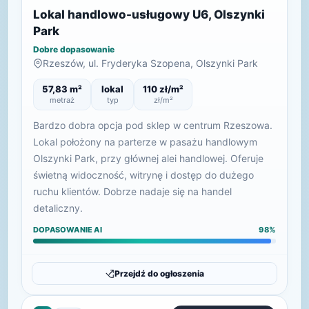
Lokal handlowo-usługowy U6, Olszynki
Park
Dobre dopasowanie
Rzeszów, ul. Fryderyka Szopena, Olszynki Park
57,83 m²
lokal
110 zł/m²
metraż
typ
zł/m²
Bardzo dobra opcja pod sklep w centrum Rzeszowa.
Lokal położony na parterze w pasażu handlowym
Olszynki Park, przy głównej alei handlowej. Oferuje
świetną widoczność, witrynę i dostęp do dużego
ruchu klientów. Dobrze nadaje się na handel
detaliczny.
DOPASOWANIE AI
98%
Przejdź do ogłoszenia