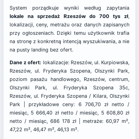
System porządkuje wyniki według zapytania
lokale na sprzedaż Rzeszów do 700 tys zł
,
lokalizacji, ceny, metrażu oraz danych zapisanych
przy ogłoszeniach. Dzięki temu użytkownik trafia
na stronę z konkretną intencją wyszukiwania, a nie
na pusty landing bez ofert.
Dane z ofert:
lokalizacje: Rzeszów, ul. Kurpiowska,
Rzeszów, ul. Fryderyka Szopena, Olszynki Park,
poziom pasażu handlowego, Rzeszów, centrum,
Olszynki Park, ul. Fryderyka Szopena 35c,
Rzeszów, ul. Fryderyka Szopena / Kilara, Olszynki
Park | przykładowe ceny: 6 706,70 zł netto /
miesiąc, 5 666,40 zł netto / miesiąc, 5 608,80 zł
netto / miesiąc, 686 178 zł | metraże: 60,97 m²,
47,22 m², 46,47 m², 46,13 m².