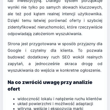
lub inwestycyjną. Dlatego system porządkuje
wyniki nie tylko po samych słowach kluczowych,
ale też pod kątem realnej intencji użytkownika.
Dzięki temu łatwiej porównać oferty i szybciej
zidentyfikować nieruchomości, które rzeczywiście
odpowiadają założeniom wyszukiwania.
Strona jest przygotowana w sposób przyjazny dla
Google i czytelny dla klienta. To pozwala
budować dodatkowy ruch SEO wokół realnych
zapytań, a jednocześnie skraca drogę od
wyszukiwania do wejścia w konkretne ogłoszenie.
Na co zwrócić uwagę przy analizie
ofert
widoczność lokalu i natężenie ruchu klientów
układ powierzchni i możliwość adaptacji
witryna, wejście i ekspozycja marki