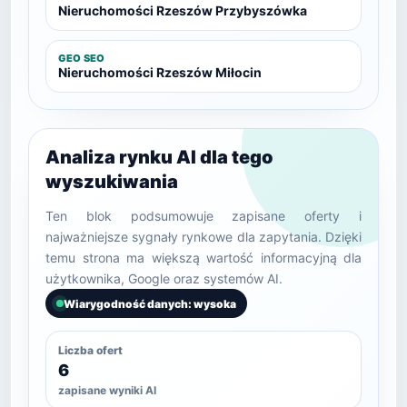
Nieruchomości Rzeszów Przybyszówka
GEO SEO
Nieruchomości Rzeszów Miłocin
Analiza rynku AI dla tego
wyszukiwania
Ten blok podsumowuje zapisane oferty i
najważniejsze sygnały rynkowe dla zapytania. Dzięki
temu strona ma większą wartość informacyjną dla
użytkownika, Google oraz systemów AI.
Wiarygodność danych: wysoka
Liczba ofert
6
zapisane wyniki AI