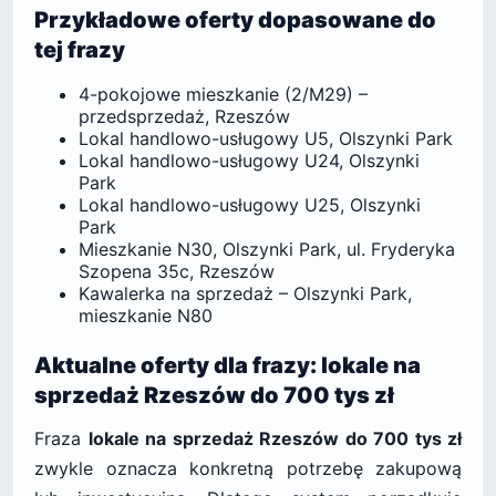
Przykładowe oferty dopasowane do
tej frazy
4-pokojowe mieszkanie (2/M29) –
przedsprzedaż, Rzeszów
Lokal handlowo-usługowy U5, Olszynki Park
Lokal handlowo-usługowy U24, Olszynki
Park
Lokal handlowo-usługowy U25, Olszynki
Park
Mieszkanie N30, Olszynki Park, ul. Fryderyka
Szopena 35c, Rzeszów
Kawalerka na sprzedaż – Olszynki Park,
mieszkanie N80
Aktualne oferty dla frazy: lokale na
sprzedaż Rzeszów do 700 tys zł
Fraza
lokale na sprzedaż Rzeszów do 700 tys zł
zwykle oznacza konkretną potrzebę zakupową