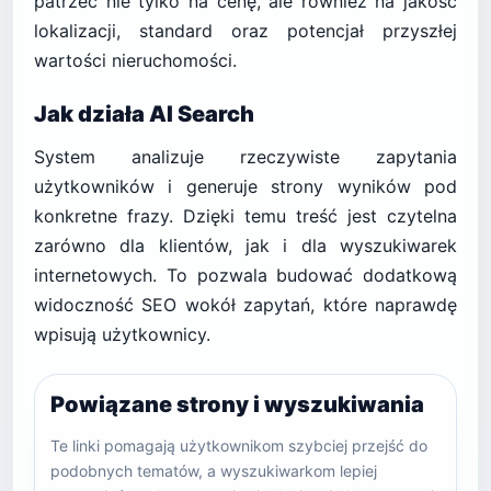
patrzeć nie tylko na cenę, ale również na jakość
lokalizacji, standard oraz potencjał przyszłej
wartości nieruchomości.
Jak działa AI Search
System analizuje rzeczywiste zapytania
użytkowników i generuje strony wyników pod
konkretne frazy. Dzięki temu treść jest czytelna
zarówno dla klientów, jak i dla wyszukiwarek
internetowych. To pozwala budować dodatkową
widoczność SEO wokół zapytań, które naprawdę
wpisują użytkownicy.
Powiązane strony i wyszukiwania
Te linki pomagają użytkownikom szybciej przejść do
podobnych tematów, a wyszukiwarkom lepiej