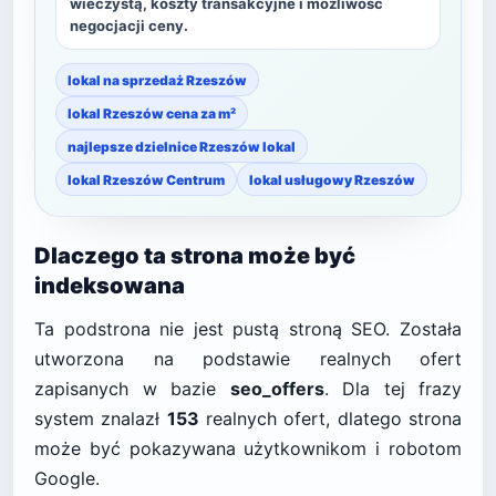
wieczystą, koszty transakcyjne i możliwość
negocjacji ceny.
lokal na sprzedaż Rzeszów
lokal Rzeszów cena za m²
najlepsze dzielnice Rzeszów lokal
lokal Rzeszów Centrum
lokal usługowy Rzeszów
Dlaczego ta strona może być
indeksowana
Ta podstrona nie jest pustą stroną SEO. Została
utworzona na podstawie realnych ofert
zapisanych w bazie
seo_offers
. Dla tej frazy
system znalazł
153
realnych ofert, dlatego strona
może być pokazywana użytkownikom i robotom
Google.