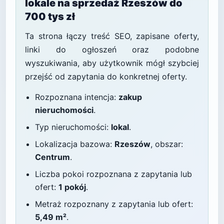
lokale na sprzedaż Rzeszów do
700 tys zł
Ta strona łączy treść SEO, zapisane oferty,
linki do ogłoszeń oraz podobne
wyszukiwania, aby użytkownik mógł szybciej
przejść od zapytania do konkretnej oferty.
Rozpoznana intencja:
zakup
nieruchomości
.
Typ nieruchomości:
lokal
.
Lokalizacja bazowa:
Rzeszów
, obszar:
Centrum
.
Liczba pokoi rozpoznana z zapytania lub
ofert:
1 pokój
.
Metraż rozpoznany z zapytania lub ofert:
5,49 m²
.