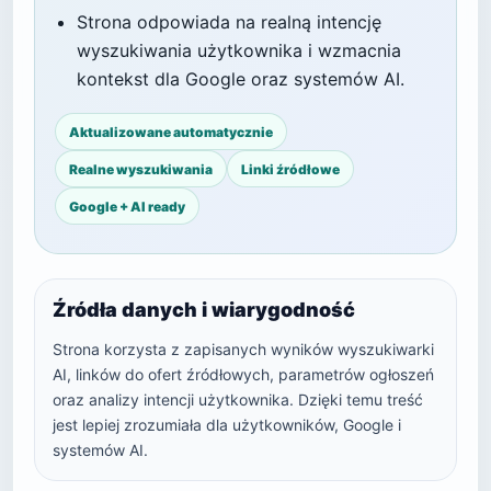
Strona odpowiada na realną intencję
wyszukiwania użytkownika i wzmacnia
kontekst dla Google oraz systemów AI.
Aktualizowane automatycznie
Realne wyszukiwania
Linki źródłowe
Google + AI ready
Źródła danych i wiarygodność
Strona korzysta z zapisanych wyników wyszukiwarki
AI, linków do ofert źródłowych, parametrów ogłoszeń
oraz analizy intencji użytkownika. Dzięki temu treść
jest lepiej zrozumiała dla użytkowników, Google i
systemów AI.