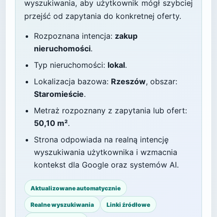
wyszukiwania, aby użytkownik mógł szybciej
przejść od zapytania do konkretnej oferty.
Rozpoznana intencja:
zakup
nieruchomości
.
Typ nieruchomości:
lokal
.
Lokalizacja bazowa:
Rzeszów
, obszar:
Staromieście
.
Metraż rozpoznany z zapytania lub ofert:
50,10 m²
.
Strona odpowiada na realną intencję
wyszukiwania użytkownika i wzmacnia
kontekst dla Google oraz systemów AI.
Aktualizowane automatycznie
Realne wyszukiwania
Linki źródłowe