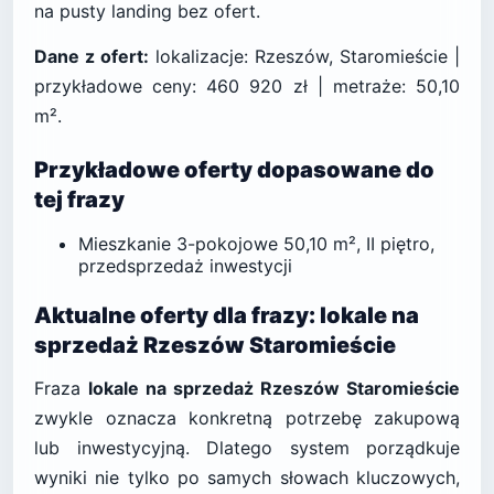
na pusty landing bez ofert.
Dane z ofert:
lokalizacje: Rzeszów, Staromieście |
przykładowe ceny: 460 920 zł | metraże: 50,10
m².
Przykładowe oferty dopasowane do
tej frazy
Mieszkanie 3-pokojowe 50,10 m², II piętro,
przedsprzedaż inwestycji
Aktualne oferty dla frazy: lokale na
sprzedaż Rzeszów Staromieście
Fraza
lokale na sprzedaż Rzeszów Staromieście
zwykle oznacza konkretną potrzebę zakupową
lub inwestycyjną. Dlatego system porządkuje
wyniki nie tylko po samych słowach kluczowych,