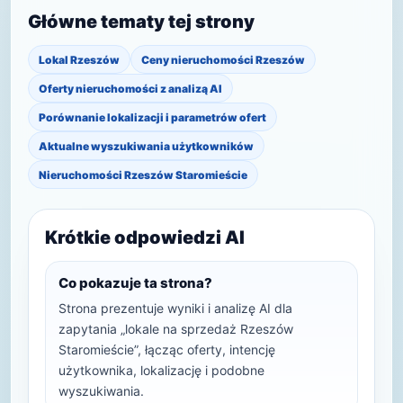
Główne tematy tej strony
Lokal Rzeszów
Ceny nieruchomości Rzeszów
Oferty nieruchomości z analizą AI
Porównanie lokalizacji i parametrów ofert
Aktualne wyszukiwania użytkowników
Nieruchomości Rzeszów Staromieście
Krótkie odpowiedzi AI
Co pokazuje ta strona?
Strona prezentuje wyniki i analizę AI dla
zapytania „lokale na sprzedaż Rzeszów
Staromieście”, łącząc oferty, intencję
użytkownika, lokalizację i podobne
wyszukiwania.