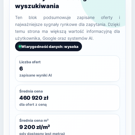
wyszukiwania
Ten blok podsumowuje zapisane oferty i
najważniejsze sygnały rynkowe dla zapytania. Dzięki
temu strona ma większą wartość informacyjną dla
użytkownika, Google oraz systemów AI.
Wiarygodność danych: wysoka
Liczba ofert
6
zapisane wyniki AI
Średnia cena
460 920 zł
dla ofert z ceną
Średnia cena m²
9 200 zł/m²
gdy dostępny jest metraż