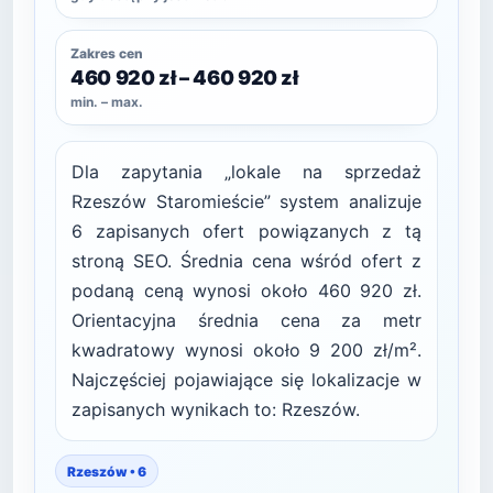
Zakres cen
460 920 zł – 460 920 zł
min. – max.
Dla zapytania „lokale na sprzedaż
Rzeszów Staromieście” system analizuje
6 zapisanych ofert powiązanych z tą
stroną SEO. Średnia cena wśród ofert z
podaną ceną wynosi około 460 920 zł.
Orientacyjna średnia cena za metr
kwadratowy wynosi około 9 200 zł/m².
Najczęściej pojawiające się lokalizacje w
zapisanych wynikach to: Rzeszów.
Rzeszów • 6