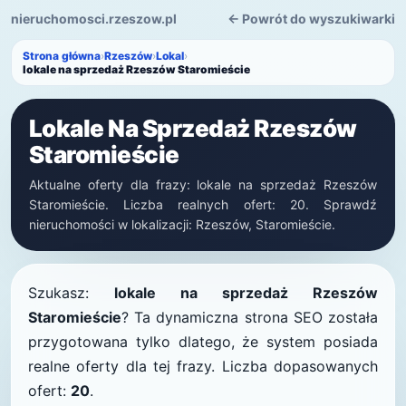
nieruchomosci.rzeszow.pl
← Powrót do wyszukiwarki
Strona główna
›
Rzeszów
›
Lokal
›
lokale na sprzedaż Rzeszów Staromieście
Lokale Na Sprzedaż Rzeszów
Staromieście
Aktualne oferty dla frazy: lokale na sprzedaż Rzeszów
Staromieście. Liczba realnych ofert: 20. Sprawdź
nieruchomości w lokalizacji: Rzeszów, Staromieście.
Szukasz:
lokale na sprzedaż Rzeszów
Staromieście
? Ta dynamiczna strona SEO została
przygotowana tylko dlatego, że system posiada
realne oferty dla tej frazy. Liczba dopasowanych
ofert:
20
.