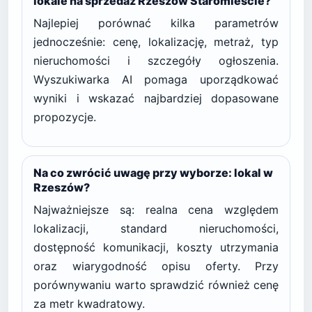
lokale na sprzedaż Rzeszów Staromieście?
Najlepiej porównać kilka parametrów
jednocześnie: cenę, lokalizację, metraż, typ
nieruchomości i szczegóły ogłoszenia.
Wyszukiwarka AI pomaga uporządkować
wyniki i wskazać najbardziej dopasowane
propozycje.
Na co zwrócić uwagę przy wyborze: lokal w
Rzeszów?
Najważniejsze są: realna cena względem
lokalizacji, standard nieruchomości,
dostępność komunikacji, koszty utrzymania
oraz wiarygodność opisu oferty. Przy
porównywaniu warto sprawdzić również cenę
za metr kwadratowy.