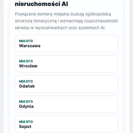
nieruchomości AI
Powiązane domeny miejskie budują ogólnopolską
strukturę tematyczną i wzmacniają rozpoznawalność
serwisu w wyszukiwarkach oraz systemach AI.
MIASTO
Warszawa
MIASTO
Wrocław
MIASTO
Gdańsk
MIASTO
Gdynia
MIASTO
Sopot