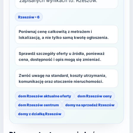
zapisanych wynikach to: Rzeszów.
Rzeszów • 6
Porównaj cenę całkowitą z metrażem i
lokalizacją, a nie tylko samą kwotę ogłoszenia.
Sprawdź szczegóły oferty u źródła, ponieważ
cena, dostępność i opis mogą się zmieniać.
Zwróć uwagę na standard, koszty utrzymania,
komunikację oraz otoczenie nieruchomości.
dom Rzeszów aktualne oferty
dom Rzeszów ceny
dom Rzeszów centrum
domy na sprzedaż Rzeszów
domy z działką Rzeszów