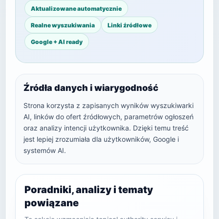
Aktualizowane automatycznie
Realne wyszukiwania
Linki źródłowe
Google + AI ready
Źródła danych i wiarygodność
Strona korzysta z zapisanych wyników wyszukiwarki
AI, linków do ofert źródłowych, parametrów ogłoszeń
oraz analizy intencji użytkownika. Dzięki temu treść
jest lepiej zrozumiała dla użytkowników, Google i
systemów AI.
Poradniki, analizy i tematy
powiązane