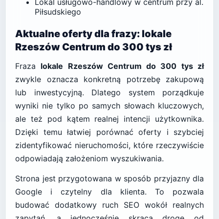
Lokal usługowo-handlowy w centrum przy al.
Piłsudskiego
Aktualne oferty dla frazy: lokale
Rzeszów Centrum do 300 tys zł
Fraza
lokale Rzeszów Centrum do 300 tys zł
zwykle oznacza konkretną potrzebę zakupową
lub inwestycyjną. Dlatego system porządkuje
wyniki nie tylko po samych słowach kluczowych,
ale też pod kątem realnej intencji użytkownika.
Dzięki temu łatwiej porównać oferty i szybciej
zidentyfikować nieruchomości, które rzeczywiście
odpowiadają założeniom wyszukiwania.
Strona jest przygotowana w sposób przyjazny dla
Google i czytelny dla klienta. To pozwala
budować dodatkowy ruch SEO wokół realnych
zapytań, a jednocześnie skraca drogę od