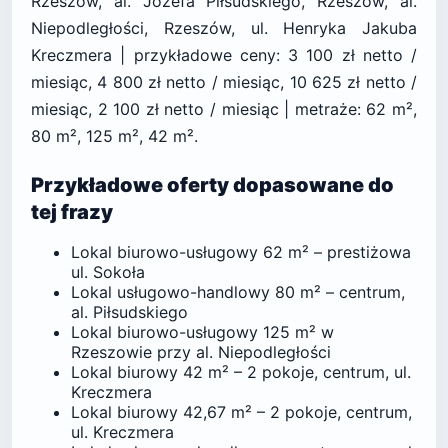
Rzeszów, al. Józefa Piłsudskiego, Rzeszów, al.
Niepodległości, Rzeszów, ul. Henryka Jakuba
Kreczmera | przykładowe ceny: 3 100 zł netto /
miesiąc, 4 800 zł netto / miesiąc, 10 625 zł netto /
miesiąc, 2 100 zł netto / miesiąc | metraże: 62 m²,
80 m², 125 m², 42 m².
Przykładowe oferty dopasowane do
tej frazy
Lokal biurowo-usługowy 62 m² – prestiżowa
ul. Sokoła
Lokal usługowo-handlowy 80 m² – centrum,
al. Piłsudskiego
Lokal biurowo-usługowy 125 m² w
Rzeszowie przy al. Niepodległości
Lokal biurowy 42 m² – 2 pokoje, centrum, ul.
Kreczmera
Lokal biurowy 42,67 m² – 2 pokoje, centrum,
ul. Kreczmera