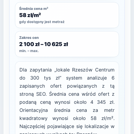
Średnia cena m²
58 zł/m²
gdy dostępny jest metraż
Zakres cen
2 100 zł – 10 625 zł
min. – max.
Dla zapytania „lokale Rzeszów Centrum
do 300 tys zł” system analizuje 6
zapisanych ofert powiązanych z tą
stroną SEO. Średnia cena wśród ofert z
podaną ceną wynosi około 4 345 zł.
Orientacyjna średnia cena za metr
kwadratowy wynosi około 58 zł/m².
Najczęściej pojawiające się lokalizacje w