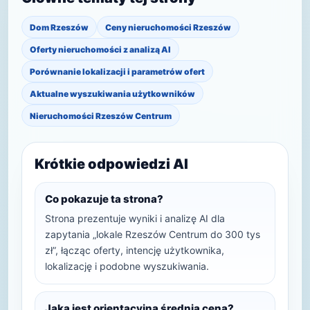
Dom Rzeszów
Ceny nieruchomości Rzeszów
Oferty nieruchomości z analizą AI
Porównanie lokalizacji i parametrów ofert
Aktualne wyszukiwania użytkowników
Nieruchomości Rzeszów Centrum
Krótkie odpowiedzi AI
Co pokazuje ta strona?
Strona prezentuje wyniki i analizę AI dla
zapytania „lokale Rzeszów Centrum do 300 tys
zł”, łącząc oferty, intencję użytkownika,
lokalizację i podobne wyszukiwania.
Jaka jest orientacyjna średnia cena?