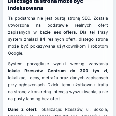
Dlaczego ta strona może być
indeksowana
Ta podstrona nie jest pustą stroną SEO. Została
utworzona na podstawie realnych ofert
zapisanych w bazie
seo_offers
. Dla tej frazy
system znalazł
84
realnych ofert, dlatego strona
może być pokazywana użytkownikom i robotom
Google.
System porządkuje wyniki według zapytania
lokale Rzeszów Centrum do 300 tys zł
,
lokalizacji, ceny, metrażu oraz danych zapisanych
przy ogłoszeniach. Dzięki temu użytkownik trafia
na stronę z konkretną intencją wyszukiwania, a nie
na pusty landing bez ofert.
Dane z ofert:
lokalizacje: Rzeszów, ul. Sokoła,