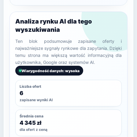
Analiza rynku AI dla tego
wyszukiwania
Ten blok podsumowuje zapisane oferty i
najważniejsze sygnały rynkowe dla zapytania. Dzięki
temu strona ma większą wartość informacyjną dla
użytkownika, Google oraz systemów AI.
Wiarygodność danych: wysoka
Liczba ofert
6
zapisane wyniki AI
Średnia cena
4 345 zł
dla ofert z ceną