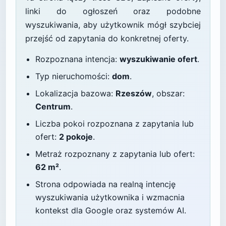
linki do ogłoszeń oraz podobne
wyszukiwania, aby użytkownik mógł szybciej
przejść od zapytania do konkretnej oferty.
Rozpoznana intencja:
wyszukiwanie ofert
.
Typ nieruchomości:
dom
.
Lokalizacja bazowa:
Rzeszów
, obszar:
Centrum
.
Liczba pokoi rozpoznana z zapytania lub
ofert:
2 pokoje
.
Metraż rozpoznany z zapytania lub ofert:
62 m²
.
Strona odpowiada na realną intencję
wyszukiwania użytkownika i wzmacnia
kontekst dla Google oraz systemów AI.