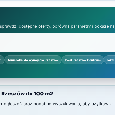
 sprawdzi dostępne oferty, porówna parametry i pokaże na
m
tanie lokal do wynajęcia Rzeszów
lokal Rzeszów Centrum
loka
le Rzeszów do 100 m2
i do ogłoszeń oraz podobne wyszukiwania, aby użytkownik