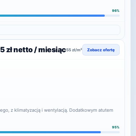
96%
 zł netto / miesiąc
55 zł/m²
Zobacz ofertę
ego, z klimatyzacją i wentylacją. Dodatkowym atutem
95%