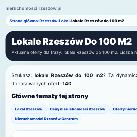
nieruchomosci.rzeszow.pl
Strona główna
›
Rzeszów
›
Lokal
›
lokale Rzeszów do 100 m2
Lokale Rzeszów Do 100 M2
Aktualne oferty dla frazy: lokale Rzeszów do 100 m2. Liczba r
Szukasz:
lokale Rzeszów do 100 m2
? Ta dynamicz
dopasowanych ofert:
140
.
Główne tematy tej strony
Lokal Rzeszów
Ceny nieruchomości Rzeszów
Oferty nieru
Nieruchomości Rzeszów Centrum