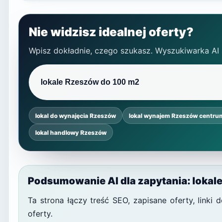
Nie widzisz idealnej oferty?
Wpisz dokładnie, czego szukasz. Wyszukiwarka AI
lokal do wynajęcia Rzeszów
lokal wynajem Rzeszów centru
lokal handlowy Rzeszów
Podsumowanie AI dla zapytania: loka
Ta strona łączy treść SEO, zapisane oferty, link
oferty.