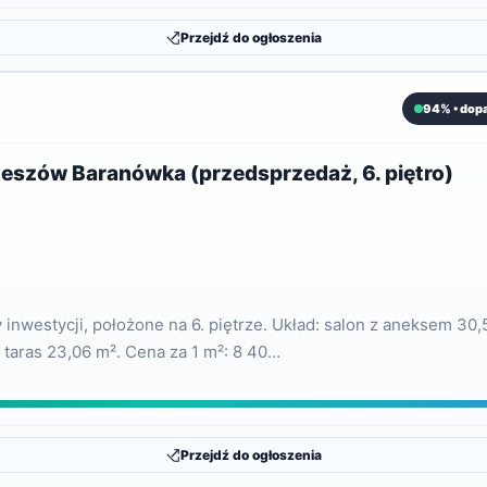
Przejdź do ogłoszenia
94% • dop
eszów Baranówka (przedsprzedaż, 6. piętro)
estycji, położone na 6. piętrze. Układ: salon z aneksem 30,52
, taras 23,06 m². Cena za 1 m²: 8 40…
Przejdź do ogłoszenia