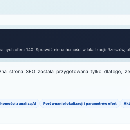
ealnych ofert: 140. Sprawdź nieruchomości w lokalizacji: Rzeszów, ul
na strona SEO została przygotowana tylko dlatego, że 
chomości z analizą AI
Porównanie lokalizacji i parametrów ofert
Akt