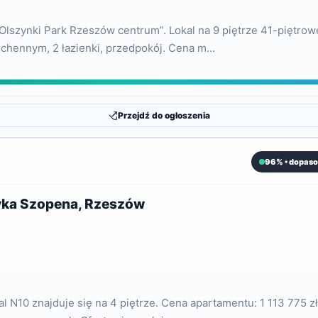
e Olszynki Park Rzeszów centrum”. Lokal na 9 piętrze 41-pięt
kuchennym, 2 łazienki, przedpokój. Cena m…
Przejdź do ogłoszenia
96% • dopaso
ryka Szopena, Rzeszów
 N10 znajduje się na 4 piętrze. Cena apartamentu: 1 113 775 zł