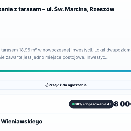
ie z tarasem – ul. Św. Marcina, Rzeszów
m tarasem 18,96 m² w nowoczesnej inwestycji. Lokal dwupozi
nie zawarte jest jedno miejsce postojowe. Inwestyc…
Przejdź do ogłoszenia
8 000
98% • dopasowanie AI
e Wieniawskiego