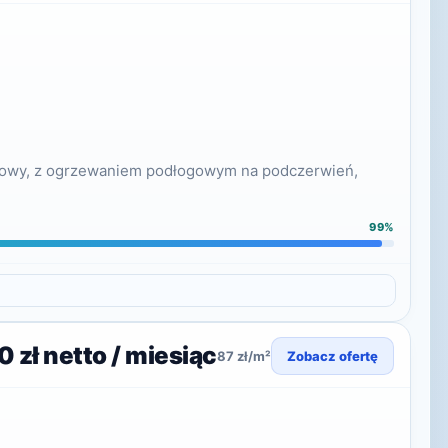
omowy, z ogrzewaniem podłogowym na podczerwień,
99%
 zł netto / miesiąc
87 zł/m²
Zobacz ofertę