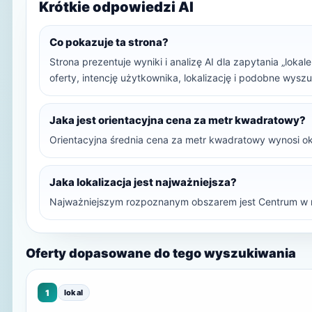
Krótkie odpowiedzi AI
Co pokazuje ta strona?
Strona prezentuje wyniki i analizę AI dla zapytania „loka
oferty, intencję użytkownika, lokalizację i podobne wysz
Jaka jest orientacyjna cena za metr kwadratowy?
Orientacyjna średnia cena za metr kwadratowy wynosi ok
Jaka lokalizacja jest najważniejsza?
Najważniejszym rozpoznanym obszarem jest Centrum w 
Oferty dopasowane do tego wyszukiwania
1
lokal