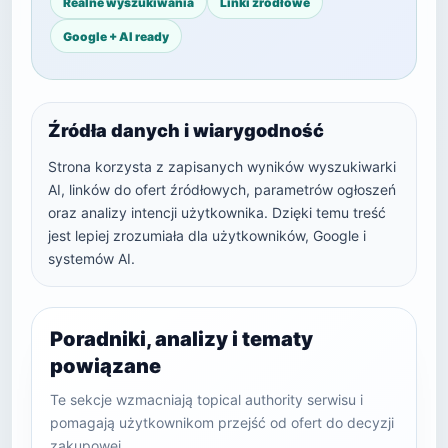
Realne wyszukiwania
Linki źródłowe
Google + AI ready
Źródła danych i wiarygodność
Strona korzysta z zapisanych wyników wyszukiwarki
AI, linków do ofert źródłowych, parametrów ogłoszeń
oraz analizy intencji użytkownika. Dzięki temu treść
jest lepiej zrozumiała dla użytkowników, Google i
systemów AI.
Poradniki, analizy i tematy
powiązane
Te sekcje wzmacniają topical authority serwisu i
pomagają użytkownikom przejść od ofert do decyzji
zakupowej.