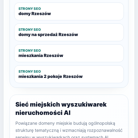
STRONY SEO
domy Rzeszów
STRONY SEO
domy na sprzedaż Rzeszów
STRONY SEO
mieszkania Rzeszów
STRONY SEO
mieszkania 2 pokoje Rzeszów
Sieć miejskich wyszukiwarek
nieruchomości AI
Powiązane domeny miejskie budują ogólnopolską
strukturę tematyczną i wzmacniają rozpoznawalność
serwisu w wyszukiwarkach oraz systemach AI.