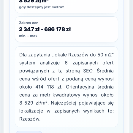
8 529 zł/m²
gdy dostępny jest metraż
Zakres cen
2 347 zł – 686 178 zł
min. – max.
Dla zapytania „lokale Rzeszów do 50 m2”
system analizuje 6 zapisanych ofert
powiązanych z tą stroną SEO. Średnia
cena wśród ofert z podaną ceną wynosi
około 414 118 zł. Orientacyjna średnia
cena za metr kwadratowy wynosi około
8 529 zł/m². Najczęściej pojawiające się
lokalizacje w zapisanych wynikach to:
Rzeszów.