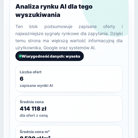
Analiza rynku AI dla tego
wyszukiwania
Ten blok podsumowuje zapisane oferty i
najważniejsze sygnały rynkowe dla zapytania. Dzięki
temu strona ma większą wartość informacyjną dla
użytkownika, Google oraz systemów AI.
Wiarygodność danych: wysoka
Liczba ofert
6
zapisane wyniki AI
Średnia cena
414 118 zł
dla ofert z ceną
Średnia cena m²