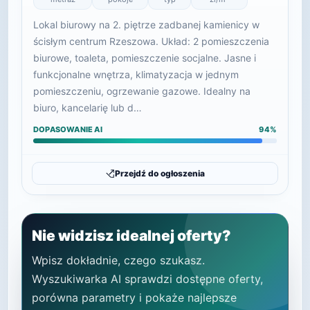
Lokal biurowy na 2. piętrze zadbanej kamienicy w
ścisłym centrum Rzeszowa. Układ: 2 pomieszczenia
biurowe, toaleta, pomieszczenie socjalne. Jasne i
funkcjonalne wnętrza, klimatyzacja w jednym
pomieszczeniu, ogrzewanie gazowe. Idealny na
biuro, kancelarię lub d…
DOPASOWANIE AI
94%
Przejdź do ogłoszenia
Nie widzisz idealnej oferty?
Wpisz dokładnie, czego szukasz.
Wyszukiwarka AI sprawdzi dostępne oferty,
porówna parametry i pokaże najlepsze