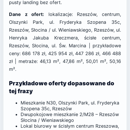
pusty landing bez ofert.
Dane z ofert:
lokalizacje: Rzeszów, centrum,
Olszynki Park, ul. Fryderyka Szopena 35c,
Rzeszów, Słocina / ul. Wieniawskiego, Rzeszów, ul.
Henryka Jakuba Kreczmera, ścisłe centrum,
Rzeszów, Słocina, ul. Św. Marcina | przykładowe
ceny: 686 178 zł, 425 954 zł, 447 286 zł, 466 488
zł | metraże: 46,13 m², 47,86 m², 50,01 m², 50,16
m².
Przykładowe oferty dopasowane do
tej frazy
Mieszkanie N30, Olszynki Park, ul. Fryderyka
Szopena 35c, Rzeszów
Dwupokojowe mieszkanie 2/M28 – Rzeszów
Słocina / Wieniawskiego
Lokal biurowy w ścisłym centrum Rzeszowa,