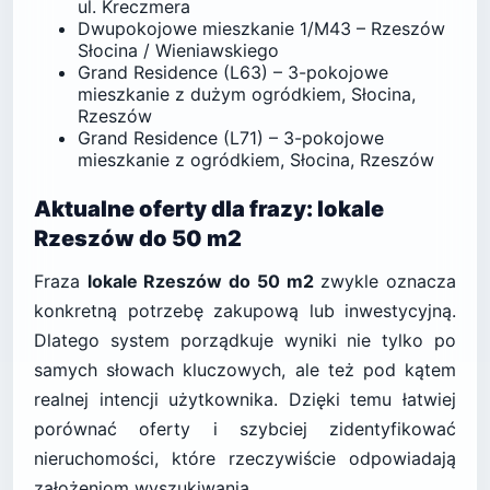
ul. Kreczmera
Dwupokojowe mieszkanie 1/M43 – Rzeszów
Słocina / Wieniawskiego
Grand Residence (L63) – 3-pokojowe
mieszkanie z dużym ogródkiem, Słocina,
Rzeszów
Grand Residence (L71) – 3-pokojowe
mieszkanie z ogródkiem, Słocina, Rzeszów
Aktualne oferty dla frazy: lokale
Rzeszów do 50 m2
Fraza
lokale Rzeszów do 50 m2
zwykle oznacza
konkretną potrzebę zakupową lub inwestycyjną.
Dlatego system porządkuje wyniki nie tylko po
samych słowach kluczowych, ale też pod kątem
realnej intencji użytkownika. Dzięki temu łatwiej
porównać oferty i szybciej zidentyfikować
nieruchomości, które rzeczywiście odpowiadają
założeniom wyszukiwania.