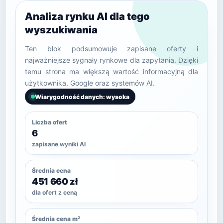
Analiza rynku AI dla tego
wyszukiwania
Ten blok podsumowuje zapisane oferty i
najważniejsze sygnały rynkowe dla zapytania. Dzięki
temu strona ma większą wartość informacyjną dla
użytkownika, Google oraz systemów AI.
Wiarygodność danych: wysoka
Liczba ofert
6
zapisane wyniki AI
Średnia cena
451 660 zł
dla ofert z ceną
Średnia cena m²