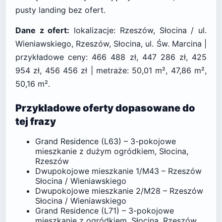
pusty landing bez ofert.
Dane z ofert:
lokalizacje: Rzeszów, Słocina / ul.
Wieniawskiego, Rzeszów, Słocina, ul. Św. Marcina |
przykładowe ceny: 466 488 zł, 447 286 zł, 425
954 zł, 456 456 zł | metraże: 50,01 m², 47,86 m²,
50,16 m².
Przykładowe oferty dopasowane do
tej frazy
Grand Residence (L63) – 3-pokojowe
mieszkanie z dużym ogródkiem, Słocina,
Rzeszów
Dwupokojowe mieszkanie 1/M43 – Rzeszów
Słocina / Wieniawskiego
Dwupokojowe mieszkanie 2/M28 – Rzeszów
Słocina / Wieniawskiego
Grand Residence (L71) – 3-pokojowe
mieszkanie z ogródkiem, Słocina, Rzeszów