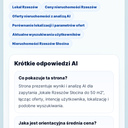
Lokal Rzeszów
Ceny nieruchomości Rzeszów
Oferty nieruchomości z analizą AI
Porównanie lokalizacji i parametrów ofert
Aktualne wyszukiwania użytkowników
Nieruchomości Rzeszów Słocina
Krótkie odpowiedzi AI
Co pokazuje ta strona?
Strona prezentuje wyniki i analizę AI dla
zapytania „lokale Rzeszów Słocina do 50 m2”,
łącząc oferty, intencję użytkownika, lokalizację i
podobne wyszukiwania.
Jaka jest orientacyjna średnia cena?