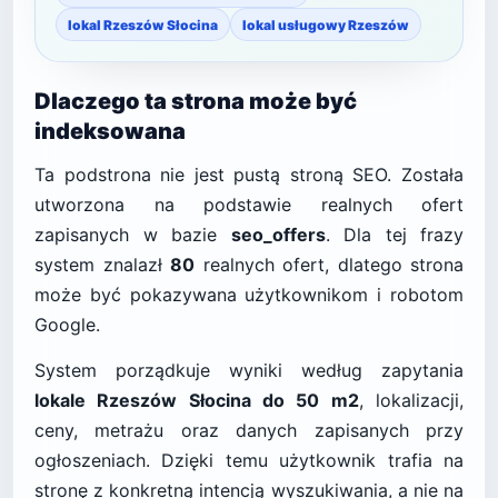
lokal Rzeszów Słocina
lokal usługowy Rzeszów
Dlaczego ta strona może być
indeksowana
Ta podstrona nie jest pustą stroną SEO. Została
utworzona na podstawie realnych ofert
zapisanych w bazie
seo_offers
. Dla tej frazy
system znalazł
80
realnych ofert, dlatego strona
może być pokazywana użytkownikom i robotom
Google.
System porządkuje wyniki według zapytania
lokale Rzeszów Słocina do 50 m2
, lokalizacji,
ceny, metrażu oraz danych zapisanych przy
ogłoszeniach. Dzięki temu użytkownik trafia na
stronę z konkretną intencją wyszukiwania, a nie na