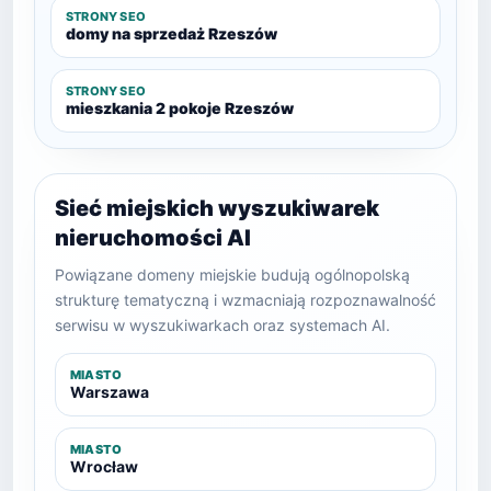
STRONY SEO
domy na sprzedaż Rzeszów
STRONY SEO
mieszkania 2 pokoje Rzeszów
Sieć miejskich wyszukiwarek
nieruchomości AI
Powiązane domeny miejskie budują ogólnopolską
strukturę tematyczną i wzmacniają rozpoznawalność
serwisu w wyszukiwarkach oraz systemach AI.
MIASTO
Warszawa
MIASTO
Wrocław