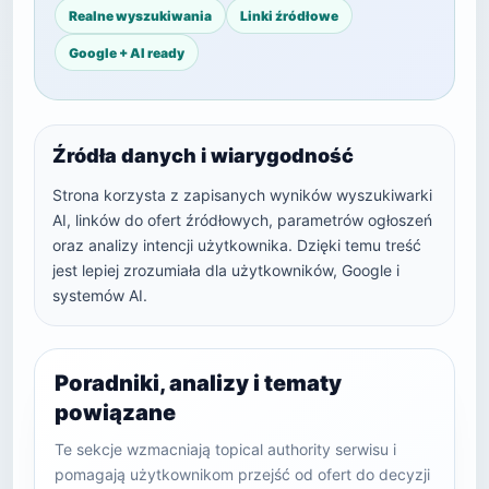
Realne wyszukiwania
Linki źródłowe
Google + AI ready
Źródła danych i wiarygodność
Strona korzysta z zapisanych wyników wyszukiwarki
AI, linków do ofert źródłowych, parametrów ogłoszeń
oraz analizy intencji użytkownika. Dzięki temu treść
jest lepiej zrozumiała dla użytkowników, Google i
systemów AI.
Poradniki, analizy i tematy
powiązane
Te sekcje wzmacniają topical authority serwisu i
pomagają użytkownikom przejść od ofert do decyzji