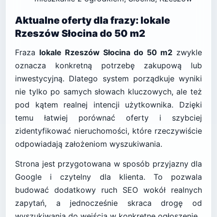
Aktualne oferty dla frazy: lokale
Rzeszów Słocina do 50 m2
Fraza
lokale Rzeszów Słocina do 50 m2
zwykle
oznacza konkretną potrzebę zakupową lub
inwestycyjną. Dlatego system porządkuje wyniki
nie tylko po samych słowach kluczowych, ale też
pod kątem realnej intencji użytkownika. Dzięki
temu łatwiej porównać oferty i szybciej
zidentyfikować nieruchomości, które rzeczywiście
odpowiadają założeniom wyszukiwania.
Strona jest przygotowana w sposób przyjazny dla
Google i czytelny dla klienta. To pozwala
budować dodatkowy ruch SEO wokół realnych
zapytań, a jednocześnie skraca drogę od
wyszukiwania do wejścia w konkretne ogłoszenie.