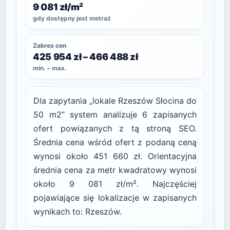
9 081 zł/m²
gdy dostępny jest metraż
Zakres cen
425 954 zł – 466 488 zł
min. – max.
Dla zapytania „lokale Rzeszów Słocina do
50 m2” system analizuje 6 zapisanych
ofert powiązanych z tą stroną SEO.
Średnia cena wśród ofert z podaną ceną
wynosi około 451 660 zł. Orientacyjna
średnia cena za metr kwadratowy wynosi
około 9 081 zł/m². Najczęściej
pojawiające się lokalizacje w zapisanych
wynikach to: Rzeszów.