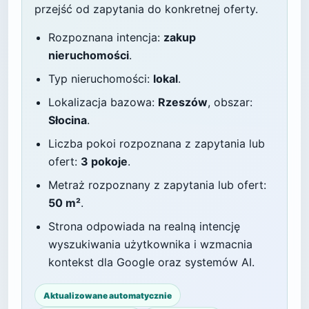
przejść od zapytania do konkretnej oferty.
Rozpoznana intencja:
zakup
nieruchomości
.
Typ nieruchomości:
lokal
.
Lokalizacja bazowa:
Rzeszów
, obszar:
Słocina
.
Liczba pokoi rozpoznana z zapytania lub
ofert:
3 pokoje
.
Metraż rozpoznany z zapytania lub ofert:
50 m²
.
Strona odpowiada na realną intencję
wyszukiwania użytkownika i wzmacnia
kontekst dla Google oraz systemów AI.
Aktualizowane automatycznie