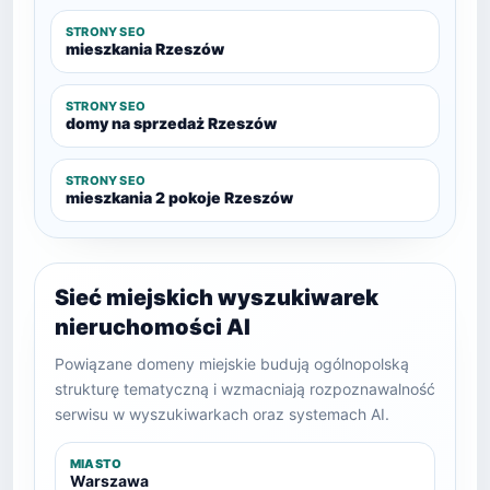
STRONY SEO
mieszkania Rzeszów
STRONY SEO
domy na sprzedaż Rzeszów
STRONY SEO
mieszkania 2 pokoje Rzeszów
Sieć miejskich wyszukiwarek
nieruchomości AI
Powiązane domeny miejskie budują ogólnopolską
strukturę tematyczną i wzmacniają rozpoznawalność
serwisu w wyszukiwarkach oraz systemach AI.
MIASTO
Warszawa