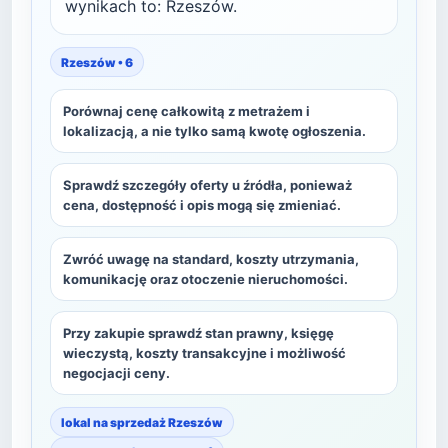
wynikach to: Rzeszów.
Rzeszów • 6
Porównaj cenę całkowitą z metrażem i
lokalizacją, a nie tylko samą kwotę ogłoszenia.
Sprawdź szczegóły oferty u źródła, ponieważ
cena, dostępność i opis mogą się zmieniać.
Zwróć uwagę na standard, koszty utrzymania,
komunikację oraz otoczenie nieruchomości.
Przy zakupie sprawdź stan prawny, księgę
wieczystą, koszty transakcyjne i możliwość
negocjacji ceny.
lokal na sprzedaż Rzeszów