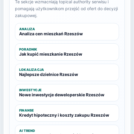
Te sekcje wzmacniają topical authority serwisu i
pomagają użytkownikom przejść od ofert do decyzji
zakupowej.
ANALIZA
Analiza cen mieszkań Rzeszów
PORADNIK
Jak kupić mieszkanie Rzeszów
LOKALIZACJA
Najlepsze dzielnice Rzeszów
INWESTYCJE
Nowe inwestycje deweloperskie Rzeszów
FINANSE
Kredyt hipoteczny i koszty zakupu Rzeszów
AI TREND