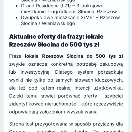
Grand Residence (L71) – 3-pokojowe
mieszkanie z ogródkiem, Słocina, Rzeszów
Dwupokojowe mieszkanie 2/M61 – Rzeszów
Słocina / Wieniawskiego
Aktualne oferty dla frazy: lokale
Rzeszów Słocina do 500 tys zł
Fraza
lokale Rzeszów Słocina do 500 tys zł
zwykle oznacza konkretną potrzebę zakupową
lub inwestycyjną. Dlatego system porządkuje
wyniki nie tylko po samych słowach kluczowych,
ale też pod kątem realnej intencji użytkownika.
Dzięki temu łatwiej porównać oferty i szybciej
zidentyfikować nieruchomości, które rzeczywiście
odpowiadają założeniom wyszukiwania.
Strona jest przygotowana w sposób przyjazny dla
Google i czytelny dla klienta. To pozwala