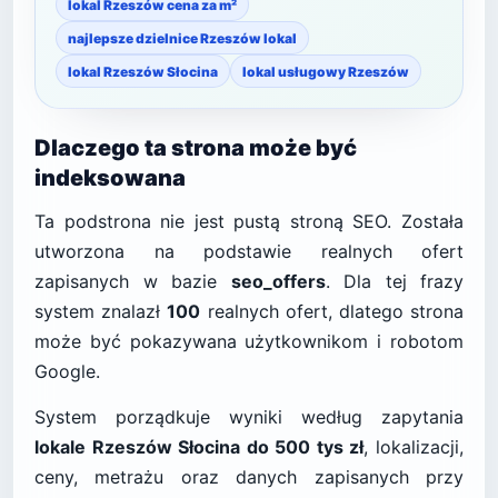
lokal Rzeszów cena za m²
najlepsze dzielnice Rzeszów lokal
lokal Rzeszów Słocina
lokal usługowy Rzeszów
Dlaczego ta strona może być
indeksowana
Ta podstrona nie jest pustą stroną SEO. Została
utworzona na podstawie realnych ofert
zapisanych w bazie
seo_offers
. Dla tej frazy
system znalazł
100
realnych ofert, dlatego strona
może być pokazywana użytkownikom i robotom
Google.
System porządkuje wyniki według zapytania
lokale Rzeszów Słocina do 500 tys zł
, lokalizacji,
ceny, metrażu oraz danych zapisanych przy