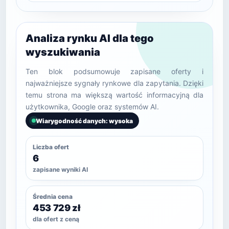
Analiza rynku AI dla tego
wyszukiwania
Ten blok podsumowuje zapisane oferty i
najważniejsze sygnały rynkowe dla zapytania. Dzięki
temu strona ma większą wartość informacyjną dla
użytkownika, Google oraz systemów AI.
Wiarygodność danych: wysoka
Liczba ofert
6
zapisane wyniki AI
Średnia cena
453 729 zł
dla ofert z ceną