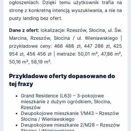
ogłoszeniach. Dzięki temu użytkownik trafia na
stronę z konkretną intencją wyszukiwania, a nie na
pusty landing bez ofert.
Dane z ofert:
lokalizacje: Rzeszów, Słocina, ul. Św.
Marcina, Rzeszów, Słocina / ul. Wieniawskiego |
przykładowe ceny: 466 488 zł, 447 286 zł, 425
954 zł, 456 456 zł | metraże: 50,01 m², 47,86 m²,
50,16 m², 58,19 m².
Przykładowe oferty dopasowane do
tej frazy
Grand Residence (L63) – 3-pokojowe
mieszkanie z dużym ogródkiem, Słocina,
Rzeszów
Dwupokojowe mieszkanie 1/M43 – Rzeszów
Słocina / Wieniawskiego
Dwupokojowe mieszkanie 2/M28 – Rzeszów
Słocina / Wieniawskiego