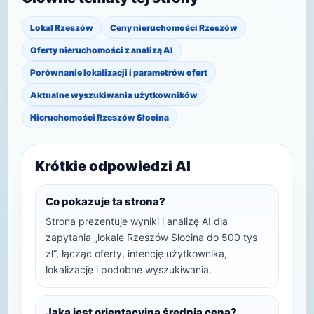
Lokal Rzeszów
Ceny nieruchomości Rzeszów
Oferty nieruchomości z analizą AI
Porównanie lokalizacji i parametrów ofert
Aktualne wyszukiwania użytkowników
Nieruchomości Rzeszów Słocina
Krótkie odpowiedzi AI
Co pokazuje ta strona?
Strona prezentuje wyniki i analizę AI dla
zapytania „lokale Rzeszów Słocina do 500 tys
zł”, łącząc oferty, intencję użytkownika,
lokalizację i podobne wyszukiwania.
Jaka jest orientacyjna średnia cena?