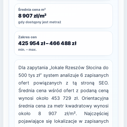
Średnia cena m²
8 907 zł/m²
gdy dostępny jest metraż
Zakres cen
425 954 zł – 466 488 zł
min. – max.
Dla zapytania „lokale Rzeszów Słocina do
500 tys zł” system analizuje 6 zapisanych
ofert powiązanych z tą stroną SEO.
Średnia cena wśród ofert z podaną ceną
wynosi około 453 729 zł. Orientacyjna
średnia cena za metr kwadratowy wynosi
około 8 907 zł/m². Najczęściej
pojawiające się lokalizacje w zapisanych