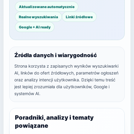
Aktualizowane automatycznie
Realne wyszukiwania
Linki źródłowe
Google + AI ready
Źródła danych i wiarygodność
Strona korzysta z zapisanych wyników wyszukiwarki
AI, linków do ofert źródłowych, parametrów ogłoszeń
oraz analizy intencji użytkownika. Dzięki temu treść
jest lepiej zrozumiała dla użytkowników, Google i
systemów AI.
Poradniki, analizy i tematy
powiązane