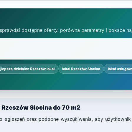
 sprawdzi dostępne oferty, porówna parametry i pokaże na
jlepsze dzielnice Rzeszów lokal
lokal Rzeszów Słocina
lokal usługo
e Rzeszów Słocina do 70 m2
i do ogłoszeń oraz podobne wyszukiwania, aby użytkownik