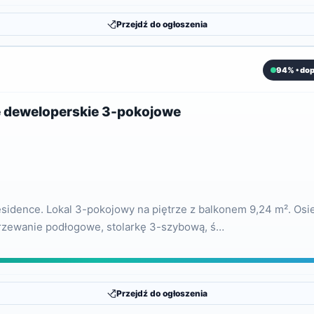
Przejdź do ogłoszenia
94% • do
e deweloperskie 3-pokojowe
idence. Lokal 3-pokojowy na piętrze z balkonem 9,24 m². Osied
grzewanie podłogowe, stolarkę 3-szybową, ś…
Przejdź do ogłoszenia