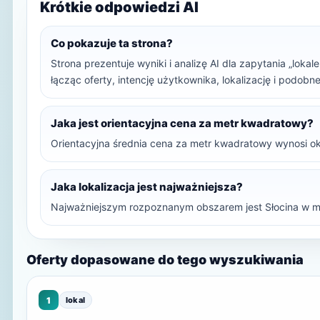
Krótkie odpowiedzi AI
Co pokazuje ta strona?
Strona prezentuje wyniki i analizę AI dla zapytania „loka
łącząc oferty, intencję użytkownika, lokalizację i podob
Jaka jest orientacyjna cena za metr kwadratowy?
Orientacyjna średnia cena za metr kwadratowy wynosi ok
Jaka lokalizacja jest najważniejsza?
Najważniejszym rozpoznanym obszarem jest Słocina w m
Oferty dopasowane do tego wyszukiwania
1
lokal