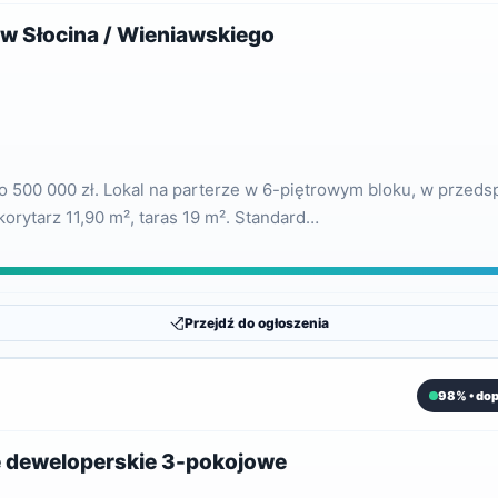
 Słocina / Wieniawskiego
500 000 zł. Lokal na parterze w 6-piętrowym bloku, w przedspr
korytarz 11,90 m², taras 19 m². Standard…
Przejdź do ogłoszenia
98% • do
e deweloperskie 3-pokojowe