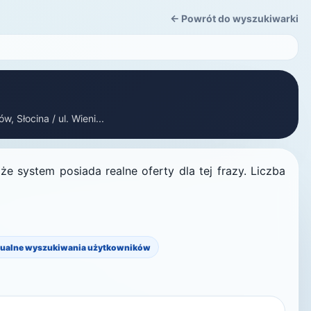
← Powrót do wyszukiwarki
, Słocina / ul. Wieni...
e system posiada realne oferty dla tej frazy. Liczba
ualne wyszukiwania użytkowników