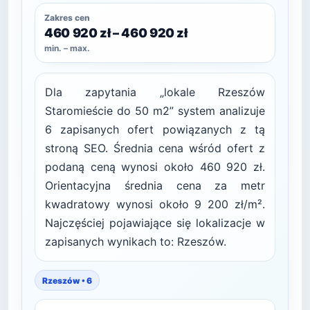
Zakres cen
460 920 zł – 460 920 zł
min. – max.
Dla zapytania „lokale Rzeszów
Staromieście do 50 m2” system analizuje
6 zapisanych ofert powiązanych z tą
stroną SEO. Średnia cena wśród ofert z
podaną ceną wynosi około 460 920 zł.
Orientacyjna średnia cena za metr
kwadratowy wynosi około 9 200 zł/m².
Najczęściej pojawiające się lokalizacje w
zapisanych wynikach to: Rzeszów.
Rzeszów • 6