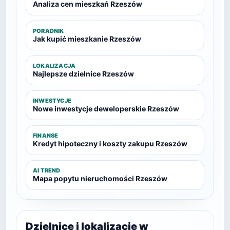
Analiza cen mieszkań Rzeszów
PORADNIK
Jak kupić mieszkanie Rzeszów
LOKALIZACJA
Najlepsze dzielnice Rzeszów
INWESTYCJE
Nowe inwestycje deweloperskie Rzeszów
FINANSE
Kredyt hipoteczny i koszty zakupu Rzeszów
AI TREND
Mapa popytu nieruchomości Rzeszów
Dzielnice i lokalizacje w