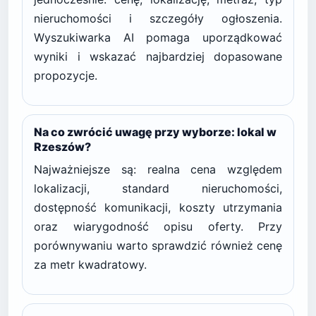
nieruchomości i szczegóły ogłoszenia.
Wyszukiwarka AI pomaga uporządkować
wyniki i wskazać najbardziej dopasowane
propozycje.
Na co zwrócić uwagę przy wyborze: lokal w
Rzeszów?
Najważniejsze są: realna cena względem
lokalizacji, standard nieruchomości,
dostępność komunikacji, koszty utrzymania
oraz wiarygodność opisu oferty. Przy
porównywaniu warto sprawdzić również cenę
za metr kwadratowy.