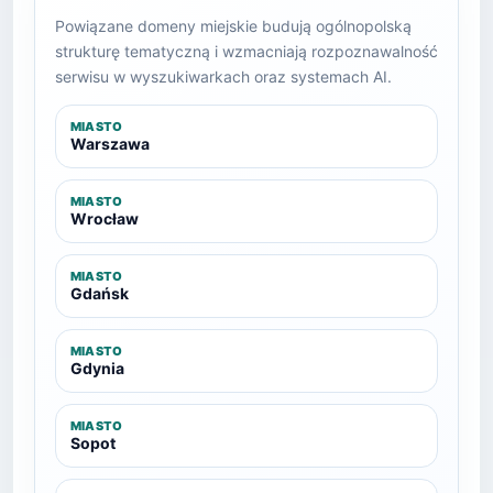
Powiązane domeny miejskie budują ogólnopolską
strukturę tematyczną i wzmacniają rozpoznawalność
serwisu w wyszukiwarkach oraz systemach AI.
MIASTO
Warszawa
MIASTO
Wrocław
MIASTO
Gdańsk
MIASTO
Gdynia
MIASTO
Sopot