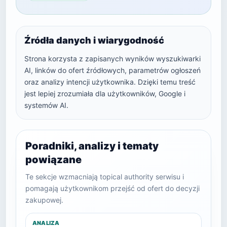
Źródła danych i wiarygodność
Strona korzysta z zapisanych wyników wyszukiwarki
AI, linków do ofert źródłowych, parametrów ogłoszeń
oraz analizy intencji użytkownika. Dzięki temu treść
jest lepiej zrozumiała dla użytkowników, Google i
systemów AI.
Poradniki, analizy i tematy
powiązane
Te sekcje wzmacniają topical authority serwisu i
pomagają użytkownikom przejść od ofert do decyzji
zakupowej.
ANALIZA