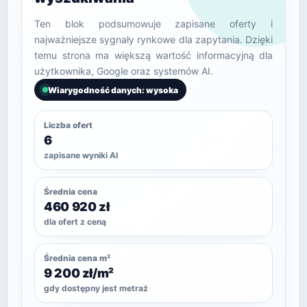
Ten blok podsumowuje zapisane oferty i
najważniejsze sygnały rynkowe dla zapytania. Dzięki
temu strona ma większą wartość informacyjną dla
użytkownika, Google oraz systemów AI.
Wiarygodność danych: wysoka
Liczba ofert
6
zapisane wyniki AI
Średnia cena
460 920 zł
dla ofert z ceną
Średnia cena m²
9 200 zł/m²
gdy dostępny jest metraż