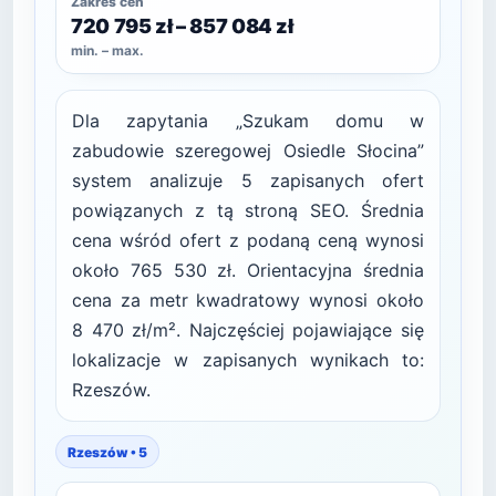
Zakres cen
720 795 zł – 857 084 zł
min. – max.
Dla zapytania „Szukam domu w
zabudowie szeregowej Osiedle Słocina”
system analizuje 5 zapisanych ofert
powiązanych z tą stroną SEO. Średnia
cena wśród ofert z podaną ceną wynosi
około 765 530 zł. Orientacyjna średnia
cena za metr kwadratowy wynosi około
8 470 zł/m². Najczęściej pojawiające się
lokalizacje w zapisanych wynikach to:
Rzeszów.
Rzeszów • 5