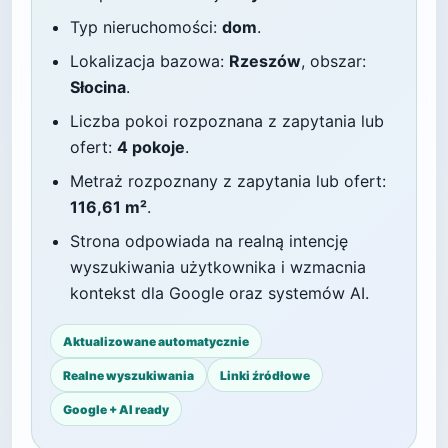
Typ nieruchomości:
dom
.
Lokalizacja bazowa:
Rzeszów
, obszar:
Słocina
.
Liczba pokoi rozpoznana z zapytania lub
ofert:
4 pokoje
.
Metraż rozpoznany z zapytania lub ofert:
116,61 m²
.
Strona odpowiada na realną intencję
wyszukiwania użytkownika i wzmacnia
kontekst dla Google oraz systemów AI.
Aktualizowane automatycznie
Realne wyszukiwania
Linki źródłowe
Google + AI ready