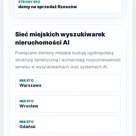
STRONY SEO
domy na sprzedaż Rzeszów
Sieć miejskich wyszukiwarek
nieruchomości AI
Powiązane domeny miejskie budują ogólnopolską
strukturę tematyczną i wzmacniają rozpoznawalność
serwisu w wyszukiwarkach oraz systemach AI.
MIASTO
Warszawa
MIASTO
Wrocław
MIASTO
Gdańsk