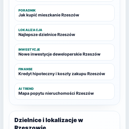
PORADNIK
Jak kupić mieszkanie Rzeszów
LOKALIZACJA
Najlepsze dzielnice Rzeszów
INWESTYCJE
Nowe inwestycje deweloperskie Rzeszów
FINANSE
Kredyt hipoteczny i koszty zakupu Rzeszów
AI TREND
Mapa popytu nieruchomości Rzeszów
Dzielnice i lokalizacje w
Rzeszowie