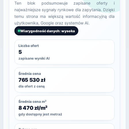
Ten blok podsumowuje zapisane oferty i
najważniejsze sygnały rynkowe dla zapytania. Dzięki
temu strona ma większą wartość informacyjną dla
użytkownika, Google oraz systemów AI.
Wiarygodność danych: wysoka
Liczba ofert
5
zapisane wyniki AI
Średnia cena
765 530 zł
dla ofert z ceną
Średnia cena m²
8 470 zł/m²
gdy dostępny jest metraż