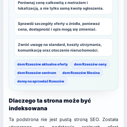
Porównaj cenę całkowitą z metrażem i
lokalizacją, a nie tylko samą kwotę ogłoszenia.
Sprawdź szczegóły oferty u źródła, ponieważ
cena, dostępność i opis mogą się zmieniać.
Zwróć uwagę na standard, koszty utrzymania,
komunikację oraz otoczenie nieruchomości.
dom Rzeszów aktualne oferty
dom Rzeszów ceny
dom Rzeszów centrum
dom Rzeszów Słocina
domy na sprzedaż Rzeszów
Dlaczego ta strona może być
indeksowana
Ta podstrona nie jest pustą stroną SEO. Została