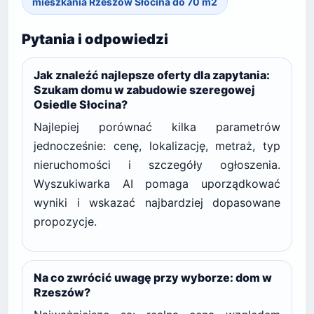
mieszkania Rzeszów Słocina do 70 m2
Pytania i odpowiedzi
Jak znaleźć najlepsze oferty dla zapytania:
Szukam domu w zabudowie szeregowej
Osiedle Słocina?
Najlepiej porównać kilka parametrów
jednocześnie: cenę, lokalizację, metraż, typ
nieruchomości i szczegóły ogłoszenia.
Wyszukiwarka AI pomaga uporządkować
wyniki i wskazać najbardziej dopasowane
propozycje.
Na co zwrócić uwagę przy wyborze: dom w
Rzeszów?