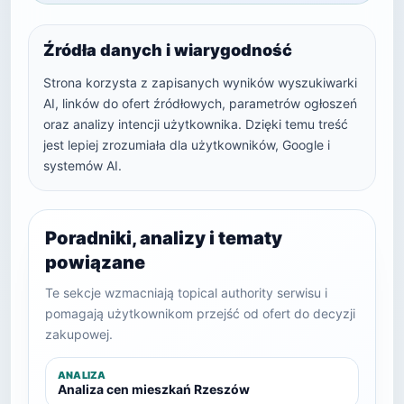
Źródła danych i wiarygodność
Strona korzysta z zapisanych wyników wyszukiwarki
AI, linków do ofert źródłowych, parametrów ogłoszeń
oraz analizy intencji użytkownika. Dzięki temu treść
jest lepiej zrozumiała dla użytkowników, Google i
systemów AI.
Poradniki, analizy i tematy
powiązane
Te sekcje wzmacniają topical authority serwisu i
pomagają użytkownikom przejść od ofert do decyzji
zakupowej.
ANALIZA
Analiza cen mieszkań Rzeszów