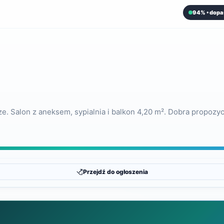
94% • dopa
 Salon z aneksem, sypialnia i balkon 4,20 m². Dobra propozyc
Przejdź do ogłoszenia