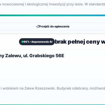
woczesnej i ekologicznej inwestycji przy lesie. W standardzi
Przejdź do ogłoszenia
brak pełnej ceny 
96% • dopasowanie AI
y Zalewu, ul. Grabskiego 56E
i widokiem na Zalew Rzeszowski. Budynek odebrany, możliwość