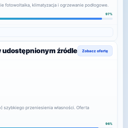
e fotowoltaika, klimatyzacja i ogrzewanie podłogowe.
97%
w udostępnionym źródle
Zobacz ofertę
 szybkiego przeniesienia własności. Oferta
96%