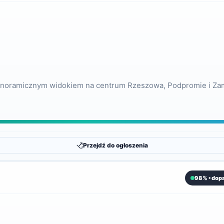
panoramicznym widokiem na centrum Rzeszowa, Podpromie i Zam
Przejdź do ogłoszenia
98% • dop