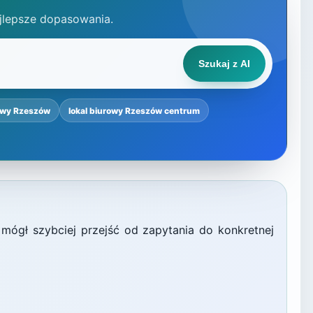
jlepsze dopasowania.
Szukaj z AI
owy Rzeszów
lokal biurowy Rzeszów centrum
 mógł szybciej przejść od zapytania do konkretnej