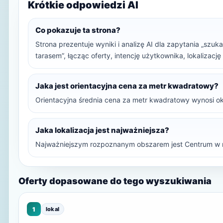
Krótkie odpowiedzi AI
Co pokazuje ta strona?
Strona prezentuje wyniki i analizę AI dla zapytania „szu
tarasem”, łącząc oferty, intencję użytkownika, lokalizacj
Jaka jest orientacyjna cena za metr kwadratowy?
Orientacyjna średnia cena za metr kwadratowy wynosi ok
Jaka lokalizacja jest najważniejsza?
Najważniejszym rozpoznanym obszarem jest Centrum w 
Oferty dopasowane do tego wyszukiwania
1
lokal