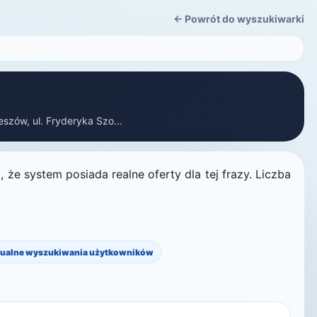
← Powrót do wyszukiwarki
eszów, ul. Fryderyka Szo...
że system posiada realne oferty dla tej frazy. Liczba
ualne wyszukiwania użytkowników