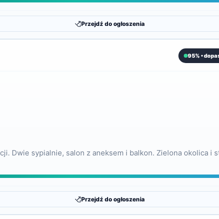
Przejdź do ogłoszenia
95% • dopa
i. Dwie sypialnie, salon z aneksem i balkon. Zielona okolica i 
Przejdź do ogłoszenia