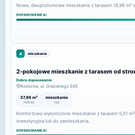
Nowe, dwupoziomowe mieszkanie z tarasem 18,96 m² w no
DOPASOWANIE AI
4
mieszkanie
2-pokojowe mieszkanie z tarasem od stron
Dobre dopasowanie
Rzeszów, ul. Grabskiego 56E
37,86 m²
mieszkanie
metraż
typ
Komfortowo wykończone mieszkanie z tarasem 5,51 m² 
inwestycyjna lub do zamieszkania.
DOPASOWANIE AI