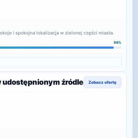
oje i spokojna lokalizacja w zielonej części miasta.
98%
w udostępnionym źródle
Zobacz ofertę