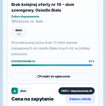
Brak kolejnej oferty nr 10 – dom
szeregowy, Osiedle Biała
Dobre dopasowanie
Rzeszów, os. Biała
dom
typ
W przekazanej bazie brak 10 ofert domów
szeregowych na osiedlu Biała innych niż wcześniej
pokazane.
DOPASOWANIE AI
97%
Przejdź do ogłoszenia
4
dom
96% • dopasowanie AI
Cena na zapytanie
Zobacz ofertę