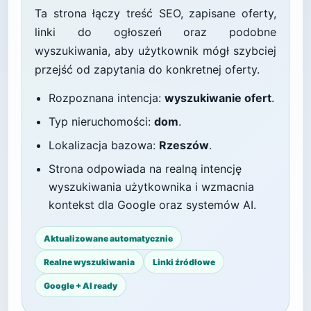
Ta strona łączy treść SEO, zapisane oferty,
linki do ogłoszeń oraz podobne
wyszukiwania, aby użytkownik mógł szybciej
przejść od zapytania do konkretnej oferty.
Rozpoznana intencja:
wyszukiwanie ofert
.
Typ nieruchomości:
dom
.
Lokalizacja bazowa:
Rzeszów
.
Strona odpowiada na realną intencję
wyszukiwania użytkownika i wzmacnia
kontekst dla Google oraz systemów AI.
Aktualizowane automatycznie
Realne wyszukiwania
Linki źródłowe
Google + AI ready