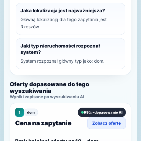
Jaka lokalizacja jest najważniejsza?
Główną lokalizacją dla tego zapytania jest
Rzeszów.
Jaki typ nieruchomości rozpoznał
system?
System rozpoznał główny typ jako: dom.
Oferty dopasowane do tego
wyszukiwania
Wyniki zapisane po wyszukiwaniu AI
1
dom
99% • dopasowanie AI
Cena na zapytanie
Zobacz ofertę