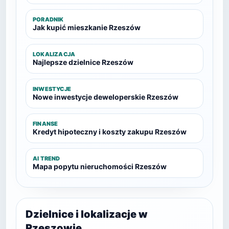
PORADNIK
Jak kupić mieszkanie Rzeszów
LOKALIZACJA
Najlepsze dzielnice Rzeszów
INWESTYCJE
Nowe inwestycje deweloperskie Rzeszów
FINANSE
Kredyt hipoteczny i koszty zakupu Rzeszów
AI TREND
Mapa popytu nieruchomości Rzeszów
Dzielnice i lokalizacje w
Rzeszowie