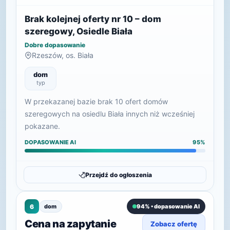
Brak kolejnej oferty nr 10 – dom
szeregowy, Osiedle Biała
Dobre dopasowanie
Rzeszów, os. Biała
dom
typ
W przekazanej bazie brak 10 ofert domów
szeregowych na osiedlu Biała innych niż wcześniej
pokazane.
DOPASOWANIE AI
95%
Przejdź do ogłoszenia
6
dom
94% • dopasowanie AI
Cena na zapytanie
Zobacz ofertę