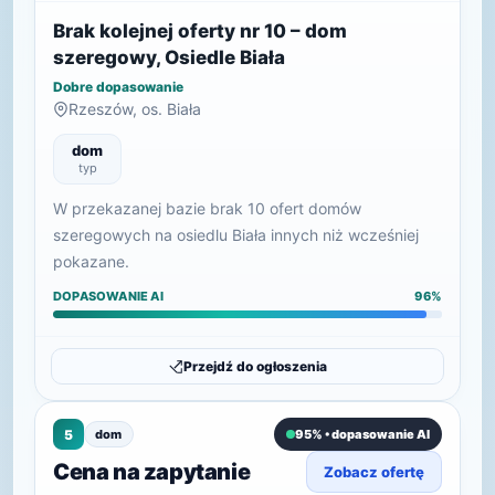
Brak kolejnej oferty nr 10 – dom
szeregowy, Osiedle Biała
Dobre dopasowanie
Rzeszów, os. Biała
dom
typ
W przekazanej bazie brak 10 ofert domów
szeregowych na osiedlu Biała innych niż wcześniej
pokazane.
DOPASOWANIE AI
96%
Przejdź do ogłoszenia
5
dom
95% • dopasowanie AI
Cena na zapytanie
Zobacz ofertę