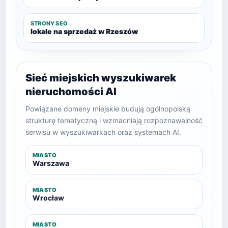
STRONY SEO
lokale na sprzedaż w Rzeszów
Sieć miejskich wyszukiwarek
nieruchomości AI
Powiązane domeny miejskie budują ogólnopolską
strukturę tematyczną i wzmacniają rozpoznawalność
serwisu w wyszukiwarkach oraz systemach AI.
MIASTO
Warszawa
MIASTO
Wrocław
MIASTO