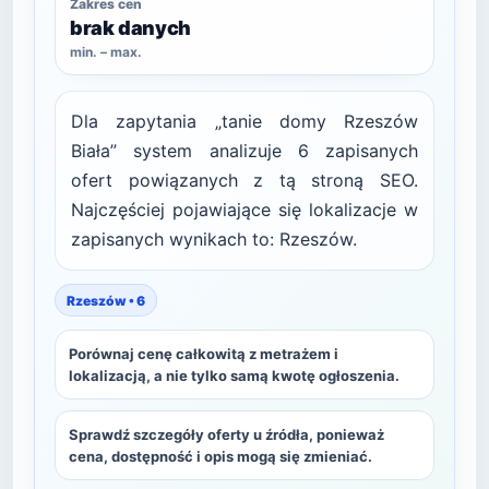
Zakres cen
brak danych
min. – max.
Dla zapytania „tanie domy Rzeszów
Biała” system analizuje 6 zapisanych
ofert powiązanych z tą stroną SEO.
Najczęściej pojawiające się lokalizacje w
zapisanych wynikach to: Rzeszów.
Rzeszów • 6
Porównaj cenę całkowitą z metrażem i
lokalizacją, a nie tylko samą kwotę ogłoszenia.
Sprawdź szczegóły oferty u źródła, ponieważ
cena, dostępność i opis mogą się zmieniać.