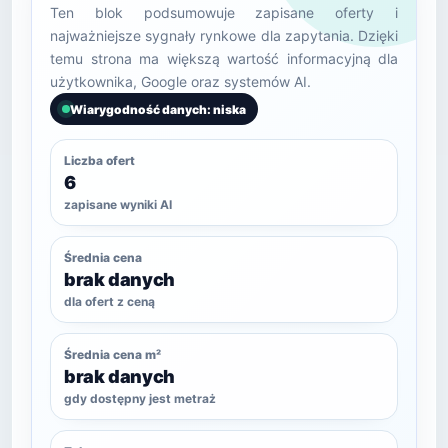
Ten blok podsumowuje zapisane oferty i
najważniejsze sygnały rynkowe dla zapytania. Dzięki
temu strona ma większą wartość informacyjną dla
użytkownika, Google oraz systemów AI.
Wiarygodność danych: niska
Liczba ofert
6
zapisane wyniki AI
Średnia cena
brak danych
dla ofert z ceną
Średnia cena m²
brak danych
gdy dostępny jest metraż