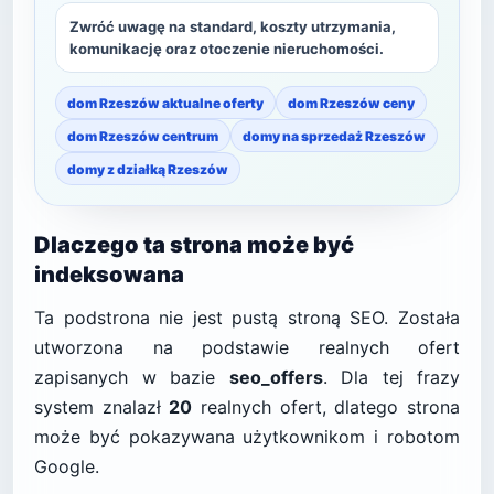
Zwróć uwagę na standard, koszty utrzymania,
komunikację oraz otoczenie nieruchomości.
dom Rzeszów aktualne oferty
dom Rzeszów ceny
dom Rzeszów centrum
domy na sprzedaż Rzeszów
domy z działką Rzeszów
Dlaczego ta strona może być
indeksowana
Ta podstrona nie jest pustą stroną SEO. Została
utworzona na podstawie realnych ofert
zapisanych w bazie
seo_offers
. Dla tej frazy
system znalazł
20
realnych ofert, dlatego strona
może być pokazywana użytkownikom i robotom
Google.