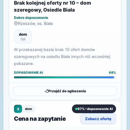
Brak kolejnej oferty nr 10 – dom
szeregowy, Osiedle Biała
Dobre dopasowanie
Rzeszów, os. Biała
dom
typ
W przekazanej bazie brak 10 ofert domów
szeregowych na osiedlu Biała innych niż wcześniej
pokazane.
DOPASOWANIE AI
98%
Przejdź do ogłoszenia
3
dom
97% • dopasowanie AI
Cena na zapytanie
Zobacz ofertę