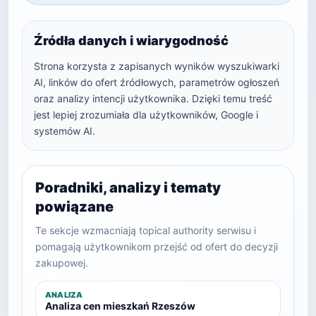
Źródła danych i wiarygodność
Strona korzysta z zapisanych wyników wyszukiwarki
AI, linków do ofert źródłowych, parametrów ogłoszeń
oraz analizy intencji użytkownika. Dzięki temu treść
jest lepiej zrozumiała dla użytkowników, Google i
systemów AI.
Poradniki, analizy i tematy
powiązane
Te sekcje wzmacniają topical authority serwisu i
pomagają użytkownikom przejść od ofert do decyzji
zakupowej.
ANALIZA
Analiza cen mieszkań Rzeszów