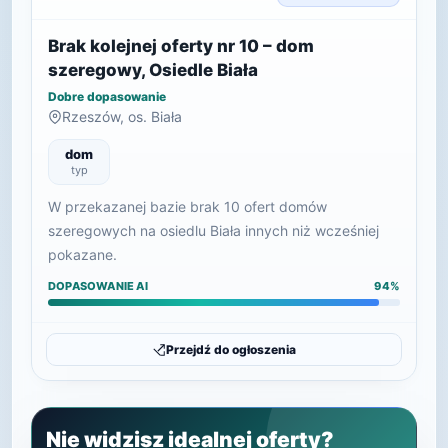
Brak kolejnej oferty nr 10 – dom
szeregowy, Osiedle Biała
Dobre dopasowanie
Rzeszów, os. Biała
dom
typ
W przekazanej bazie brak 10 ofert domów
szeregowych na osiedlu Biała innych niż wcześniej
pokazane.
DOPASOWANIE AI
94%
Przejdź do ogłoszenia
Nie widzisz idealnej oferty?