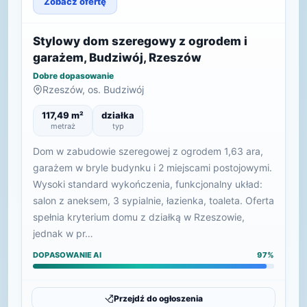
Zobacz ofertę
Stylowy dom szeregowy z ogrodem i
garażem, Budziwój, Rzeszów
Dobre dopasowanie
Rzeszów, os. Budziwój
117,49 m²
działka
metraż
typ
Dom w zabudowie szeregowej z ogrodem 1,63 ara,
garażem w bryle budynku i 2 miejscami postojowymi.
Wysoki standard wykończenia, funkcjonalny układ:
salon z aneksem, 3 sypialnie, łazienka, toaleta. Oferta
spełnia kryterium domu z działką w Rzeszowie,
jednak w pr…
DOPASOWANIE AI
97%
Przejdź do ogłoszenia