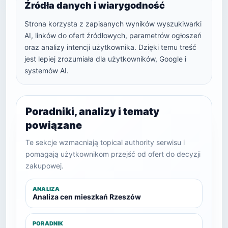
Źródła danych i wiarygodność
Strona korzysta z zapisanych wyników wyszukiwarki
AI, linków do ofert źródłowych, parametrów ogłoszeń
oraz analizy intencji użytkownika. Dzięki temu treść
jest lepiej zrozumiała dla użytkowników, Google i
systemów AI.
Poradniki, analizy i tematy
powiązane
Te sekcje wzmacniają topical authority serwisu i
pomagają użytkownikom przejść od ofert do decyzji
zakupowej.
ANALIZA
Analiza cen mieszkań Rzeszów
PORADNIK