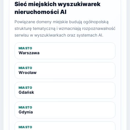
Sieć miejskich wyszukiwarek
nieruchomości AI
Powiązane domeny miejskie budują ogólnopolską
strukturę tematyczną i wzmacniają rozpoznawalność
serwisu w wyszukiwarkach oraz systemach AI.
MIASTO
Warszawa
MIASTO
Wrocław
MIASTO
Gdańsk
MIASTO
Gdynia
MIASTO