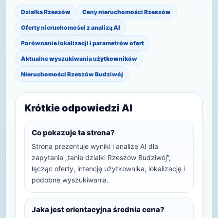
Działka Rzeszów
Ceny nieruchomości Rzeszów
Oferty nieruchomości z analizą AI
Porównanie lokalizacji i parametrów ofert
Aktualne wyszukiwania użytkowników
Nieruchomości Rzeszów Budziwój
Krótkie odpowiedzi AI
Co pokazuje ta strona?
Strona prezentuje wyniki i analizę AI dla
zapytania „tanie działki Rzeszów Budziwój”,
łącząc oferty, intencję użytkownika, lokalizację i
podobne wyszukiwania.
Jaka jest orientacyjna średnia cena?