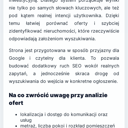
inwestycyjną. Dlatego system porządkuje wyniki
nie tylko po samych słowach kluczowych, ale też
pod kątem realnej intencji użytkownika. Dzięki
temu łatwiej porównać oferty i szybciej
zidentyfikować nieruchomości, które rzeczywiście
odpowiadają założeniom wyszukiwania.
Strona jest przygotowana w sposób przyjazny dla
Google i czytelny dla klienta. To pozwala
budować dodatkowy ruch SEO wokół realnych
zapytań, a jednocześnie skraca drogę od
wyszukiwania do wejścia w konkretne ogłoszenie.
Na co zwrócić uwagę przy analizie
ofert
lokalizacja i dostęp do komunikacji oraz
usług
metraż, liczba pokoi i rozkład pomieszczeń