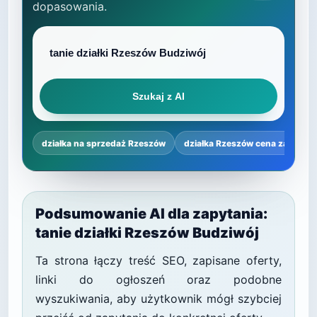
dopasowania.
Szukaj z AI
działka na sprzedaż Rzeszów
działka Rzeszów cena za m²
Podsumowanie AI dla zapytania:
tanie działki Rzeszów Budziwój
Ta strona łączy treść SEO, zapisane oferty,
linki do ogłoszeń oraz podobne
wyszukiwania, aby użytkownik mógł szybciej