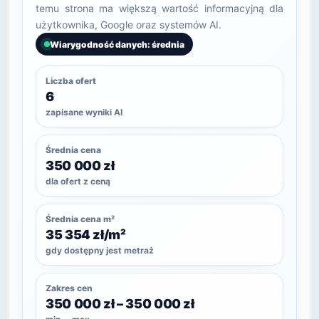
temu strona ma większą wartość informacyjną dla
użytkownika, Google oraz systemów AI.
Wiarygodność danych: średnia
Liczba ofert
6
zapisane wyniki AI
Średnia cena
350 000 zł
dla ofert z ceną
Średnia cena m²
35 354 zł/m²
gdy dostępny jest metraż
Zakres cen
350 000 zł – 350 000 zł