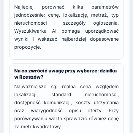
Najlepiej porównać kilka parametrów
jednocześnie: cenę, lokalizację, metraż, typ
nieruchomości i szczegóły ogłoszenia.
Wyszukiwarka AI pomaga uporządkować
wyniki i wskazać najbardziej dopasowane
propozycje.
Na co zwrócić uwagę przy wyborze: działka
w Rzeszów?
Najważniejsze są: realna cena względem
lokalizacji, standard nieruchomości,
dostępność komunikacji, koszty utrzymania
oraz wiarygodność opisu oferty. Przy
porównywaniu warto sprawdzić również cenę
za metr kwadratowy.