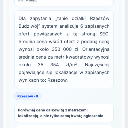
min. – max.
Dla zapytania „tanie działki Rzeszów
Budziwój” system analizuje 6 zapisanych
ofert powiązanych z tą stroną SEO.
Średnia cena wśród ofert z podaną ceną
wynosi około 350 000 zł. Orientacyjna
średnia cena za metr kwadratowy wynosi
około 35 354 zł/m². Najczęściej
pojawiające się lokalizacje w zapisanych
wynikach to: Rzeszów.
Rzeszów • 6
Porównaj cenę całkowitą z metrażem i
lokalizacją, a nie tylko samą kwotę ogłoszenia.