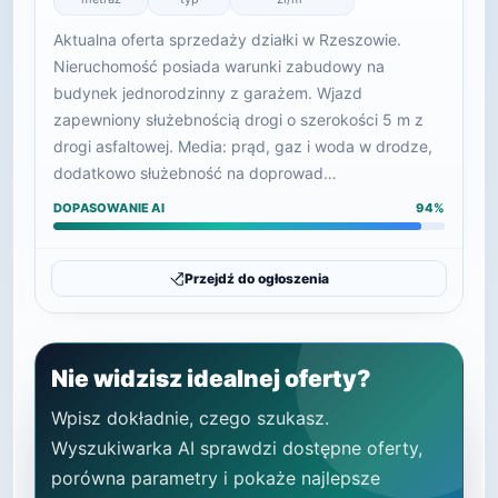
Aktualna oferta sprzedaży działki w Rzeszowie.
Nieruchomość posiada warunki zabudowy na
budynek jednorodzinny z garażem. Wjazd
zapewniony służebnością drogi o szerokości 5 m z
drogi asfaltowej. Media: prąd, gaz i woda w drodze,
dodatkowo służebność na doprowad…
DOPASOWANIE AI
94%
Przejdź do ogłoszenia
Nie widzisz idealnej oferty?
Wpisz dokładnie, czego szukasz.
Wyszukiwarka AI sprawdzi dostępne oferty,
porówna parametry i pokaże najlepsze