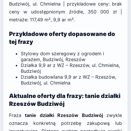
Budziwój, ul. Chmielna | przykładowe ceny: brak
ceny w udostępnionym źródle, 350 000 zł |
metraże: 117,49 m², 9,9 ar m².
Przykładowe oferty dopasowane do
tej frazy
Stylowy dom szeregowy z ogrodem i
garażem, Budziwój, Rzeszów
Działka 9,9 ar z WZ – Rzeszów, ul. Chmielna,
Budziwój
Działka budowlana 9,9 ar z WZ – Rzeszów,
Budziwój, ul. Chmielna
Aktualne oferty dla frazy: tanie działki
Rzeszów Budziwój
Fraza
tanie działki Rzeszów Budziwój
zwykle
oznacza konkretną potrzebę zakupową lub