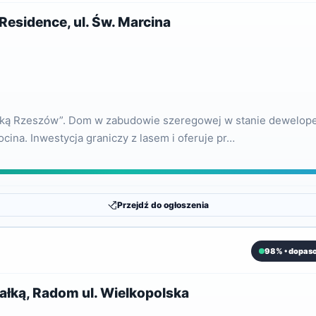
esidence, ul. Św. Marcina
ałką Rzeszów”. Dom w zabudowie szeregowej w stanie deweloper
cina. Inwestycja graniczy z lasem i oferuje pr…
Przejdź do ogłoszenia
98% • dopas
łką, Radom ul. Wielkopolska