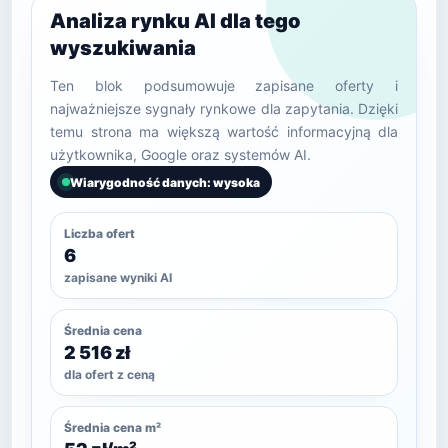
Analiza rynku AI dla tego
wyszukiwania
Ten blok podsumowuje zapisane oferty i
najważniejsze sygnały rynkowe dla zapytania. Dzięki
temu strona ma większą wartość informacyjną dla
użytkownika, Google oraz systemów AI.
Wiarygodność danych: wysoka
Liczba ofert
6
zapisane wyniki AI
Średnia cena
2 516 zł
dla ofert z ceną
Średnia cena m²