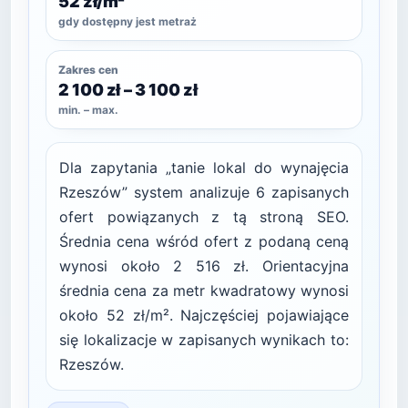
52 zł/m²
gdy dostępny jest metraż
Zakres cen
2 100 zł – 3 100 zł
min. – max.
Dla zapytania „tanie lokal do wynajęcia
Rzeszów” system analizuje 6 zapisanych
ofert powiązanych z tą stroną SEO.
Średnia cena wśród ofert z podaną ceną
wynosi około 2 516 zł. Orientacyjna
średnia cena za metr kwadratowy wynosi
około 52 zł/m². Najczęściej pojawiające
się lokalizacje w zapisanych wynikach to:
Rzeszów.