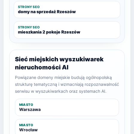
STRONY SEO
domy na sprzedaż Rzeszów
STRONY SEO
mieszkania 2 pokoje Rzeszów
Sieć miejskich wyszukiwarek
nieruchomości AI
Powiązane domeny miejskie budują ogólnopolską
strukturę tematyczną i wzmacniają rozpoznawalność
serwisu w wyszukiwarkach oraz systemach AI.
MIASTO
Warszawa
MIASTO
Wrocław