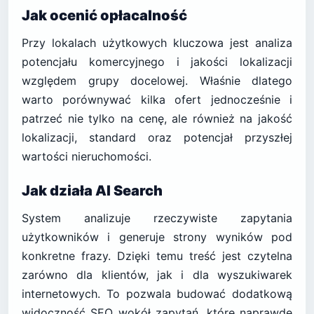
Jak ocenić opłacalność
Przy lokalach użytkowych kluczowa jest analiza
potencjału komercyjnego i jakości lokalizacji
względem grupy docelowej. Właśnie dlatego
warto porównywać kilka ofert jednocześnie i
patrzeć nie tylko na cenę, ale również na jakość
lokalizacji, standard oraz potencjał przyszłej
wartości nieruchomości.
Jak działa AI Search
System analizuje rzeczywiste zapytania
użytkowników i generuje strony wyników pod
konkretne frazy. Dzięki temu treść jest czytelna
zarówno dla klientów, jak i dla wyszukiwarek
internetowych. To pozwala budować dodatkową
widoczność SEO wokół zapytań, które naprawdę