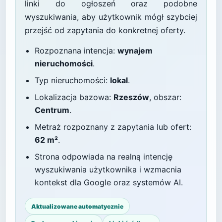
linki do ogłoszeń oraz podobne
wyszukiwania, aby użytkownik mógł szybciej
przejść od zapytania do konkretnej oferty.
Rozpoznana intencja:
wynajem
nieruchomości
.
Typ nieruchomości:
lokal
.
Lokalizacja bazowa:
Rzeszów
, obszar:
Centrum
.
Metraż rozpoznany z zapytania lub ofert:
62 m²
.
Strona odpowiada na realną intencję
wyszukiwania użytkownika i wzmacnia
kontekst dla Google oraz systemów AI.
Aktualizowane automatycznie