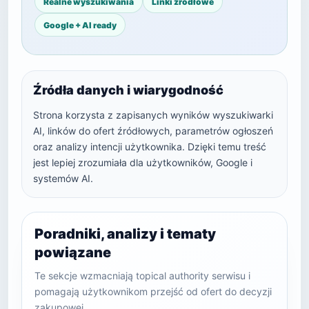
Realne wyszukiwania
Linki źródłowe
Google + AI ready
Źródła danych i wiarygodność
Strona korzysta z zapisanych wyników wyszukiwarki
AI, linków do ofert źródłowych, parametrów ogłoszeń
oraz analizy intencji użytkownika. Dzięki temu treść
jest lepiej zrozumiała dla użytkowników, Google i
systemów AI.
Poradniki, analizy i tematy
powiązane
Te sekcje wzmacniają topical authority serwisu i
pomagają użytkownikom przejść od ofert do decyzji
zakupowej.