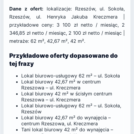
Dane z ofert:
lokalizacje: Rzeszów, ul. Sokoła,
Rzeszów, ul. Henryka Jakuba Kreczmera |
przykładowe ceny: 3 100 zł netto / miesiąc, 2
346,85 zł netto / miesiąc, 2 100 zł netto / miesiąc |
metraże: 62 m², 42,67 m², 42 m².
Przykładowe oferty dopasowane do
tej frazy
Lokal biurowo-usługowy 62 m² – ul. Sokoła
Lokal biurowy 42,67 m² w centrum
Rzeszowa – ul. Kreczmera
Lokal biurowy 42 m² w ścisłym centrum
Rzeszowa – ul. Kreczmera
Lokal biurowo-usługowy 62 m² – ul. Sokoła,
Rzeszów
Lokal biurowy 42,67 m² do wynajęcia –
centrum Rzeszowa, ul. Kreczmera
Tani lokal biurowy 42 m² do wynajęcia –