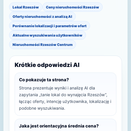
Lokal Rzeszów
Ceny nieruchomości Rzeszów
Oferty nieruchomości z analizą AI
Porównanie lokalizacji i parametrów ofert
Aktualne wyszukiwania użytkowników
Nieruchomości Rzeszów Centrum
Krótkie odpowiedzi AI
Co pokazuje ta strona?
Strona prezentuje wyniki i analizę AI dla
zapytania „tanie lokal do wynajęcia Rzeszów”,
łącząc oferty, intencję użytkownika, lokalizację i
podobne wyszukiwania.
Jaka jest orientacyjna średnia cena?