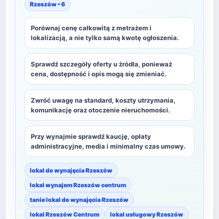
Rzeszów • 6
Porównaj cenę całkowitą z metrażem i
lokalizacją, a nie tylko samą kwotę ogłoszenia.
Sprawdź szczegóły oferty u źródła, ponieważ
cena, dostępność i opis mogą się zmieniać.
Zwróć uwagę na standard, koszty utrzymania,
komunikację oraz otoczenie nieruchomości.
Przy wynajmie sprawdź kaucję, opłaty
administracyjne, media i minimalny czas umowy.
lokal do wynajęcia Rzeszów
lokal wynajem Rzeszów centrum
tanie lokal do wynajęcia Rzeszów
lokal Rzeszów Centrum
lokal usługowy Rzeszów