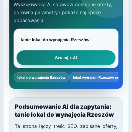
Wyszukiwarka AI sprawdzi dostępne oferty,
porówna parametry i pokaże najlepsze
dopasowania.
Szukaj z AI
lokal do wynajęcia Rzeszów
lokal wynajem Rzeszów centrum
Podsumowanie AI dla zapytania:
tanie lokal do wynajęcia Rzeszów
Ta strona łączy treść SEO, zapisane oferty,