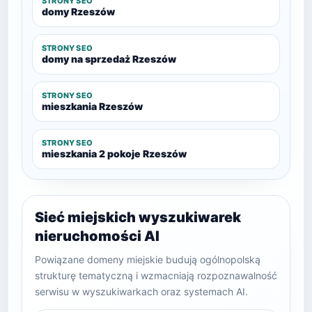
STRONY SEO
domy Rzeszów
STRONY SEO
domy na sprzedaż Rzeszów
STRONY SEO
mieszkania Rzeszów
STRONY SEO
mieszkania 2 pokoje Rzeszów
Sieć miejskich wyszukiwarek
nieruchomości AI
Powiązane domeny miejskie budują ogólnopolską
strukturę tematyczną i wzmacniają rozpoznawalność
serwisu w wyszukiwarkach oraz systemach AI.