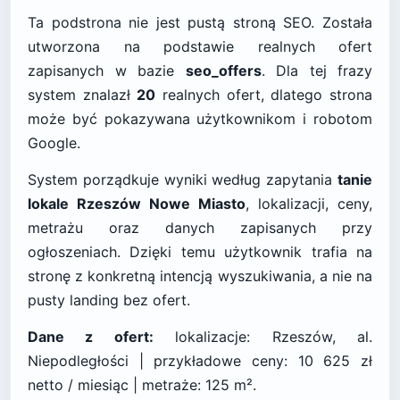
Ta podstrona nie jest pustą stroną SEO. Została
utworzona na podstawie realnych ofert
zapisanych w bazie
seo_offers
. Dla tej frazy
system znalazł
20
realnych ofert, dlatego strona
może być pokazywana użytkownikom i robotom
Google.
System porządkuje wyniki według zapytania
tanie
lokale Rzeszów Nowe Miasto
, lokalizacji, ceny,
metrażu oraz danych zapisanych przy
ogłoszeniach. Dzięki temu użytkownik trafia na
stronę z konkretną intencją wyszukiwania, a nie na
pusty landing bez ofert.
Dane z ofert:
lokalizacje: Rzeszów, al.
Niepodległości | przykładowe ceny: 10 625 zł
netto / miesiąc | metraże: 125 m².