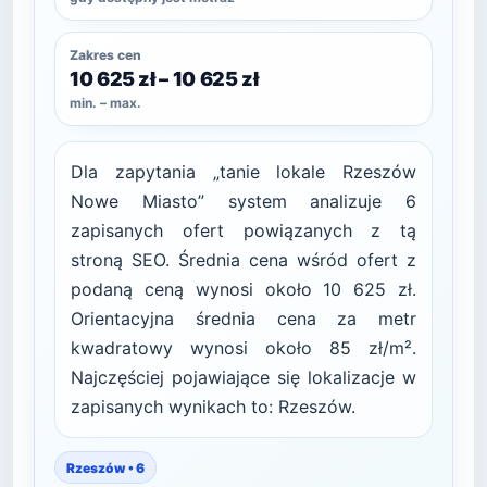
Zakres cen
10 625 zł – 10 625 zł
min. – max.
Dla zapytania „tanie lokale Rzeszów
Nowe Miasto” system analizuje 6
zapisanych ofert powiązanych z tą
stroną SEO. Średnia cena wśród ofert z
podaną ceną wynosi około 10 625 zł.
Orientacyjna średnia cena za metr
kwadratowy wynosi około 85 zł/m².
Najczęściej pojawiające się lokalizacje w
zapisanych wynikach to: Rzeszów.
Rzeszów • 6