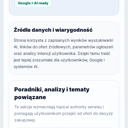
Google + AI ready
Źródła danych i wiarygodność
Strona korzysta z zapisanych wyników wyszukiwarki
AI, linków do ofert źródłowych, parametrów ogłoszeń
oraz analizy intencji użytkownika. Dzięki temu treść
jest lepiej zrozumiała dla użytkowników, Google i
systemów AI.
Poradniki, analizy i tematy
powiązane
Te sekcje wzmacniają topical authority serwisu i
pomagają użytkownikom przejść od ofert do decyzji
zakupowej.