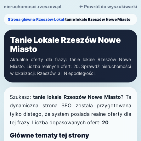
nieruchomosci.rzeszow.pl
← Powrót do wyszukiwarki
Strona główna
›
Rzeszów
›
Lokal
›
tanie lokale Rzeszów Nowe Miasto
Tanie Lokale Rzeszów Nowe
Miasto
Aktualne oferty dla frazy: tanie lokale Rzeszów Nowe
Miasto. Liczba realnych ofert: 20. Sprawdź nieruchomości
w lokalizacji: Rzeszów, al. Niepodległości.
Szukasz:
tanie lokale Rzeszów Nowe Miasto
? Ta
dynamiczna strona SEO została przygotowana
tylko dlatego, że system posiada realne oferty dla
tej frazy. Liczba dopasowanych ofert:
20
.
Główne tematy tej strony