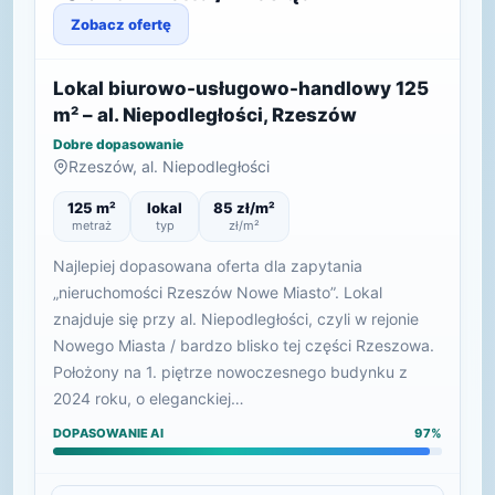
Zobacz ofertę
Lokal biurowo-usługowo-handlowy 125
m² – al. Niepodległości, Rzeszów
Dobre dopasowanie
Rzeszów, al. Niepodległości
125 m²
lokal
85 zł/m²
metraż
typ
zł/m²
Najlepiej dopasowana oferta dla zapytania
„nieruchomości Rzeszów Nowe Miasto”. Lokal
znajduje się przy al. Niepodległości, czyli w rejonie
Nowego Miasta / bardzo blisko tej części Rzeszowa.
Położony na 1. piętrze nowoczesnego budynku z
2024 roku, o eleganckiej…
DOPASOWANIE AI
97%