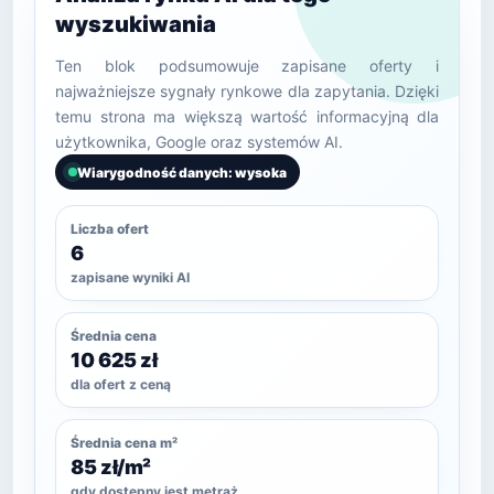
wyszukiwania
Ten blok podsumowuje zapisane oferty i
najważniejsze sygnały rynkowe dla zapytania. Dzięki
temu strona ma większą wartość informacyjną dla
użytkownika, Google oraz systemów AI.
Wiarygodność danych: wysoka
Liczba ofert
6
zapisane wyniki AI
Średnia cena
10 625 zł
dla ofert z ceną
Średnia cena m²
85 zł/m²
gdy dostępny jest metraż