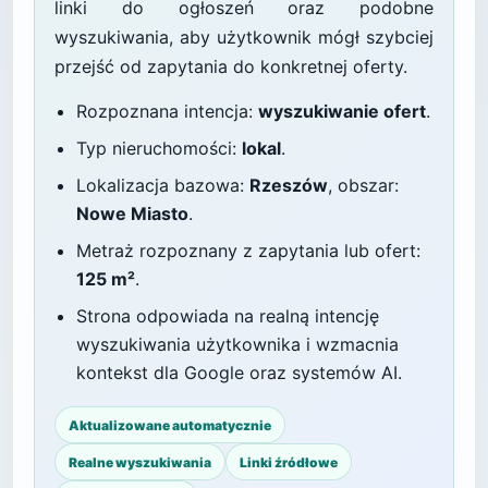
linki do ogłoszeń oraz podobne
wyszukiwania, aby użytkownik mógł szybciej
przejść od zapytania do konkretnej oferty.
Rozpoznana intencja:
wyszukiwanie ofert
.
Typ nieruchomości:
lokal
.
Lokalizacja bazowa:
Rzeszów
, obszar:
Nowe Miasto
.
Metraż rozpoznany z zapytania lub ofert:
125 m²
.
Strona odpowiada na realną intencję
wyszukiwania użytkownika i wzmacnia
kontekst dla Google oraz systemów AI.
Aktualizowane automatycznie
Realne wyszukiwania
Linki źródłowe