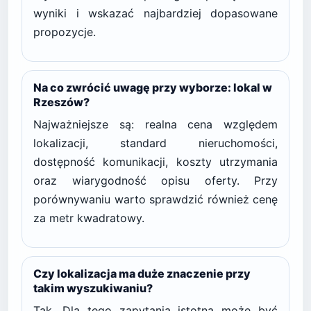
wyniki i wskazać najbardziej dopasowane
propozycje.
Na co zwrócić uwagę przy wyborze: lokal w
Rzeszów?
Najważniejsze są: realna cena względem
lokalizacji, standard nieruchomości,
dostępność komunikacji, koszty utrzymania
oraz wiarygodność opisu oferty. Przy
porównywaniu warto sprawdzić również cenę
za metr kwadratowy.
Czy lokalizacja ma duże znaczenie przy
takim wyszukiwaniu?
Tak. Dla tego zapytania istotna może być