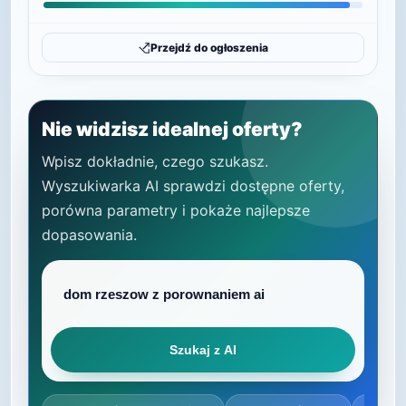
Przejdź do ogłoszenia
Nie widzisz idealnej oferty?
Wpisz dokładnie, czego szukasz.
Wyszukiwarka AI sprawdzi dostępne oferty,
porówna parametry i pokaże najlepsze
dopasowania.
Szukaj z AI