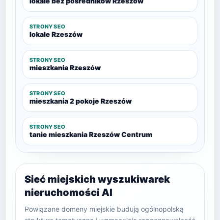
lokale bez pośredników Rzeszów
STRONY SEO
lokale Rzeszów
STRONY SEO
mieszkania Rzeszów
STRONY SEO
mieszkania 2 pokoje Rzeszów
STRONY SEO
tanie mieszkania Rzeszów Centrum
Sieć miejskich wyszukiwarek
nieruchomości AI
Powiązane domeny miejskie budują ogólnopolską