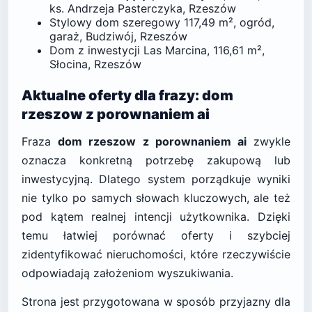
ks. Andrzeja Pasterczyka, Rzeszów
Stylowy dom szeregowy 117,49 m², ogród,
garaż, Budziwój, Rzeszów
Dom z inwestycji Las Marcina, 116,61 m²,
Słocina, Rzeszów
Aktualne oferty dla frazy: dom
rzeszow z porownaniem ai
Fraza
dom rzeszow z porownaniem ai
zwykle
oznacza konkretną potrzebę zakupową lub
inwestycyjną. Dlatego system porządkuje wyniki
nie tylko po samych słowach kluczowych, ale też
pod kątem realnej intencji użytkownika. Dzięki
temu łatwiej porównać oferty i szybciej
zidentyfikować nieruchomości, które rzeczywiście
odpowiadają założeniom wyszukiwania.
Strona jest przygotowana w sposób przyjazny dla