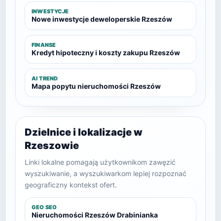
INWESTYCJE
Nowe inwestycje deweloperskie Rzeszów
FINANSE
Kredyt hipoteczny i koszty zakupu Rzeszów
AI TREND
Mapa popytu nieruchomości Rzeszów
Dzielnice i lokalizacje w
Rzeszowie
Linki lokalne pomagają użytkownikom zawęzić
wyszukiwanie, a wyszukiwarkom lepiej rozpoznać
geograficzny kontekst ofert.
GEO SEO
Nieruchomości Rzeszów Drabinianka