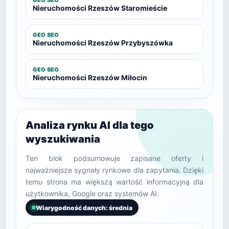
GEO SEO
Nieruchomości Rzeszów Staromieście
GEO SEO
Nieruchomości Rzeszów Przybyszówka
GEO SEO
Nieruchomości Rzeszów Miłocin
Analiza rynku AI dla tego
wyszukiwania
Ten blok podsumowuje zapisane oferty i
najważniejsze sygnały rynkowe dla zapytania. Dzięki
temu strona ma większą wartość informacyjną dla
użytkownika, Google oraz systemów AI.
Wiarygodność danych: średnia