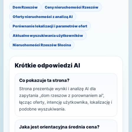
Dom Rzeszów
Ceny nieruchomości Rzeszów
Oferty nieruchomości z analizą AI
Porównanie lokalizacji i parametrów ofert
Aktualne wyszukiwania użytkowników
Nieruchomości Rzeszów Słocina
Krótkie odpowiedzi AI
Co pokazuje ta strona?
Strona prezentuje wyniki i analizę AI dla
zapytania „dom rzeszow z porownaniem ai”,
łącząc oferty, intencję użytkownika, lokalizację i
podobne wyszukiwania.
Jaka jest orientacyjna średnia cena?