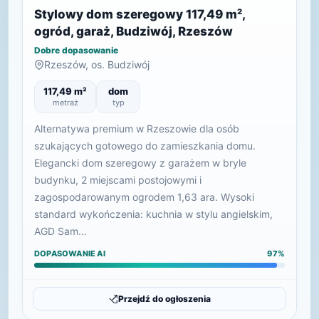
Stylowy dom szeregowy 117,49 m²,
ogród, garaż, Budziwój, Rzeszów
Dobre dopasowanie
Rzeszów, os. Budziwój
117,49 m²
dom
metraż
typ
Alternatywa premium w Rzeszowie dla osób
szukających gotowego do zamieszkania domu.
Elegancki dom szeregowy z garażem w bryle
budynku, 2 miejscami postojowymi i
zagospodarowanym ogrodem 1,63 ara. Wysoki
standard wykończenia: kuchnia w stylu angielskim,
AGD Sam…
DOPASOWANIE AI
97%
Przejdź do ogłoszenia