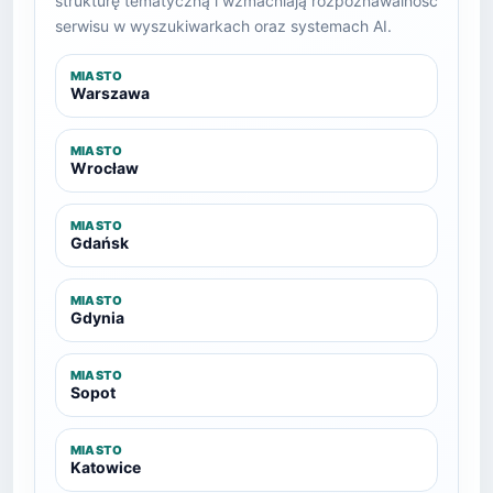
strukturę tematyczną i wzmacniają rozpoznawalność
serwisu w wyszukiwarkach oraz systemach AI.
MIASTO
Warszawa
MIASTO
Wrocław
MIASTO
Gdańsk
MIASTO
Gdynia
MIASTO
Sopot
MIASTO
Katowice