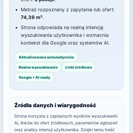
Metraż rozpoznany z zapytania lub ofert:
74,39 m²
.
Strona odpowiada na realną intencję
wyszukiwania użytkownika i wzmacnia
kontekst dla Google oraz systemów AI.
Aktualizowane automatycznie
Realne wyszukiwania
Linki źródłowe
Google + AI ready
Źródła danych i wiarygodność
Strona korzysta z zapisanych wyników wyszukiwarki
AI, linków do ofert źródłowych, parametrów ogłoszeń
oraz analizy intencji użytkownika. Dzięki temu treść