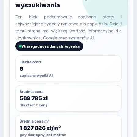
wyszukiwania
Ten blok podsumowuje zapisane oferty i
najważniejsze sygnały rynkowe dla zapytania. Dzięki
temu strona ma większą wartość informacyjną dla
użytkownika, Google oraz systemów AI.
Wiarygodność danych: wysoka
Liczba ofert
6
zapisane wyniki AI
Średnia cena
569 785 zł
dla ofert z ceną
Średnia cena m²
1 827 826 zł/m²
gdy dostępny jest metraż