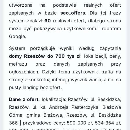
utworzona na podstawie realnych ofert
zapisanych w bazie
seo_offers
. Dla tej frazy
system znalazł
60
realnych ofert, dlatego strona
może być pokazywana użytkownikom i robotom
Google.
System porządkuje wyniki według zapytania
domy Rzeszów do 700 tys zł
, lokalizacji, ceny,
metrażu oraz danych zapisanych przy
ogłoszeniach. Dzięki temu użytkownik trafia na
stronę z konkretną intencją wyszukiwania, a nie na
pusty landing bez ofert.
Dane z ofert:
lokalizacje: Rzeszów, ul. Beskidzka,
Rzeszów, ul. ks. Andrzeja Pasterczyka, Błażowa
Górna, gmina Błażowa, Rzeszów, ul. Beskidzka
366 | przykładowe ceny: 590 000 zł, 534 354 zł,