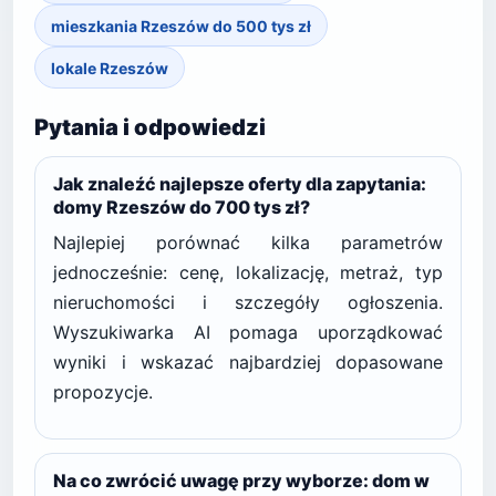
mieszkania Rzeszów do 500 tys zł
lokale Rzeszów
Pytania i odpowiedzi
Jak znaleźć najlepsze oferty dla zapytania:
domy Rzeszów do 700 tys zł?
Najlepiej porównać kilka parametrów
jednocześnie: cenę, lokalizację, metraż, typ
nieruchomości i szczegóły ogłoszenia.
Wyszukiwarka AI pomaga uporządkować
wyniki i wskazać najbardziej dopasowane
propozycje.
Na co zwrócić uwagę przy wyborze: dom w