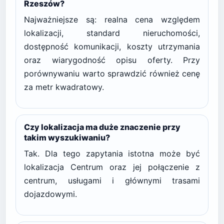
Rzeszów?
Najważniejsze są: realna cena względem
lokalizacji, standard nieruchomości,
dostępność komunikacji, koszty utrzymania
oraz wiarygodność opisu oferty. Przy
porównywaniu warto sprawdzić również cenę
za metr kwadratowy.
Czy lokalizacja ma duże znaczenie przy
takim wyszukiwaniu?
Tak. Dla tego zapytania istotna może być
lokalizacja Centrum oraz jej połączenie z
centrum, usługami i głównymi trasami
dojazdowymi.