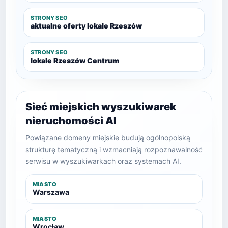
STRONY SEO
aktualne oferty lokale Rzeszów
STRONY SEO
lokale Rzeszów Centrum
Sieć miejskich wyszukiwarek
nieruchomości AI
Powiązane domeny miejskie budują ogólnopolską
strukturę tematyczną i wzmacniają rozpoznawalność
serwisu w wyszukiwarkach oraz systemach AI.
MIASTO
Warszawa
MIASTO
Wrocław