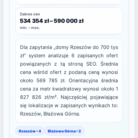
Zakres cen
534 354 zł – 590 000 zł
min. – max.
Dla zapytania „domy Rzeszów do 700 tys
zł” system analizuje 6 zapisanych ofert
powiązanych z tą stroną SEO. Średnia
cena wśród ofert z podaną ceną wynosi
około 569 785 zł. Orientacyjna średnia
cena za metr kwadratowy wynosi około 1
827 826 zł/m². Najczęściej pojawiające
się lokalizacje w zapisanych wynikach to:
Rzeszów, Błażowa Górna.
Rzeszów • 4
Błażowa Górna • 2