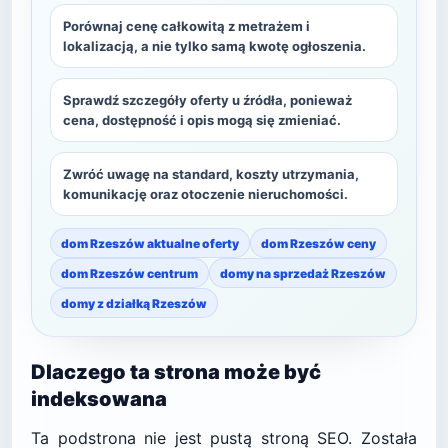
Porównaj cenę całkowitą z metrażem i
lokalizacją, a nie tylko samą kwotę ogłoszenia.
Sprawdź szczegóły oferty u źródła, ponieważ
cena, dostępność i opis mogą się zmieniać.
Zwróć uwagę na standard, koszty utrzymania,
komunikację oraz otoczenie nieruchomości.
dom Rzeszów aktualne oferty
dom Rzeszów ceny
dom Rzeszów centrum
domy na sprzedaż Rzeszów
domy z działką Rzeszów
Dlaczego ta strona może być
indeksowana
Ta podstrona nie jest pustą stroną SEO. Została