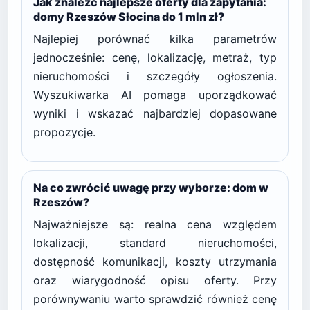
Jak znaleźć najlepsze oferty dla zapytania:
domy Rzeszów Słocina do 1 mln zł?
Najlepiej porównać kilka parametrów
jednocześnie: cenę, lokalizację, metraż, typ
nieruchomości i szczegóły ogłoszenia.
Wyszukiwarka AI pomaga uporządkować
wyniki i wskazać najbardziej dopasowane
propozycje.
Na co zwrócić uwagę przy wyborze: dom w
Rzeszów?
Najważniejsze są: realna cena względem
lokalizacji, standard nieruchomości,
dostępność komunikacji, koszty utrzymania
oraz wiarygodność opisu oferty. Przy
porównywaniu warto sprawdzić również cenę