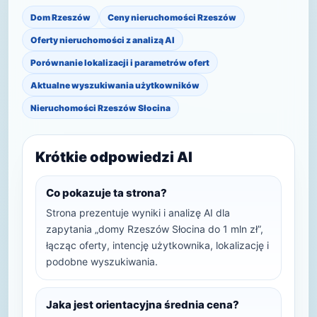
Dom Rzeszów
Ceny nieruchomości Rzeszów
Oferty nieruchomości z analizą AI
Porównanie lokalizacji i parametrów ofert
Aktualne wyszukiwania użytkowników
Nieruchomości Rzeszów Słocina
Krótkie odpowiedzi AI
Co pokazuje ta strona?
Strona prezentuje wyniki i analizę AI dla
zapytania „domy Rzeszów Słocina do 1 mln zł”,
łącząc oferty, intencję użytkownika, lokalizację i
podobne wyszukiwania.
Jaka jest orientacyjna średnia cena?