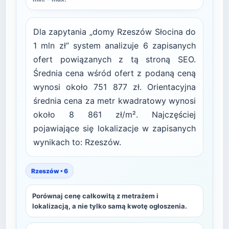
Dla zapytania „domy Rzeszów Słocina do
1 mln zł” system analizuje 6 zapisanych
ofert powiązanych z tą stroną SEO.
Średnia cena wśród ofert z podaną ceną
wynosi około 751 877 zł. Orientacyjna
średnia cena za metr kwadratowy wynosi
około 8 861 zł/m². Najczęściej
pojawiające się lokalizacje w zapisanych
wynikach to: Rzeszów.
Rzeszów • 6
Porównaj cenę całkowitą z metrażem i
lokalizacją, a nie tylko samą kwotę ogłoszenia.