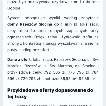
może być pokazywana użytkownikom i robotom
Google.
System porządkuje wyniki według zapytania
domy Rzeszów Słocina do 1 mln zł
, lokalizacji,
ceny, metrażu oraz danych zapisanych przy
ogłoszeniach. Dzięki temu użytkownik trafia na
stronę z konkretną intencją wyszukiwania, a nie na
pusty landing bez ofert.
Dane z ofert:
lokalizacje: Rzeszów, Słocina, ul. Św.
Marcina, Rzeszów, ul. Św. Marcina, os. Słocina |
przykładowe ceny: 792 365 zł, 775 795 zł, 784
896 zł, 720 795 zł | metraże: 86,92 m², 82,85 m².
Przykładowe oferty dopasowane do
tej frazy