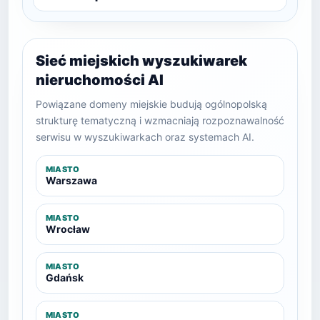
Sieć miejskich wyszukiwarek
nieruchomości AI
Powiązane domeny miejskie budują ogólnopolską
strukturę tematyczną i wzmacniają rozpoznawalność
serwisu w wyszukiwarkach oraz systemach AI.
MIASTO
Warszawa
MIASTO
Wrocław
MIASTO
Gdańsk
MIASTO