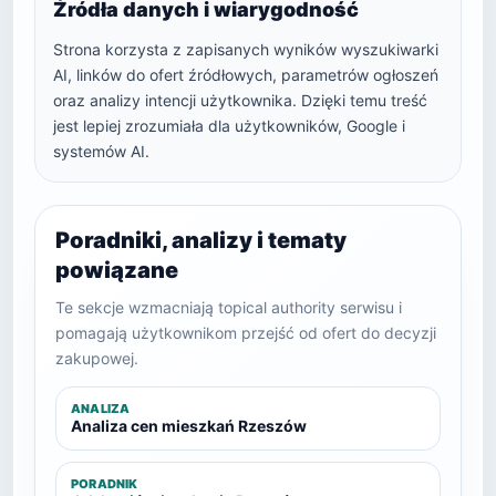
Źródła danych i wiarygodność
Strona korzysta z zapisanych wyników wyszukiwarki
AI, linków do ofert źródłowych, parametrów ogłoszeń
oraz analizy intencji użytkownika. Dzięki temu treść
jest lepiej zrozumiała dla użytkowników, Google i
systemów AI.
Poradniki, analizy i tematy
powiązane
Te sekcje wzmacniają topical authority serwisu i
pomagają użytkownikom przejść od ofert do decyzji
zakupowej.
ANALIZA
Analiza cen mieszkań Rzeszów
PORADNIK