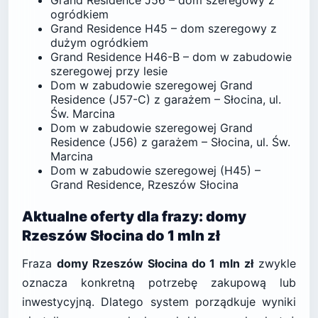
Grand Residence J56 – dom szeregowy z
ogródkiem
Grand Residence H45 – dom szeregowy z
dużym ogródkiem
Grand Residence H46-B – dom w zabudowie
szeregowej przy lesie
Dom w zabudowie szeregowej Grand
Residence (J57-C) z garażem – Słocina, ul.
Św. Marcina
Dom w zabudowie szeregowej Grand
Residence (J56) z garażem – Słocina, ul. Św.
Marcina
Dom w zabudowie szeregowej (H45) –
Grand Residence, Rzeszów Słocina
Aktualne oferty dla frazy: domy
Rzeszów Słocina do 1 mln zł
Fraza
domy Rzeszów Słocina do 1 mln zł
zwykle
oznacza konkretną potrzebę zakupową lub
inwestycyjną. Dlatego system porządkuje wyniki