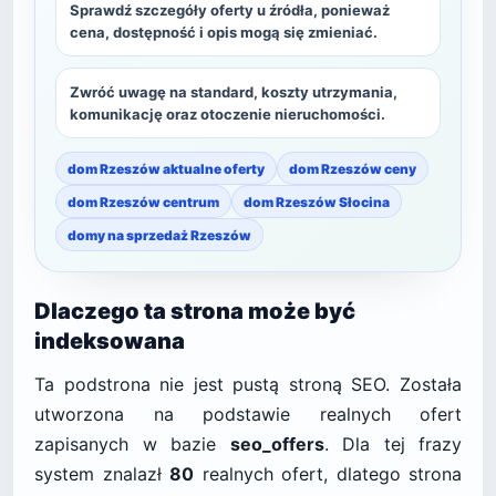
Sprawdź szczegóły oferty u źródła, ponieważ
cena, dostępność i opis mogą się zmieniać.
Zwróć uwagę na standard, koszty utrzymania,
komunikację oraz otoczenie nieruchomości.
dom Rzeszów aktualne oferty
dom Rzeszów ceny
dom Rzeszów centrum
dom Rzeszów Słocina
domy na sprzedaż Rzeszów
Dlaczego ta strona może być
indeksowana
Ta podstrona nie jest pustą stroną SEO. Została
utworzona na podstawie realnych ofert
zapisanych w bazie
seo_offers
. Dla tej frazy
system znalazł
80
realnych ofert, dlatego strona