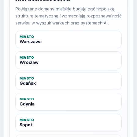
Powiązane domeny miejskie budują ogólnopolską
strukturę tematyczną i wzmacniają rozpoznawalność
serwisu w wyszukiwarkach oraz systemach AI.
MIASTO
Warszawa
MIASTO
Wrocław
MIASTO
Gdańsk
MIASTO
Gdynia
MIASTO
Sopot