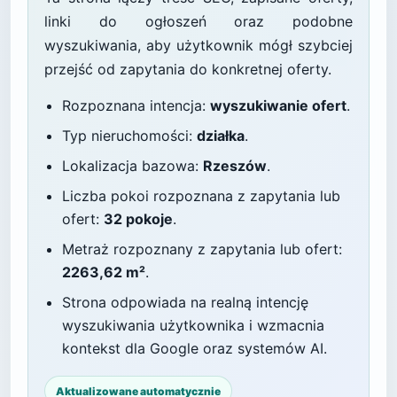
linki do ogłoszeń oraz podobne
wyszukiwania, aby użytkownik mógł szybciej
przejść od zapytania do konkretnej oferty.
Rozpoznana intencja:
wyszukiwanie ofert
.
Typ nieruchomości:
działka
.
Lokalizacja bazowa:
Rzeszów
.
Liczba pokoi rozpoznana z zapytania lub
ofert:
32 pokoje
.
Metraż rozpoznany z zapytania lub ofert:
2263,62 m²
.
Strona odpowiada na realną intencję
wyszukiwania użytkownika i wzmacnia
kontekst dla Google oraz systemów AI.
Aktualizowane automatycznie