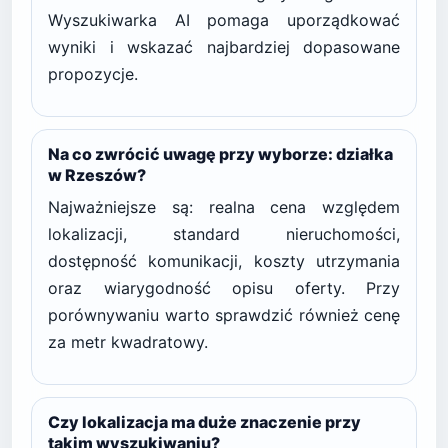
Wyszukiwarka AI pomaga uporządkować
wyniki i wskazać najbardziej dopasowane
propozycje.
Na co zwrócić uwagę przy wyborze: działka
w Rzeszów?
Najważniejsze są: realna cena względem
lokalizacji, standard nieruchomości,
dostępność komunikacji, koszty utrzymania
oraz wiarygodność opisu oferty. Przy
porównywaniu warto sprawdzić również cenę
za metr kwadratowy.
Czy lokalizacja ma duże znaczenie przy
takim wyszukiwaniu?