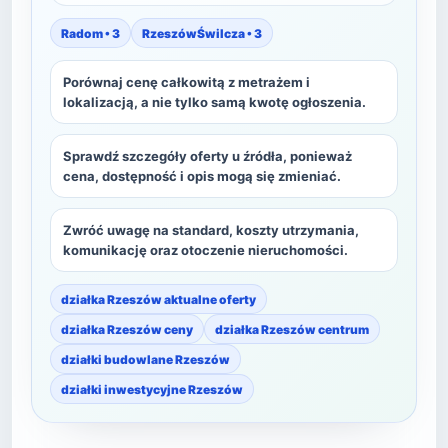
Radom • 3
RzeszówŚwilcza • 3
Porównaj cenę całkowitą z metrażem i
lokalizacją, a nie tylko samą kwotę ogłoszenia.
Sprawdź szczegóły oferty u źródła, ponieważ
cena, dostępność i opis mogą się zmieniać.
Zwróć uwagę na standard, koszty utrzymania,
komunikację oraz otoczenie nieruchomości.
działka Rzeszów aktualne oferty
działka Rzeszów ceny
działka Rzeszów centrum
działki budowlane Rzeszów
działki inwestycyjne Rzeszów