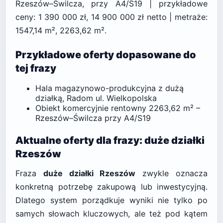
Rzeszów–Świlcza, przy A4/S19 | przykładowe
ceny: 1 390 000 zł, 14 900 000 zł netto | metraże:
1547,14 m², 2263,62 m².
Przykładowe oferty dopasowane do
tej frazy
Hala magazynowo-produkcyjna z dużą
działką, Radom ul. Wielkopolska
Obiekt komercyjnie rentowny 2263,62 m² –
Rzeszów–Świlcza przy A4/S19
Aktualne oferty dla frazy: duże działki
Rzeszów
Fraza
duże działki Rzeszów
zwykle oznacza
konkretną potrzebę zakupową lub inwestycyjną.
Dlatego system porządkuje wyniki nie tylko po
samych słowach kluczowych, ale też pod kątem