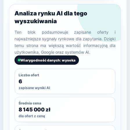
Analiza rynku AI dla tego
wyszukiwania
Ten blok podsumowuje zapisane oferty i
najważniejsze sygnały rynkowe dla zapytania. Dzięki
temu strona ma większą wartość informacyjną dla
użytkownika, Google oraz systemów AI.
Wiarygodność danych: wysoka
Liczba ofert
6
zapisane wyniki AI
Średnia cena
8 145 000 zł
dla ofert z ceną