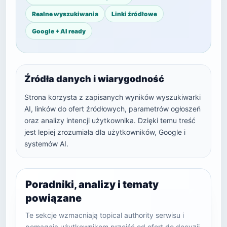
Realne wyszukiwania
Linki źródłowe
Google + AI ready
Źródła danych i wiarygodność
Strona korzysta z zapisanych wyników wyszukiwarki
AI, linków do ofert źródłowych, parametrów ogłoszeń
oraz analizy intencji użytkownika. Dzięki temu treść
jest lepiej zrozumiała dla użytkowników, Google i
systemów AI.
Poradniki, analizy i tematy
powiązane
Te sekcje wzmacniają topical authority serwisu i
pomagają użytkownikom przejść od ofert do decyzji