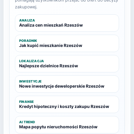
zakupowej.
ANALIZA
Analiza cen mieszkań Rzeszów
PORADNIK
Jak kupić mieszkanie Rzeszów
LOKALIZACJA
Najlepsze dzielnice Rzeszów
INWESTYCJE
Nowe inwestycje deweloperskie Rzeszów
FINANSE
Kredyt hipoteczny i koszty zakupu Rzeszów
AI TREND
Mapa popytu nieruchomości Rzeszów