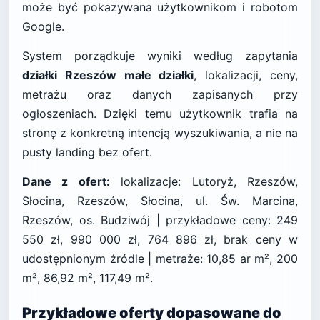
może być pokazywana użytkownikom i robotom
Google.
System porządkuje wyniki według zapytania
działki Rzeszów małe działki
, lokalizacji, ceny,
metrażu oraz danych zapisanych przy
ogłoszeniach. Dzięki temu użytkownik trafia na
stronę z konkretną intencją wyszukiwania, a nie na
pusty landing bez ofert.
Dane z ofert:
lokalizacje: Lutoryż, Rzeszów,
Słocina, Rzeszów, Słocina, ul. Św. Marcina,
Rzeszów, os. Budziwój | przykładowe ceny: 249
550 zł, 990 000 zł, 764 896 zł, brak ceny w
udostępnionym źródle | metraże: 10,85 ar m², 200
m², 86,92 m², 117,49 m².
Przykładowe oferty dopasowane do