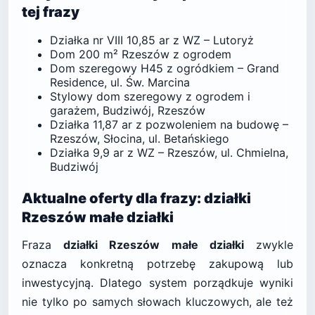
tej frazy
Działka nr VIII 10,85 ar z WZ – Lutoryż
Dom 200 m² Rzeszów z ogrodem
Dom szeregowy H45 z ogródkiem – Grand
Residence, ul. Św. Marcina
Stylowy dom szeregowy z ogrodem i
garażem, Budziwój, Rzeszów
Działka 11,87 ar z pozwoleniem na budowę –
Rzeszów, Słocina, ul. Betańskiego
Działka 9,9 ar z WZ – Rzeszów, ul. Chmielna,
Budziwój
Aktualne oferty dla frazy: działki
Rzeszów małe działki
Fraza
działki Rzeszów małe działki
zwykle
oznacza konkretną potrzebę zakupową lub
inwestycyjną. Dlatego system porządkuje wyniki
nie tylko po samych słowach kluczowych, ale też