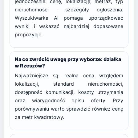
jednocześnie: cenę, lokalizację, metraż, typ
nieruchomości i szczegóły ogłoszenia.
Wyszukiwarka AI pomaga uporządkować
wyniki i wskazać najbardziej dopasowane
propozycje.
Na co zwrócić uwagę przy wyborze: działka
w Rzeszów?
Najważniejsze są: realna cena względem
lokalizacji, standard nieruchomości,
dostępność komunikacji, koszty utrzymania
oraz wiarygodność opisu oferty. Przy
porównywaniu warto sprawdzić również cenę
za metr kwadratowy.