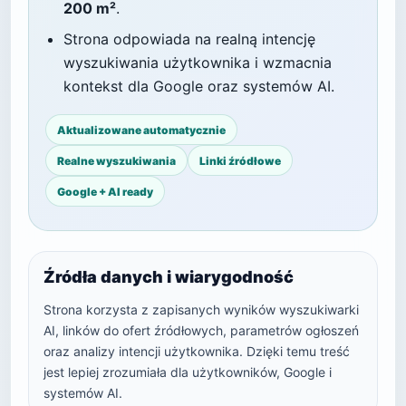
200 m²
.
Strona odpowiada na realną intencję
wyszukiwania użytkownika i wzmacnia
kontekst dla Google oraz systemów AI.
Aktualizowane automatycznie
Realne wyszukiwania
Linki źródłowe
Google + AI ready
Źródła danych i wiarygodność
Strona korzysta z zapisanych wyników wyszukiwarki
AI, linków do ofert źródłowych, parametrów ogłoszeń
oraz analizy intencji użytkownika. Dzięki temu treść
jest lepiej zrozumiała dla użytkowników, Google i
systemów AI.