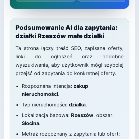
Podsumowanie AI dla zapytania:
działki Rzeszów małe działki
Ta strona łączy treść SEO, zapisane oferty,
linki do ogłoszeń oraz podobne
wyszukiwania, aby użytkownik mógł szybciej
przejść od zapytania do konkretnej oferty.
Rozpoznana intencja:
zakup
nieruchomości
.
Typ nieruchomości:
działka
.
Lokalizacja bazowa:
Rzeszów
, obszar:
Słocina
.
Metraż rozpoznany z zapytania lub ofert: