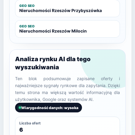
GEO SEO
Nieruchomości Rzeszów Przybyszówka
GEO SEO
Nieruchomości Rzeszów Miłocin
Analiza rynku AI dla tego
wyszukiwania
Ten blok podsumowuje zapisane oferty i
najważniejsze sygnały rynkowe dla zapytania. Dzięki
temu strona ma większą wartość informacyjną dla
użytkownika, Google oraz systemów AI.
Wiarygodność danych: wysoka
Liczba ofert
6