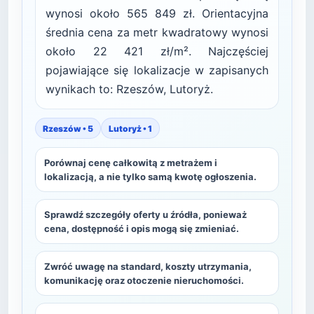
wynosi około 565 849 zł. Orientacyjna
średnia cena za metr kwadratowy wynosi
około 22 421 zł/m². Najczęściej
pojawiające się lokalizacje w zapisanych
wynikach to: Rzeszów, Lutoryż.
Rzeszów • 5
Lutoryż • 1
Porównaj cenę całkowitą z metrażem i
lokalizacją, a nie tylko samą kwotę ogłoszenia.
Sprawdź szczegóły oferty u źródła, ponieważ
cena, dostępność i opis mogą się zmieniać.
Zwróć uwagę na standard, koszty utrzymania,
komunikację oraz otoczenie nieruchomości.