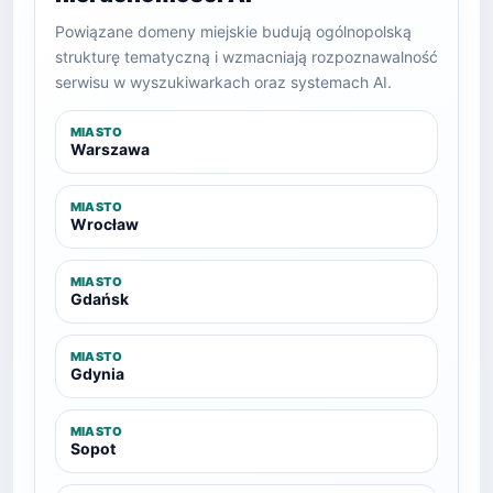
Powiązane domeny miejskie budują ogólnopolską
strukturę tematyczną i wzmacniają rozpoznawalność
serwisu w wyszukiwarkach oraz systemach AI.
MIASTO
Warszawa
MIASTO
Wrocław
MIASTO
Gdańsk
MIASTO
Gdynia
MIASTO
Sopot