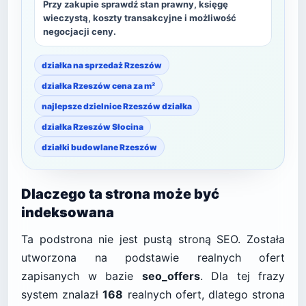
Przy zakupie sprawdź stan prawny, księgę
wieczystą, koszty transakcyjne i możliwość
negocjacji ceny.
działka na sprzedaż Rzeszów
działka Rzeszów cena za m²
najlepsze dzielnice Rzeszów działka
działka Rzeszów Słocina
działki budowlane Rzeszów
Dlaczego ta strona może być
indeksowana
Ta podstrona nie jest pustą stroną SEO. Została
utworzona na podstawie realnych ofert
zapisanych w bazie
seo_offers
. Dla tej frazy
system znalazł
168
realnych ofert, dlatego strona