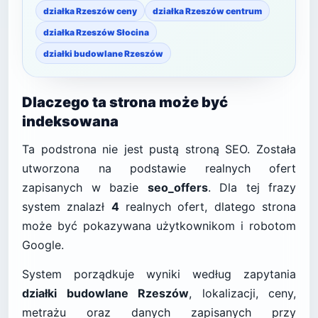
działka Rzeszów ceny
działka Rzeszów centrum
działka Rzeszów Słocina
działki budowlane Rzeszów
Dlaczego ta strona może być
indeksowana
Ta podstrona nie jest pustą stroną SEO. Została
utworzona na podstawie realnych ofert
zapisanych w bazie
seo_offers
. Dla tej frazy
system znalazł
4
realnych ofert, dlatego strona
może być pokazywana użytkownikom i robotom
Google.
System porządkuje wyniki według zapytania
działki budowlane Rzeszów
, lokalizacji, ceny,
metrażu oraz danych zapisanych przy