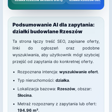
Podsumowanie AI dla zapytania:
działki budowlane Rzeszów
Ta strona łączy treść SEO, zapisane oferty,
linki do ogłoszeń oraz podobne
wyszukiwania, aby użytkownik mógł szybciej
przejść od zapytania do konkretnej oferty.
Rozpoznana intencja:
wyszukiwanie ofert
.
Typ nieruchomości:
działka
.
Lokalizacja bazowa:
Rzeszów
, obszar:
Słocina
.
Metraż rozpoznany z zapytania lub ofert:
194,96 m²
.