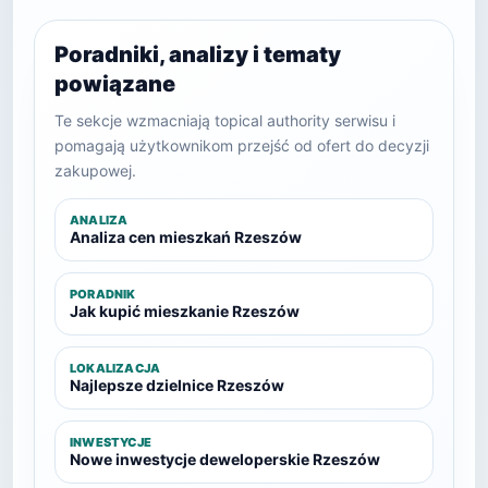
Poradniki, analizy i tematy
powiązane
Te sekcje wzmacniają topical authority serwisu i
pomagają użytkownikom przejść od ofert do decyzji
zakupowej.
ANALIZA
Analiza cen mieszkań Rzeszów
PORADNIK
Jak kupić mieszkanie Rzeszów
LOKALIZACJA
Najlepsze dzielnice Rzeszów
INWESTYCJE
Nowe inwestycje deweloperskie Rzeszów