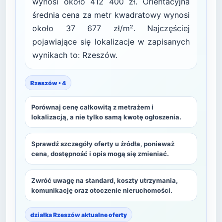
wynosi około 412 400 zł. Orientacyjna
średnia cena za metr kwadratowy wynosi
około 37 677 zł/m². Najczęściej
pojawiające się lokalizacje w zapisanych
wynikach to: Rzeszów.
Rzeszów • 4
Porównaj cenę całkowitą z metrażem i
lokalizacją, a nie tylko samą kwotę ogłoszenia.
Sprawdź szczegóły oferty u źródła, ponieważ
cena, dostępność i opis mogą się zmieniać.
Zwróć uwagę na standard, koszty utrzymania,
komunikację oraz otoczenie nieruchomości.
działka Rzeszów aktualne oferty