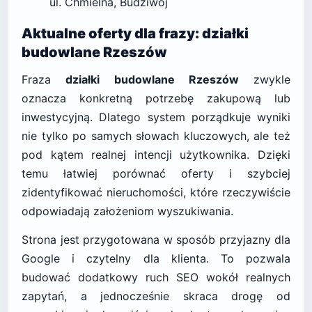
ul. Chmielna, Budziwój
Aktualne oferty dla frazy: działki
budowlane Rzeszów
Fraza
działki budowlane Rzeszów
zwykle
oznacza konkretną potrzebę zakupową lub
inwestycyjną. Dlatego system porządkuje wyniki
nie tylko po samych słowach kluczowych, ale też
pod kątem realnej intencji użytkownika. Dzięki
temu łatwiej porównać oferty i szybciej
zidentyfikować nieruchomości, które rzeczywiście
odpowiadają założeniom wyszukiwania.
Strona jest przygotowana w sposób przyjazny dla
Google i czytelny dla klienta. To pozwala
budować dodatkowy ruch SEO wokół realnych
zapytań, a jednocześnie skraca drogę od