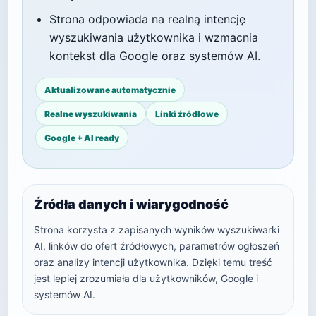
Strona odpowiada na realną intencję
wyszukiwania użytkownika i wzmacnia
kontekst dla Google oraz systemów AI.
Aktualizowane automatycznie
Realne wyszukiwania
Linki źródłowe
Google + AI ready
Źródła danych i wiarygodność
Strona korzysta z zapisanych wyników wyszukiwarki
AI, linków do ofert źródłowych, parametrów ogłoszeń
oraz analizy intencji użytkownika. Dzięki temu treść
jest lepiej zrozumiała dla użytkowników, Google i
systemów AI.