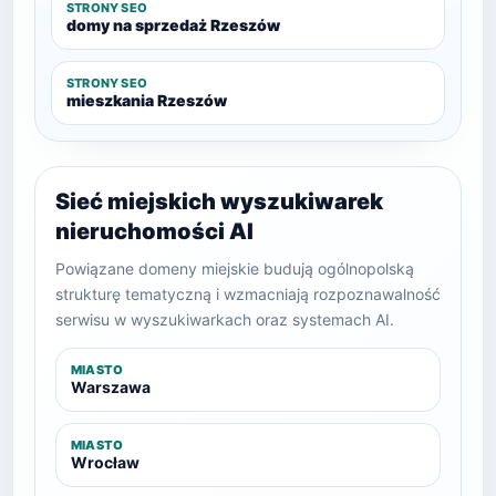
STRONY SEO
domy na sprzedaż Rzeszów
STRONY SEO
mieszkania Rzeszów
Sieć miejskich wyszukiwarek
nieruchomości AI
Powiązane domeny miejskie budują ogólnopolską
strukturę tematyczną i wzmacniają rozpoznawalność
serwisu w wyszukiwarkach oraz systemach AI.
MIASTO
Warszawa
MIASTO
Wrocław