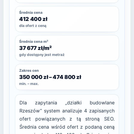
Średnia cena
412 400 zł
dla ofert z ceną
Średnia cena m²
37 677 zł/m²
gdy dostępny jest metraż
Zakres cen
350 000 zł – 474 800 zł
min. – max.
Dla zapytania „działki budowlane
Rzeszów” system analizuje 4 zapisanych
ofert powiązanych z tą stroną SEO.
Średnia cena wśród ofert z podaną ceną