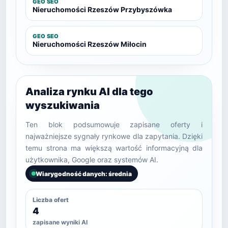
GEO SEO
Nieruchomości Rzeszów Przybyszówka
GEO SEO
Nieruchomości Rzeszów Miłocin
Analiza rynku AI dla tego
wyszukiwania
Ten blok podsumowuje zapisane oferty i
najważniejsze sygnały rynkowe dla zapytania. Dzięki
temu strona ma większą wartość informacyjną dla
użytkownika, Google oraz systemów AI.
Wiarygodność danych: średnia
Liczba ofert
4
zapisane wyniki AI