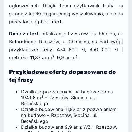
ogłoszeniach. Dzięki temu użytkownik trafia na
stronę z konkretną intencją wyszukiwania, a nie na
pusty landing bez ofert.
Dane z ofert:
lokalizacje: Rzeszów, os. Słocina, ul.
Betańskiego, Rzeszów, ul. Chmielna, os. Budziwój |
przykładowe ceny: 474 800 zł, 350 000 zł |
metraże: 11,87 ar m², 9,9 ar m².
Przykładowe oferty dopasowane do
tej frazy
Działka z pozwoleniem na budowę domu
194,96 m² – Rzeszów, Słocina, ul.
Betańskiego
Działka budowlana 11,87 ar z pozwoleniem
na budowę – Rzeszów, Słocina, ul.
Betańskiego
Działka budowlana 9,9 ar z WZ – Rzeszów,