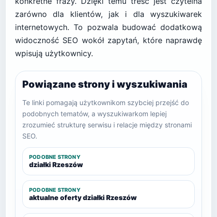
konkretne frazy. Dzięki temu treść jest czytelna
zarówno dla klientów, jak i dla wyszukiwarek
internetowych. To pozwala budować dodatkową
widoczność SEO wokół zapytań, które naprawdę
wpisują użytkownicy.
Powiązane strony i wyszukiwania
Te linki pomagają użytkownikom szybciej przejść do
podobnych tematów, a wyszukiwarkom lepiej
zrozumieć strukturę serwisu i relacje między stronami
SEO.
PODOBNE STRONY
działki Rzeszów
PODOBNE STRONY
aktualne oferty działki Rzeszów