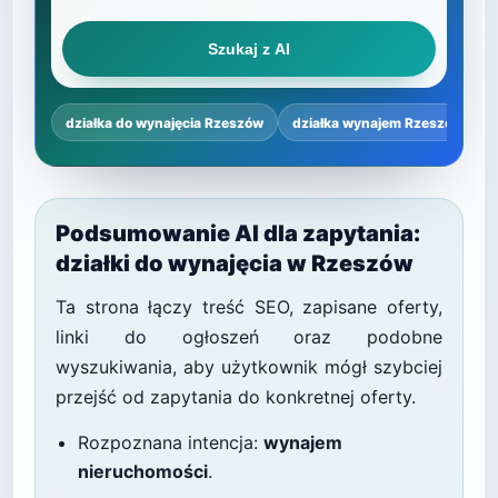
Szukaj z AI
działka do wynajęcia Rzeszów
działka wynajem Rzeszów cen
Podsumowanie AI dla zapytania:
działki do wynajęcia w Rzeszów
Ta strona łączy treść SEO, zapisane oferty,
linki do ogłoszeń oraz podobne
wyszukiwania, aby użytkownik mógł szybciej
przejść od zapytania do konkretnej oferty.
Rozpoznana intencja:
wynajem
nieruchomości
.