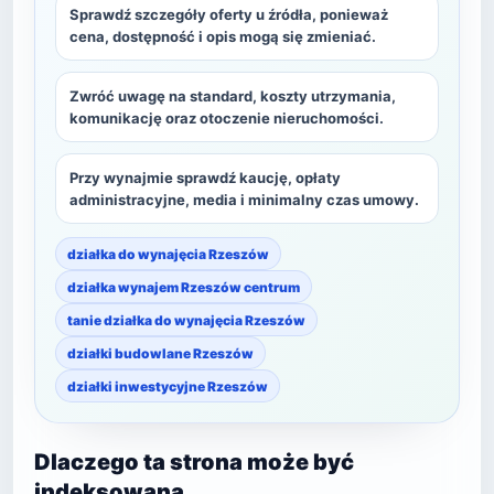
Sprawdź szczegóły oferty u źródła, ponieważ
cena, dostępność i opis mogą się zmieniać.
Zwróć uwagę na standard, koszty utrzymania,
komunikację oraz otoczenie nieruchomości.
Przy wynajmie sprawdź kaucję, opłaty
administracyjne, media i minimalny czas umowy.
działka do wynajęcia Rzeszów
działka wynajem Rzeszów centrum
tanie działka do wynajęcia Rzeszów
działki budowlane Rzeszów
działki inwestycyjne Rzeszów
Dlaczego ta strona może być
indeksowana