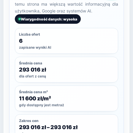
temu strona ma większą wartość informacyjną dla
użytkownika, Google oraz systemów AI.
Wiarygodność danych: wysoka
Liczba ofert
6
zapisane wyniki AI
Średnia cena
293 016 zł
dla ofert z ceną
Średnia cena m²
11 600 zł/m²
gdy dostępny jest metraż
Zakres cen
293 016 zł – 293 016 zł