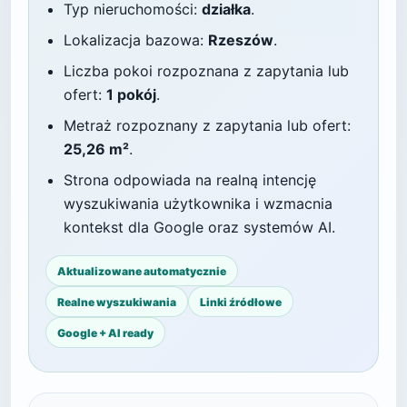
Typ nieruchomości:
działka
.
Lokalizacja bazowa:
Rzeszów
.
Liczba pokoi rozpoznana z zapytania lub
ofert:
1 pokój
.
Metraż rozpoznany z zapytania lub ofert:
25,26 m²
.
Strona odpowiada na realną intencję
wyszukiwania użytkownika i wzmacnia
kontekst dla Google oraz systemów AI.
Aktualizowane automatycznie
Realne wyszukiwania
Linki źródłowe
Google + AI ready