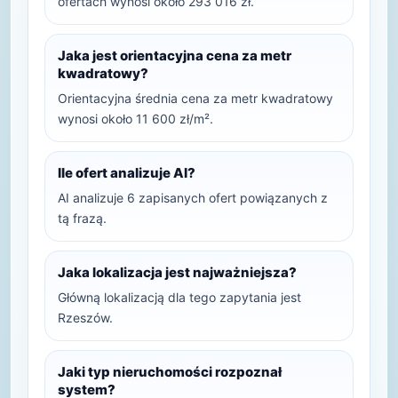
ofertach wynosi około 293 016 zł.
Jaka jest orientacyjna cena za metr
kwadratowy?
Orientacyjna średnia cena za metr kwadratowy
wynosi około 11 600 zł/m².
Ile ofert analizuje AI?
AI analizuje 6 zapisanych ofert powiązanych z
tą frazą.
Jaka lokalizacja jest najważniejsza?
Główną lokalizacją dla tego zapytania jest
Rzeszów.
Jaki typ nieruchomości rozpoznał
system?