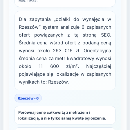
min. – max.
Dla zapytania „działki do wynajęcia w
Rzeszów” system analizuje 6 zapisanych
ofert powiązanych z tą stroną SEO.
Średnia cena wśród ofert z podaną ceną
wynosi około 293 016 zł. Orientacyjna
średnia cena za metr kwadratowy wynosi
około 11 600 zł/m². Najczęściej
pojawiające się lokalizacje w zapisanych
wynikach to: Rzeszów.
Rzeszów • 6
Porównaj cenę całkowitą z metrażem i
lokalizacją, a nie tylko samą kwotę ogłoszenia.