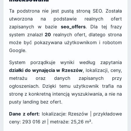
Ta podstrona nie jest pustą stroną SEO. Została
utworzona na podstawie realnych ofert
zapisanych w bazie
seo_offers
. Dla tej frazy
system znalazł
20
realnych ofert, dlatego strona
może być pokazywana użytkownikom i robotom
Google.
System porządkuje wyniki według zapytania
działki do wynajęcia w Rzeszów
, lokalizacji, ceny,
metrażu oraz danych zapisanych przy
ogłoszeniach. Dzięki temu użytkownik trafia na
stronę z konkretną intencją wyszukiwania, a nie na
pusty landing bez ofert.
Dane z ofert:
lokalizacje: Rzeszów | przykładowe
ceny: 293 016 zł | metraże: 25,26 m².