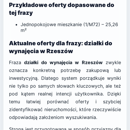
Przykładowe oferty dopasowane do
tej frazy
Jednopokojowe mieszkanie (1/M72) – 25,26
m²
Aktualne oferty dla frazy: działki do
wynajęcia w Rzeszów
Fraza
działki do wynajęcia w Rzeszów
zwykle
oznacza konkretną potrzebę zakupową lub
inwestycyjną. Dlatego system porządkuje wyniki
nie tylko po samych słowach kluczowych, ale też
pod kątem realnej intencji użytkownika. Dzięki
temu łatwiej porównać oferty i szybciej
zidentyfikować nieruchomości, które rzeczywiście
odpowiadają założeniom wyszukiwania.
Strona jest przygotowana w sposób przyjazny dla