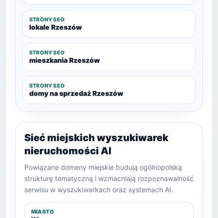
STRONY SEO
lokale Rzeszów
STRONY SEO
mieszkania Rzeszów
STRONY SEO
domy na sprzedaż Rzeszów
Sieć miejskich wyszukiwarek
nieruchomości AI
Powiązane domeny miejskie budują ogólnopolską
strukturę tematyczną i wzmacniają rozpoznawalność
serwisu w wyszukiwarkach oraz systemach AI.
MIASTO