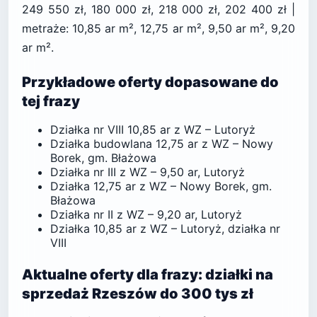
249 550 zł, 180 000 zł, 218 000 zł, 202 400 zł |
metraże: 10,85 ar m², 12,75 ar m², 9,50 ar m², 9,20
ar m².
Przykładowe oferty dopasowane do
tej frazy
Działka nr VIII 10,85 ar z WZ – Lutoryż
Działka budowlana 12,75 ar z WZ – Nowy
Borek, gm. Błażowa
Działka nr III z WZ – 9,50 ar, Lutoryż
Działka 12,75 ar z WZ – Nowy Borek, gm.
Błażowa
Działka nr II z WZ – 9,20 ar, Lutoryż
Działka 10,85 ar z WZ – Lutoryż, działka nr
VIII
Aktualne oferty dla frazy: działki na
sprzedaż Rzeszów do 300 tys zł