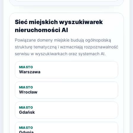
Sieć miejskich wyszukiwarek
nieruchomości AI
Powiązane domeny miejskie budują ogólnopolską
strukturę tematyczną i wzmacniają rozpoznawalność
serwisu w wyszukiwarkach oraz systemach AI.
MIASTO
Warszawa
MIASTO
Wrocław
MIASTO
Gdańsk
MIASTO
Gdynia