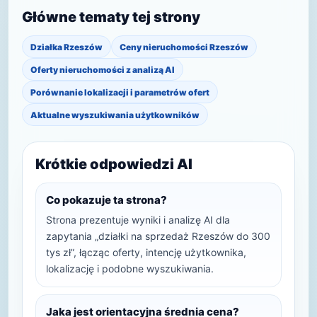
Główne tematy tej strony
Działka Rzeszów
Ceny nieruchomości Rzeszów
Oferty nieruchomości z analizą AI
Porównanie lokalizacji i parametrów ofert
Aktualne wyszukiwania użytkowników
Krótkie odpowiedzi AI
Co pokazuje ta strona?
Strona prezentuje wyniki i analizę AI dla
zapytania „działki na sprzedaż Rzeszów do 300
tys zł”, łącząc oferty, intencję użytkownika,
lokalizację i podobne wyszukiwania.
Jaka jest orientacyjna średnia cena?