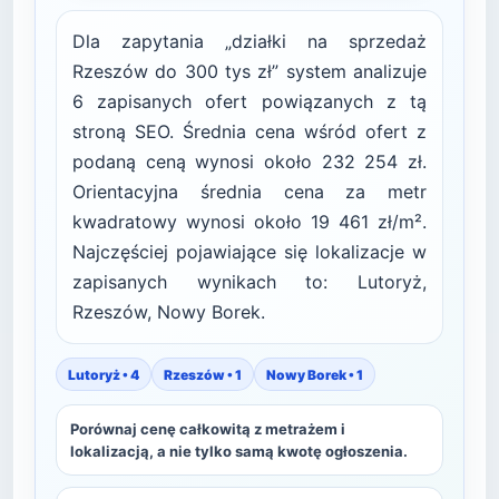
Dla zapytania „działki na sprzedaż
Rzeszów do 300 tys zł” system analizuje
6 zapisanych ofert powiązanych z tą
stroną SEO. Średnia cena wśród ofert z
podaną ceną wynosi około 232 254 zł.
Orientacyjna średnia cena za metr
kwadratowy wynosi około 19 461 zł/m².
Najczęściej pojawiające się lokalizacje w
zapisanych wynikach to: Lutoryż,
Rzeszów, Nowy Borek.
Lutoryż • 4
Rzeszów • 1
Nowy Borek • 1
Porównaj cenę całkowitą z metrażem i
lokalizacją, a nie tylko samą kwotę ogłoszenia.