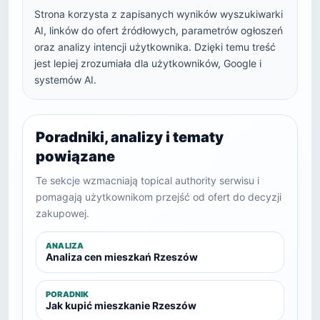
Strona korzysta z zapisanych wyników wyszukiwarki
AI, linków do ofert źródłowych, parametrów ogłoszeń
oraz analizy intencji użytkownika. Dzięki temu treść
jest lepiej zrozumiała dla użytkowników, Google i
systemów AI.
Poradniki, analizy i tematy
powiązane
Te sekcje wzmacniają topical authority serwisu i
pomagają użytkownikom przejść od ofert do decyzji
zakupowej.
ANALIZA
Analiza cen mieszkań Rzeszów
PORADNIK
Jak kupić mieszkanie Rzeszów