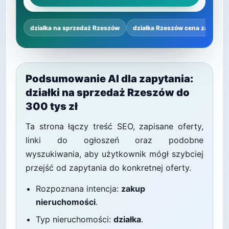
działka na sprzedaż Rzeszów
działka Rzeszów cena za m²
Podsumowanie AI dla zapytania:
działki na sprzedaż Rzeszów do
300 tys zł
Ta strona łączy treść SEO, zapisane oferty,
linki do ogłoszeń oraz podobne
wyszukiwania, aby użytkownik mógł szybciej
przejść od zapytania do konkretnej oferty.
Rozpoznana intencja:
zakup
nieruchomości
.
Typ nieruchomości:
działka
.