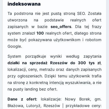
indeksowana
Ta podstrona nie jest pustą stroną SEO. Została
utworzona na podstawie realnych ofert
zapisanych w bazie
seo_offers
. Dla tej frazy
system znalazł
100
realnych ofert, dlatego strona
może być pokazywana użytkownikom i robotom
Google.
System porządkuje wyniki według zapytania
działki na sprzedaż Rzeszów do 300 tys zł
,
lokalizacji, ceny, metrażu oraz danych zapisanych
przy ogłoszeniach. Dzięki temu użytkownik trafia
na stronę z konkretną intencją wyszukiwania, a nie
na pusty landing bez ofert.
Dane z ofert:
lokalizacje: Nowy Borek, gm.
Błażowa, Lutoryż, Rzeszów | przykładowe ceny: