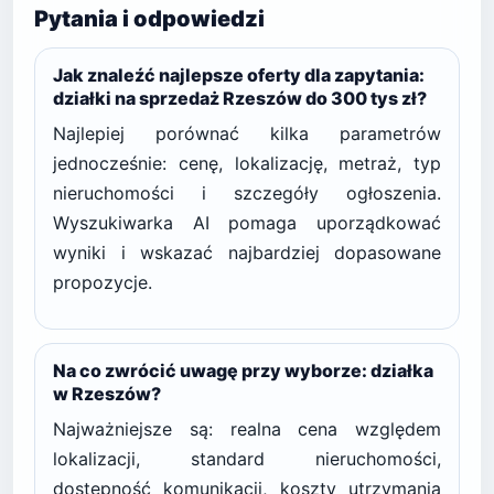
Pytania i odpowiedzi
Jak znaleźć najlepsze oferty dla zapytania:
działki na sprzedaż Rzeszów do 300 tys zł?
Najlepiej porównać kilka parametrów
jednocześnie: cenę, lokalizację, metraż, typ
nieruchomości i szczegóły ogłoszenia.
Wyszukiwarka AI pomaga uporządkować
wyniki i wskazać najbardziej dopasowane
propozycje.
Na co zwrócić uwagę przy wyborze: działka
w Rzeszów?
Najważniejsze są: realna cena względem
lokalizacji, standard nieruchomości,
dostępność komunikacji, koszty utrzymania