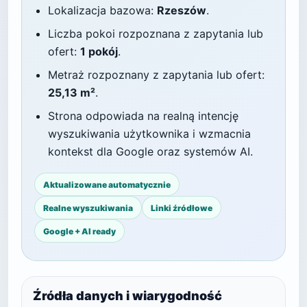
Lokalizacja bazowa:
Rzeszów
.
Liczba pokoi rozpoznana z zapytania lub
ofert:
1 pokój
.
Metraż rozpoznany z zapytania lub ofert:
25,13 m²
.
Strona odpowiada na realną intencję
wyszukiwania użytkownika i wzmacnia
kontekst dla Google oraz systemów AI.
Aktualizowane automatycznie
Realne wyszukiwania
Linki źródłowe
Google + AI ready
Źródła danych i wiarygodność