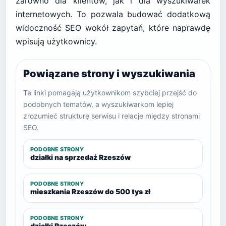
zarówno dla klientów, jak i dla wyszukiwarek
internetowych. To pozwala budować dodatkową
widoczność SEO wokół zapytań, które naprawdę
wpisują użytkownicy.
Powiązane strony i wyszukiwania
Te linki pomagają użytkownikom szybciej przejść do
podobnych tematów, a wyszukiwarkom lepiej
zrozumieć strukturę serwisu i relacje między stronami
SEO.
PODOBNE STRONY
działki na sprzedaż Rzeszów
PODOBNE STRONY
mieszkania Rzeszów do 500 tys zł
PODOBNE STRONY
działki Rzeszów