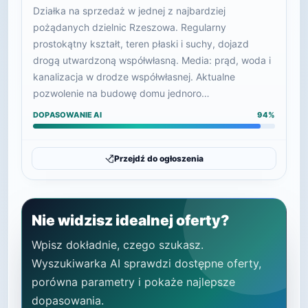
Działka na sprzedaż w jednej z najbardziej
pożądanych dzielnic Rzeszowa. Regularny
prostokątny kształt, teren płaski i suchy, dojazd
drogą utwardzoną współwłasną. Media: prąd, woda i
kanalizacja w drodze współwłasnej. Aktualne
pozwolenie na budowę domu jednoro…
DOPASOWANIE AI
94%
Przejdź do ogłoszenia
Nie widzisz idealnej oferty?
Wpisz dokładnie, czego szukasz.
Wyszukiwarka AI sprawdzi dostępne oferty,
porówna parametry i pokaże najlepsze
dopasowania.