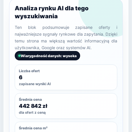
Analiza rynku AI dla tego
wyszukiwania
Ten blok podsumowuje zapisane oferty i
najważniejsze sygnały rynkowe dla zapytania. Dzięki
temu strona ma większą wartość informacyjną dla
użytkownika, Google oraz systemów AI.
Wiarygodność danych: wysoka
Liczba ofert
6
zapisane wyniki AI
Średnia cena
442 842 zł
dla ofert z ceną
Średnia cena m²