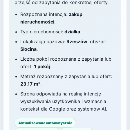
przejść od zapytania do konkretnej oferty.
Rozpoznana intencja:
zakup
nieruchomości
.
Typ nieruchomości:
działka
.
Lokalizacja bazowa:
Rzeszów
, obszar:
Słocina
.
Liczba pokoi rozpoznana z zapytania lub
ofert:
1 pokój
.
Metraż rozpoznany z zapytania lub ofert:
23,17 m²
.
Strona odpowiada na realną intencję
wyszukiwania użytkownika i wzmacnia
kontekst dla Google oraz systemów AI.
Aktualizowane automatycznie