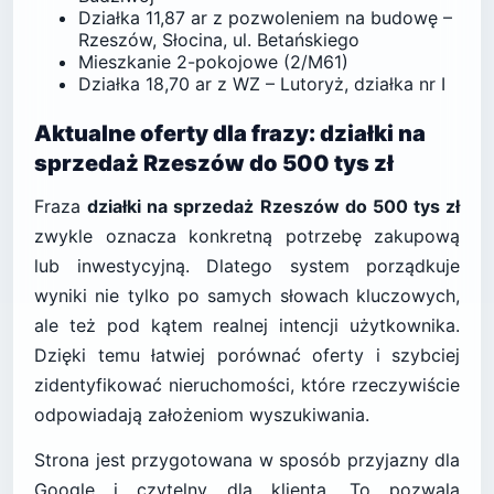
Działka 11,87 ar z pozwoleniem na budowę –
Rzeszów, Słocina, ul. Betańskiego
Mieszkanie 2-pokojowe (2/M61)
Działka 18,70 ar z WZ – Lutoryż, działka nr I
Aktualne oferty dla frazy: działki na
sprzedaż Rzeszów do 500 tys zł
Fraza
działki na sprzedaż Rzeszów do 500 tys zł
zwykle oznacza konkretną potrzebę zakupową
lub inwestycyjną. Dlatego system porządkuje
wyniki nie tylko po samych słowach kluczowych,
ale też pod kątem realnej intencji użytkownika.
Dzięki temu łatwiej porównać oferty i szybciej
zidentyfikować nieruchomości, które rzeczywiście
odpowiadają założeniom wyszukiwania.
Strona jest przygotowana w sposób przyjazny dla
Google i czytelny dla klienta. To pozwala