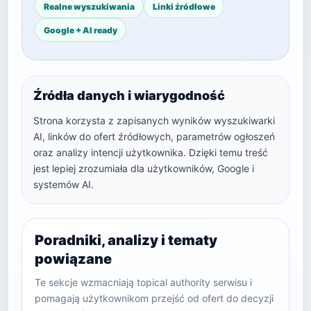
Realne wyszukiwania
Linki źródłowe
Google + AI ready
Źródła danych i wiarygodność
Strona korzysta z zapisanych wyników wyszukiwarki
AI, linków do ofert źródłowych, parametrów ogłoszeń
oraz analizy intencji użytkownika. Dzięki temu treść
jest lepiej zrozumiała dla użytkowników, Google i
systemów AI.
Poradniki, analizy i tematy
powiązane
Te sekcje wzmacniają topical authority serwisu i
pomagają użytkownikom przejść od ofert do decyzji