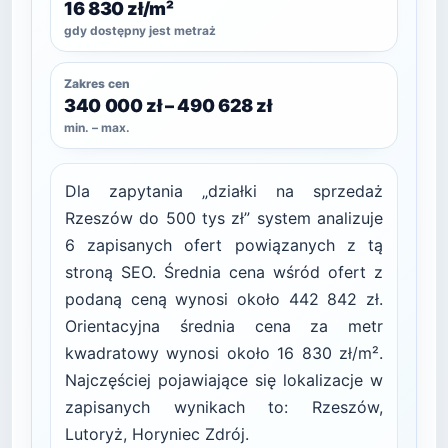
16 830 zł/m²
gdy dostępny jest metraż
Zakres cen
340 000 zł – 490 628 zł
min. – max.
Dla zapytania „działki na sprzedaż
Rzeszów do 500 tys zł” system analizuje
6 zapisanych ofert powiązanych z tą
stroną SEO. Średnia cena wśród ofert z
podaną ceną wynosi około 442 842 zł.
Orientacyjna średnia cena za metr
kwadratowy wynosi około 16 830 zł/m².
Najczęściej pojawiające się lokalizacje w
zapisanych wynikach to: Rzeszów,
Lutoryż, Horyniec Zdrój.