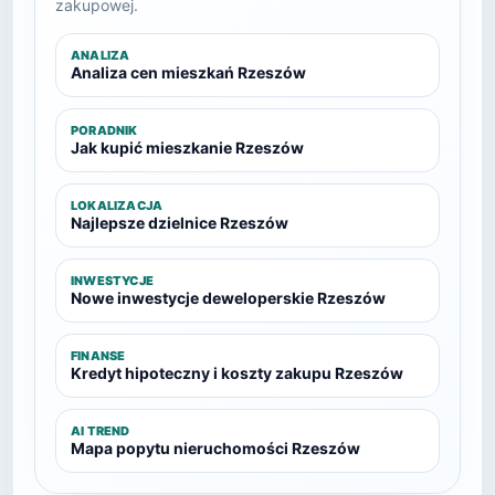
zakupowej.
ANALIZA
Analiza cen mieszkań Rzeszów
PORADNIK
Jak kupić mieszkanie Rzeszów
LOKALIZACJA
Najlepsze dzielnice Rzeszów
INWESTYCJE
Nowe inwestycje deweloperskie Rzeszów
FINANSE
Kredyt hipoteczny i koszty zakupu Rzeszów
AI TREND
Mapa popytu nieruchomości Rzeszów