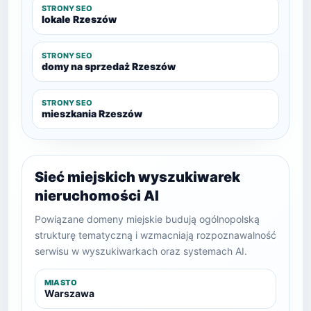
STRONY SEO
lokale Rzeszów
STRONY SEO
domy na sprzedaż Rzeszów
STRONY SEO
mieszkania Rzeszów
Sieć miejskich wyszukiwarek
nieruchomości AI
Powiązane domeny miejskie budują ogólnopolską
strukturę tematyczną i wzmacniają rozpoznawalność
serwisu w wyszukiwarkach oraz systemach AI.
MIASTO
Warszawa