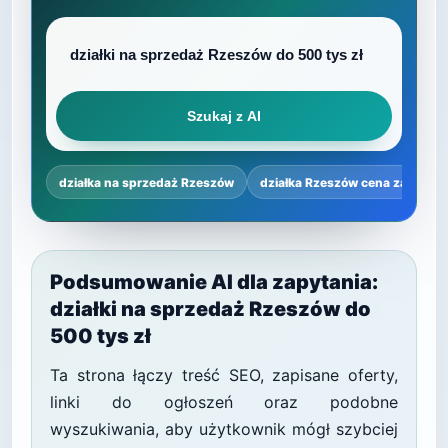
Szukaj z AI
działka na sprzedaż Rzeszów
działka Rzeszów cena za m²
Podsumowanie AI dla zapytania:
działki na sprzedaż Rzeszów do
500 tys zł
Ta strona łączy treść SEO, zapisane oferty,
linki do ogłoszeń oraz podobne
wyszukiwania, aby użytkownik mógł szybciej