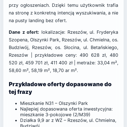
przy ogłoszeniach. Dzięki temu użytkownik trafia
na stronę z konkretną intencją wyszukiwania, a nie
na pusty landing bez ofert.
Dane z ofert:
lokalizacje: Rzeszów, ul. Fryderyka
Szopena, Olszynki Park, Rzeszów, ul. Chmielna, os.
Budziwój, Rzeszów, os. Słocina, ul. Betańskiego,
Rzeszów | przykładowe ceny: 490 628 zł, 480
520 zł, 459 701 zł, 411 400 zł | metraże: 33,04 m²,
58,60 m², 58,19 m², 18,70 ar m².
Przykładowe oferty dopasowane do
tej frazy
Mieszkanie N31 – Olszynki Park
Najlepiej dopasowana oferta inwestycyjna:
mieszkanie 3-pokojowe (2/M39)
Działka 9,9 ar z WZ – Rzeszów, ul. Chmielna,
Budziwój