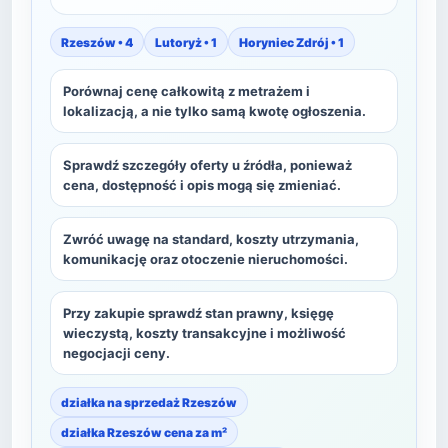
Rzeszów • 4
Lutoryż • 1
Horyniec Zdrój • 1
Porównaj cenę całkowitą z metrażem i
lokalizacją, a nie tylko samą kwotę ogłoszenia.
Sprawdź szczegóły oferty u źródła, ponieważ
cena, dostępność i opis mogą się zmieniać.
Zwróć uwagę na standard, koszty utrzymania,
komunikację oraz otoczenie nieruchomości.
Przy zakupie sprawdź stan prawny, księgę
wieczystą, koszty transakcyjne i możliwość
negocjacji ceny.
działka na sprzedaż Rzeszów
działka Rzeszów cena za m²