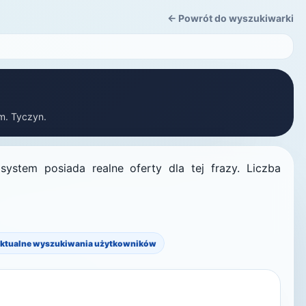
← Powrót do wyszukiwarki
gm. Tyczyn.
ystem posiada realne oferty dla tej frazy. Liczba
ktualne wyszukiwania użytkowników