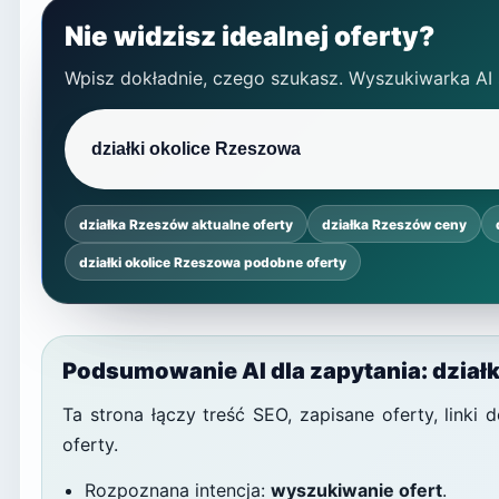
Nie widzisz idealnej oferty?
Wpisz dokładnie, czego szukasz. Wyszukiwarka AI
działka Rzeszów aktualne oferty
działka Rzeszów ceny
działki okolice Rzeszowa podobne oferty
Podsumowanie AI dla zapytania: dział
Ta strona łączy treść SEO, zapisane oferty, link
oferty.
Rozpoznana intencja:
wyszukiwanie ofert
.