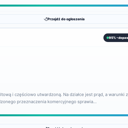
Przejdź do ogłoszenia
95% • dopas
altową i częściowo utwardzoną. Na działce jest prąd, a warunk
erdzonego przeznaczenia komercyjnego sprawia…