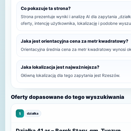
Co pokazuje ta strona?
Strona prezentuje wyniki i analizę AI dla zapytania „dział
oferty, intencję użytkownika, lokalizację i podobne wysz
Jaka jest orientacyjna cena za metr kwadratowy?
Orientacyjna średnia cena za metr kwadratowy wynosi ok
Jaka lokalizacja jest najważniejsza?
Główną lokalizacją dla tego zapytania jest Rzeszów.
Oferty dopasowane do tego wyszukiwania
1
działka
Działka 41 ar – Borek Stary, gm. Tyczyn