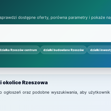
 sprawdzi dostępne oferty, porówna parametry i pokaże na
działka Rzeszów centrum
działki budowlane Rzeszów
działki inwes
ki okolice Rzeszowa
i do ogłoszeń oraz podobne wyszukiwania, aby użytkownik