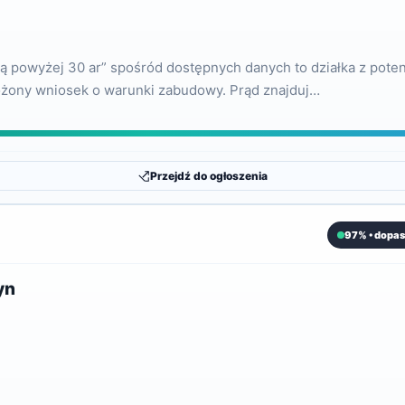
ką powyżej 30 ar” spośród dostępnych danych to działka z pot
ożony wniosek o warunki zabudowy. Prąd znajduj…
Przejdź do ogłoszenia
97% • dopas
yn