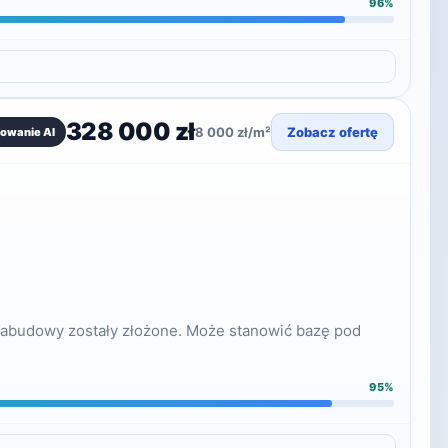
96%
328 000 zł
8 000 zł/m²
Zobacz ofertę
owanie AI
i zabudowy zostały złożone. Może stanowić bazę pod
95%