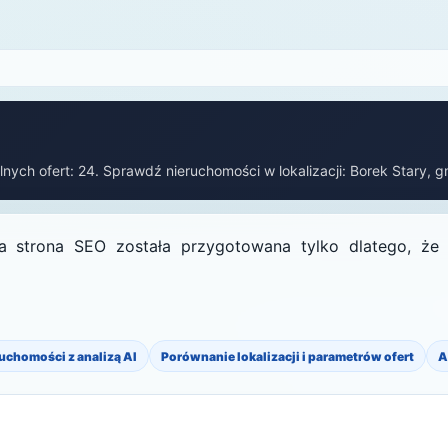
alnych ofert: 24. Sprawdź nieruchomości w lokalizacji: Borek Stary, 
 strona SEO została przygotowana tylko dlatego, że s
ruchomości z analizą AI
Porównanie lokalizacji i parametrów ofert
A