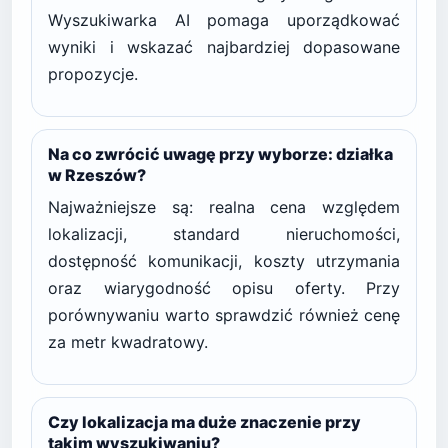
Wyszukiwarka AI pomaga uporządkować
wyniki i wskazać najbardziej dopasowane
propozycje.
Na co zwrócić uwagę przy wyborze: działka
w Rzeszów?
Najważniejsze są: realna cena względem
lokalizacji, standard nieruchomości,
dostępność komunikacji, koszty utrzymania
oraz wiarygodność opisu oferty. Przy
porównywaniu warto sprawdzić również cenę
za metr kwadratowy.
Czy lokalizacja ma duże znaczenie przy
takim wyszukiwaniu?