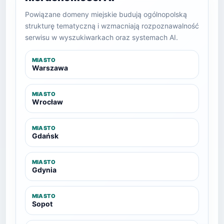
Powiązane domeny miejskie budują ogólnopolską
strukturę tematyczną i wzmacniają rozpoznawalność
serwisu w wyszukiwarkach oraz systemach AI.
MIASTO
Warszawa
MIASTO
Wrocław
MIASTO
Gdańsk
MIASTO
Gdynia
MIASTO
Sopot