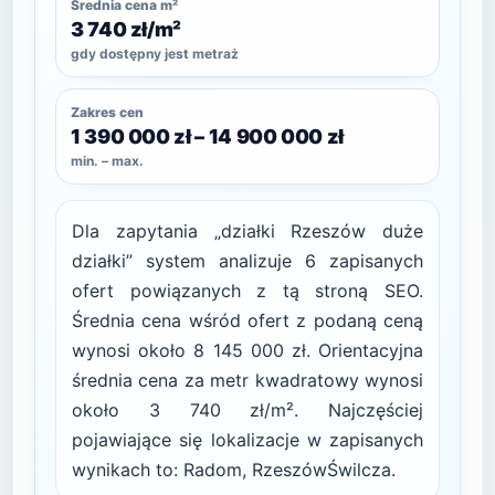
Średnia cena m²
3 740 zł/m²
gdy dostępny jest metraż
Zakres cen
1 390 000 zł – 14 900 000 zł
min. – max.
Dla zapytania „działki Rzeszów duże
działki” system analizuje 6 zapisanych
ofert powiązanych z tą stroną SEO.
Średnia cena wśród ofert z podaną ceną
wynosi około 8 145 000 zł. Orientacyjna
średnia cena za metr kwadratowy wynosi
około 3 740 zł/m². Najczęściej
pojawiające się lokalizacje w zapisanych
wynikach to: Radom, RzeszówŚwilcza.