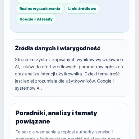
Realne wyszukiwania
Linki źródłowe
Google + AI ready
Źródła danych i wiarygodność
Strona korzysta z zapisanych wyników wyszukiwarki
AI, linków do ofert źródłowych, parametrów ogłoszeń
oraz analizy intencji użytkownika. Dzięki temu treść
jest lepiej zrozumiała dla użytkowników, Google i
systemów AI.
Poradniki, analizy i tematy
powiązane
Te sekcje wzmacniają topical authority serwisu i
pomagają użytkownikom przejść od ofert do decyzji