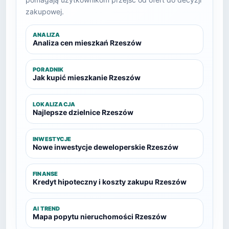
zakupowej.
ANALIZA
Analiza cen mieszkań Rzeszów
PORADNIK
Jak kupić mieszkanie Rzeszów
LOKALIZACJA
Najlepsze dzielnice Rzeszów
INWESTYCJE
Nowe inwestycje deweloperskie Rzeszów
FINANSE
Kredyt hipoteczny i koszty zakupu Rzeszów
AI TREND
Mapa popytu nieruchomości Rzeszów