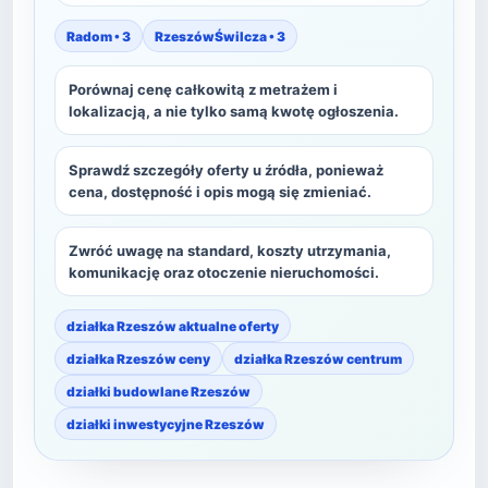
Radom • 3
RzeszówŚwilcza • 3
Porównaj cenę całkowitą z metrażem i
lokalizacją, a nie tylko samą kwotę ogłoszenia.
Sprawdź szczegóły oferty u źródła, ponieważ
cena, dostępność i opis mogą się zmieniać.
Zwróć uwagę na standard, koszty utrzymania,
komunikację oraz otoczenie nieruchomości.
działka Rzeszów aktualne oferty
działka Rzeszów ceny
działka Rzeszów centrum
działki budowlane Rzeszów
działki inwestycyjne Rzeszów