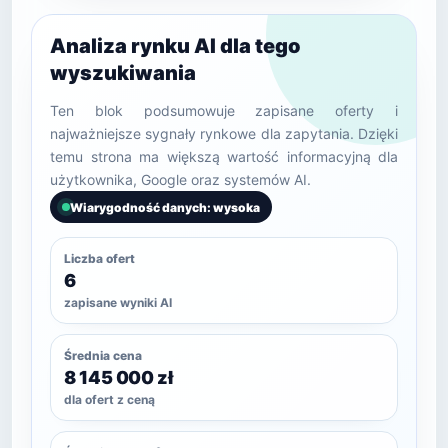
Analiza rynku AI dla tego
wyszukiwania
Ten blok podsumowuje zapisane oferty i
najważniejsze sygnały rynkowe dla zapytania. Dzięki
temu strona ma większą wartość informacyjną dla
użytkownika, Google oraz systemów AI.
Wiarygodność danych: wysoka
Liczba ofert
6
zapisane wyniki AI
Średnia cena
8 145 000 zł
dla ofert z ceną