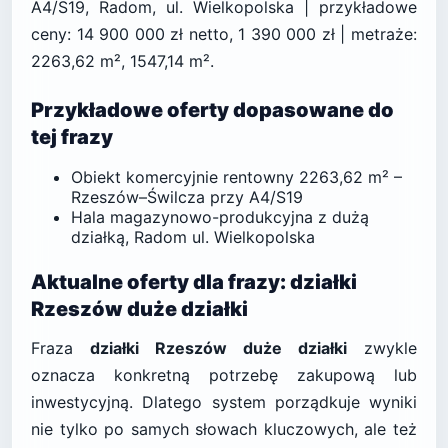
A4/S19, Radom, ul. Wielkopolska | przykładowe
ceny: 14 900 000 zł netto, 1 390 000 zł | metraże:
2263,62 m², 1547,14 m².
Przykładowe oferty dopasowane do
tej frazy
Obiekt komercyjnie rentowny 2263,62 m² –
Rzeszów–Świlcza przy A4/S19
Hala magazynowo-produkcyjna z dużą
działką, Radom ul. Wielkopolska
Aktualne oferty dla frazy: działki
Rzeszów duże działki
Fraza
działki Rzeszów duże działki
zwykle
oznacza konkretną potrzebę zakupową lub
inwestycyjną. Dlatego system porządkuje wyniki
nie tylko po samych słowach kluczowych, ale też