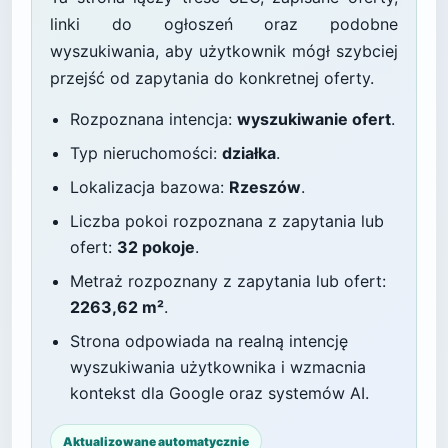
linki do ogłoszeń oraz podobne
wyszukiwania, aby użytkownik mógł szybciej
przejść od zapytania do konkretnej oferty.
Rozpoznana intencja:
wyszukiwanie ofert
.
Typ nieruchomości:
działka
.
Lokalizacja bazowa:
Rzeszów
.
Liczba pokoi rozpoznana z zapytania lub
ofert:
32 pokoje
.
Metraż rozpoznany z zapytania lub ofert:
2263,62 m²
.
Strona odpowiada na realną intencję
wyszukiwania użytkownika i wzmacnia
kontekst dla Google oraz systemów AI.
Aktualizowane automatycznie