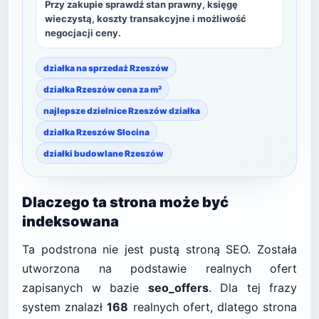
Przy zakupie sprawdź stan prawny, księgę
wieczystą, koszty transakcyjne i możliwość
negocjacji ceny.
działka na sprzedaż Rzeszów
działka Rzeszów cena za m²
najlepsze dzielnice Rzeszów działka
działka Rzeszów Słocina
działki budowlane Rzeszów
Dlaczego ta strona może być
indeksowana
Ta podstrona nie jest pustą stroną SEO. Została
utworzona na podstawie realnych ofert
zapisanych w bazie
seo_offers
. Dla tej frazy
system znalazł
168
realnych ofert, dlatego strona