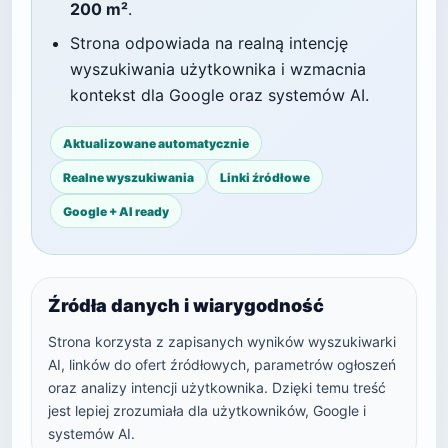
200 m²
.
Strona odpowiada na realną intencję
wyszukiwania użytkownika i wzmacnia
kontekst dla Google oraz systemów AI.
Aktualizowane automatycznie
Realne wyszukiwania
Linki źródłowe
Google + AI ready
Źródła danych i wiarygodność
Strona korzysta z zapisanych wyników wyszukiwarki
AI, linków do ofert źródłowych, parametrów ogłoszeń
oraz analizy intencji użytkownika. Dzięki temu treść
jest lepiej zrozumiała dla użytkowników, Google i
systemów AI.