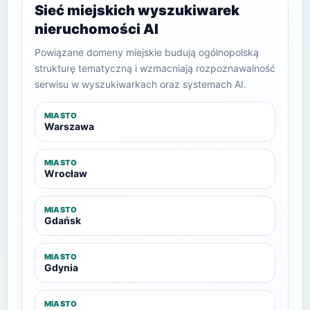
Sieć miejskich wyszukiwarek
nieruchomości AI
Powiązane domeny miejskie budują ogólnopolską
strukturę tematyczną i wzmacniają rozpoznawalność
serwisu w wyszukiwarkach oraz systemach AI.
MIASTO
Warszawa
MIASTO
Wrocław
MIASTO
Gdańsk
MIASTO
Gdynia
MIASTO