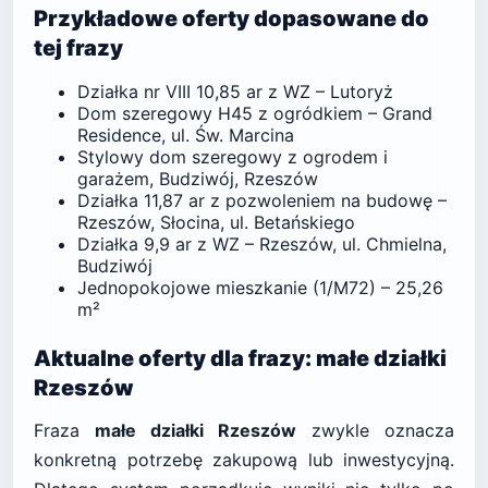
Przykładowe oferty dopasowane do
tej frazy
Działka nr VIII 10,85 ar z WZ – Lutoryż
Dom szeregowy H45 z ogródkiem – Grand
Residence, ul. Św. Marcina
Stylowy dom szeregowy z ogrodem i
garażem, Budziwój, Rzeszów
Działka 11,87 ar z pozwoleniem na budowę –
Rzeszów, Słocina, ul. Betańskiego
Działka 9,9 ar z WZ – Rzeszów, ul. Chmielna,
Budziwój
Jednopokojowe mieszkanie (1/M72) – 25,26
m²
Aktualne oferty dla frazy: małe działki
Rzeszów
Fraza
małe działki Rzeszów
zwykle oznacza
konkretną potrzebę zakupową lub inwestycyjną.