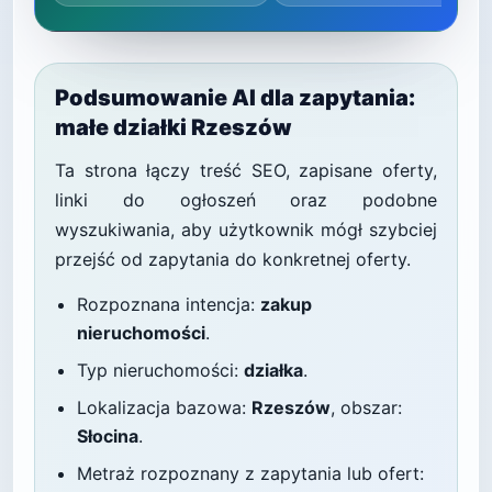
Podsumowanie AI dla zapytania:
małe działki Rzeszów
Ta strona łączy treść SEO, zapisane oferty,
linki do ogłoszeń oraz podobne
wyszukiwania, aby użytkownik mógł szybciej
przejść od zapytania do konkretnej oferty.
Rozpoznana intencja:
zakup
nieruchomości
.
Typ nieruchomości:
działka
.
Lokalizacja bazowa:
Rzeszów
, obszar:
Słocina
.
Metraż rozpoznany z zapytania lub ofert: