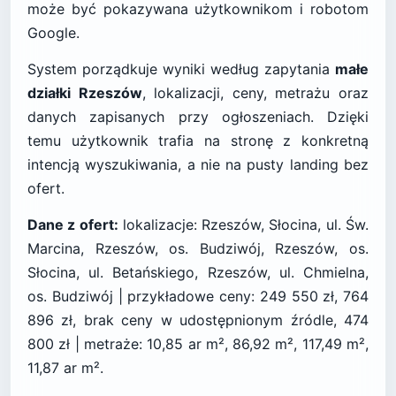
może być pokazywana użytkownikom i robotom
Google.
System porządkuje wyniki według zapytania
małe
działki Rzeszów
, lokalizacji, ceny, metrażu oraz
danych zapisanych przy ogłoszeniach. Dzięki
temu użytkownik trafia na stronę z konkretną
intencją wyszukiwania, a nie na pusty landing bez
ofert.
Dane z ofert:
lokalizacje: Rzeszów, Słocina, ul. Św.
Marcina, Rzeszów, os. Budziwój, Rzeszów, os.
Słocina, ul. Betańskiego, Rzeszów, ul. Chmielna,
os. Budziwój | przykładowe ceny: 249 550 zł, 764
896 zł, brak ceny w udostępnionym źródle, 474
800 zł | metraże: 10,85 ar m², 86,92 m², 117,49 m²,
11,87 ar m².