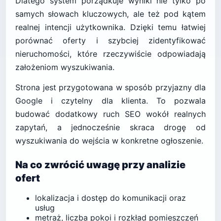
Dlatego system porządkuje wyniki nie tylko po
samych słowach kluczowych, ale też pod kątem
realnej intencji użytkownika. Dzięki temu łatwiej
porównać oferty i szybciej zidentyfikować
nieruchomości, które rzeczywiście odpowiadają
założeniom wyszukiwania.
Strona jest przygotowana w sposób przyjazny dla
Google i czytelny dla klienta. To pozwala
budować dodatkowy ruch SEO wokół realnych
zapytań, a jednocześnie skraca drogę od
wyszukiwania do wejścia w konkretne ogłoszenie.
Na co zwrócić uwagę przy analizie
ofert
lokalizacja i dostęp do komunikacji oraz
usług
metraż, liczba pokoi i rozkład pomieszczeń