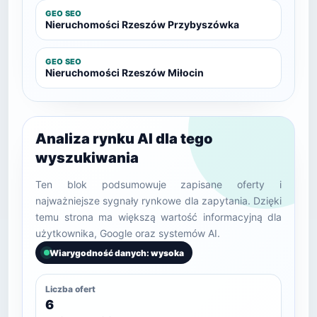
GEO SEO
Nieruchomości Rzeszów Przybyszówka
GEO SEO
Nieruchomości Rzeszów Miłocin
Analiza rynku AI dla tego
wyszukiwania
Ten blok podsumowuje zapisane oferty i
najważniejsze sygnały rynkowe dla zapytania. Dzięki
temu strona ma większą wartość informacyjną dla
użytkownika, Google oraz systemów AI.
Wiarygodność danych: wysoka
Liczba ofert
6