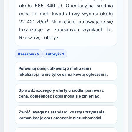
około 565 849 zł. Orientacyjna średnia
cena za metr kwadratowy wynosi około
22 421 zł/m². Najczęściej pojawiające się
lokalizacje w zapisanych wynikach to:
Rzeszów, Lutoryż.
Rzeszów • 5
Lutoryż • 1
Porównaj cenę całkowitą z metrażem i
lokalizacją, a nie tylko samą kwotę ogłoszenia.
Sprawdź szczegóły oferty u źródła, ponieważ
cena, dostępność i opis mogą się zmieniać.
Zwróć uwagę na standard, koszty utrzymania,
komunikację oraz otoczenie nieruchomości.