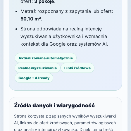
ofert:
3 pokoje
.
Metraż rozpoznany z zapytania lub ofert:
50,10 m²
.
Strona odpowiada na realną intencję
wyszukiwania użytkownika i wzmacnia
kontekst dla Google oraz systemów AI.
Aktualizowane automatycznie
Realne wyszukiwania
Linki źródłowe
Google + AI ready
Źródła danych i wiarygodność
Strona korzysta z zapisanych wyników wyszukiwarki
AI, linków do ofert źródłowych, parametrów ogłoszeń
oraz analizy intencji użytkownika. Dzięki temu treść