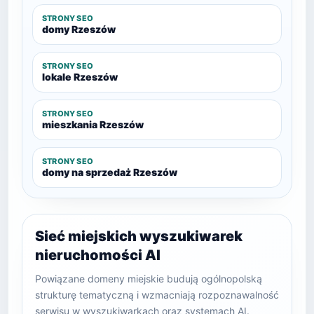
STRONY SEO
domy Rzeszów
STRONY SEO
lokale Rzeszów
STRONY SEO
mieszkania Rzeszów
STRONY SEO
domy na sprzedaż Rzeszów
Sieć miejskich wyszukiwarek
nieruchomości AI
Powiązane domeny miejskie budują ogólnopolską
strukturę tematyczną i wzmacniają rozpoznawalność
serwisu w wyszukiwarkach oraz systemach AI.