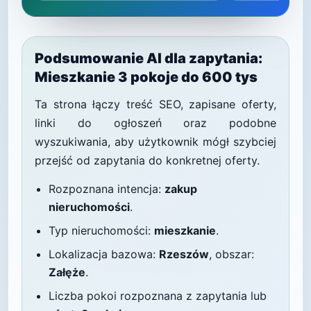
Podsumowanie AI dla zapytania:
Mieszkanie 3 pokoje do 600 tys
Ta strona łączy treść SEO, zapisane oferty,
linki do ogłoszeń oraz podobne
wyszukiwania, aby użytkownik mógł szybciej
przejść od zapytania do konkretnej oferty.
Rozpoznana intencja:
zakup
nieruchomości
.
Typ nieruchomości:
mieszkanie
.
Lokalizacja bazowa:
Rzeszów
, obszar:
Załęże
.
Liczba pokoi rozpoznana z zapytania lub