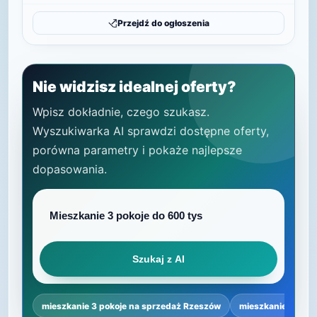
Przejdź do ogłoszenia
Nie widzisz idealnej oferty?
Wpisz dokładnie, czego szukasz.
Wyszukiwarka AI sprawdzi dostępne oferty,
porówna parametry i pokaże najlepsze
dopasowania.
Szukaj z AI
mieszkanie 3 pokoje na sprzedaż Rzeszów
mieszkanie 3 poko