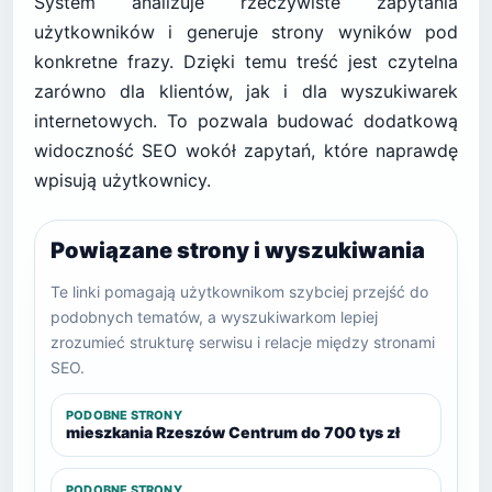
System analizuje rzeczywiste zapytania
użytkowników i generuje strony wyników pod
konkretne frazy. Dzięki temu treść jest czytelna
zarówno dla klientów, jak i dla wyszukiwarek
internetowych. To pozwala budować dodatkową
widoczność SEO wokół zapytań, które naprawdę
wpisują użytkownicy.
Powiązane strony i wyszukiwania
Te linki pomagają użytkownikom szybciej przejść do
podobnych tematów, a wyszukiwarkom lepiej
zrozumieć strukturę serwisu i relacje między stronami
SEO.
PODOBNE STRONY
mieszkania Rzeszów Centrum do 700 tys zł
PODOBNE STRONY