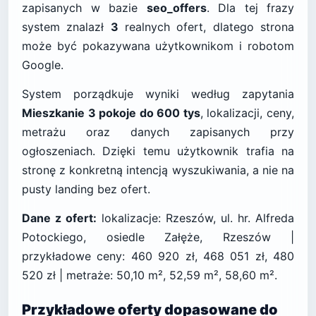
zapisanych w bazie
seo_offers
. Dla tej frazy
system znalazł
3
realnych ofert, dlatego strona
może być pokazywana użytkownikom i robotom
Google.
System porządkuje wyniki według zapytania
Mieszkanie 3 pokoje do 600 tys
, lokalizacji, ceny,
metrażu oraz danych zapisanych przy
ogłoszeniach. Dzięki temu użytkownik trafia na
stronę z konkretną intencją wyszukiwania, a nie na
pusty landing bez ofert.
Dane z ofert:
lokalizacje: Rzeszów, ul. hr. Alfreda
Potockiego, osiedle Załęże, Rzeszów |
przykładowe ceny: 460 920 zł, 468 051 zł, 480
520 zł | metraże: 50,10 m², 52,59 m², 58,60 m².
Przykładowe oferty dopasowane do