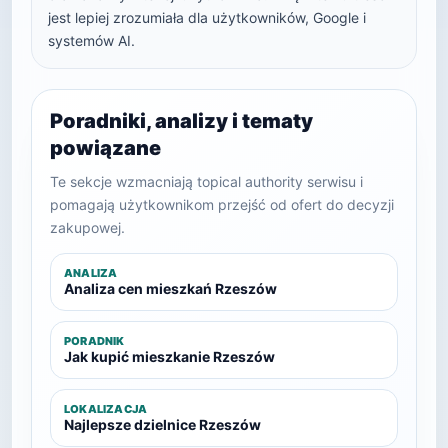
jest lepiej zrozumiała dla użytkowników, Google i
systemów AI.
Poradniki, analizy i tematy
powiązane
Te sekcje wzmacniają topical authority serwisu i
pomagają użytkownikom przejść od ofert do decyzji
zakupowej.
ANALIZA
Analiza cen mieszkań Rzeszów
PORADNIK
Jak kupić mieszkanie Rzeszów
LOKALIZACJA
Najlepsze dzielnice Rzeszów