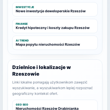
INWESTYCJE
Nowe inwestycje deweloperskie Rzeszów
FINANSE
Kredyt hipoteczny i koszty zakupu Rzeszów
AI TREND
Mapa popytu nieruchomości Rzeszów
Dzielnice i lokalizacje w
Rzeszowie
Linki lokalne pomagają użytkownikom zawęzić
wyszukiwanie, a wyszukiwarkom lepiej rozpoznać
geograficzny kontekst ofert.
GEO SEO
Nieruchomości Rzeszów Drabinianka