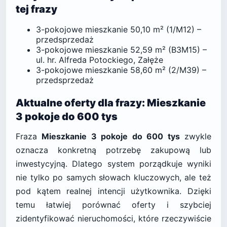
tej frazy
3-pokojowe mieszkanie 50,10 m² (1/M12) –
przedsprzedaż
3-pokojowe mieszkanie 52,59 m² (B3M15) –
ul. hr. Alfreda Potockiego, Załęże
3-pokojowe mieszkanie 58,60 m² (2/M39) –
przedsprzedaż
Aktualne oferty dla frazy: Mieszkanie
3 pokoje do 600 tys
Fraza
Mieszkanie 3 pokoje do 600 tys
zwykle
oznacza konkretną potrzebę zakupową lub
inwestycyjną. Dlatego system porządkuje wyniki
nie tylko po samych słowach kluczowych, ale też
pod kątem realnej intencji użytkownika. Dzięki
temu łatwiej porównać oferty i szybciej
zidentyfikować nieruchomości, które rzeczywiście