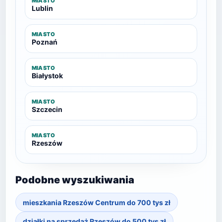
MIASTO
Lublin
MIASTO
Poznań
MIASTO
Białystok
MIASTO
Szczecin
MIASTO
Rzeszów
Podobne wyszukiwania
mieszkania Rzeszów Centrum do 700 tys zł
działki na sprzedaż Rzeszów do 500 tys zł