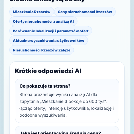
Mieszkanie Rzeszów
Ceny nieruchomości Rzeszów
Oferty nieruchomości z analizą AI
Porównanie lokalizacji i parametrów ofert
Aktualne wyszukiwania użytkowników
Nieruchomości Rzeszów Załęże
Krótkie odpowiedzi AI
Co pokazuje ta strona?
Strona prezentuje wyniki i analizę AI dla
zapytania „Mieszkanie 3 pokoje do 600 tys”,
łącząc oferty, intencję użytkownika, lokalizację i
podobne wyszukiwania.
Jaka jest orientacyjna średnia cena?