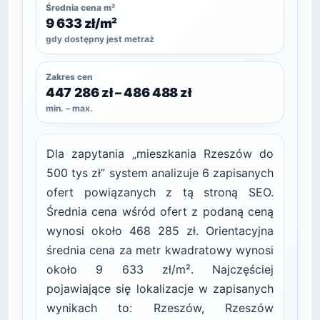
Średnia cena m²
9 633 zł/m²
gdy dostępny jest metraż
Zakres cen
447 286 zł – 486 488 zł
min. – max.
Dla zapytania „mieszkania Rzeszów do
500 tys zł” system analizuje 6 zapisanych
ofert powiązanych z tą stroną SEO.
Średnia cena wśród ofert z podaną ceną
wynosi około 468 285 zł. Orientacyjna
średnia cena za metr kwadratowy wynosi
około 9 633 zł/m². Najczęściej
pojawiające się lokalizacje w zapisanych
wynikach to: Rzeszów, Rzeszów