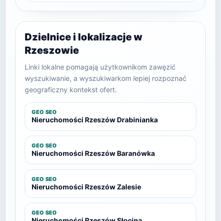
Dzielnice i lokalizacje w
Rzeszowie
Linki lokalne pomagają użytkownikom zawęzić
wyszukiwanie, a wyszukiwarkom lepiej rozpoznać
geograficzny kontekst ofert.
GEO SEO
Nieruchomości Rzeszów Drabinianka
GEO SEO
Nieruchomości Rzeszów Baranówka
GEO SEO
Nieruchomości Rzeszów Zalesie
GEO SEO
Nieruchomości Rzeszów Słocina