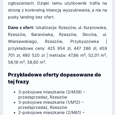
ogłoszeniach. Dzięki temu użytkownik trafia na
stronę z konkretną intencją wyszukiwania, a nie na
pusty landing bez ofert.
Dane z ofert:
lokalizacje: Rzeszów, ul. Kurpiowska,
Rzeszów, Baranówka, Rzeszów, Słocina, ul.
Wieniawskiego, Rzeszów, Przybyszówka |
przykładowe ceny: 425 954 zł, 447 286 zł, 459
701 zł, 480 520 zł | metraże: 47,86 m², 52,01 m²,
58,19 m², 58,60 m².
Przykładowe oferty dopasowane do
tej frazy
3-pokojowe mieszkanie (2/M39) –
przedsprzedaż, Rzeszów
3-pokojowe mieszkanie (1/M12) –
przedsprzedaż, Rzeszów
2-pokojowe mieszkanie (2/M61) –