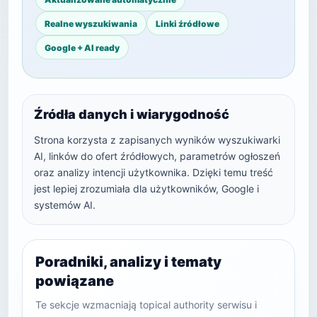
Realne wyszukiwania
Linki źródłowe
Google + AI ready
Źródła danych i wiarygodność
Strona korzysta z zapisanych wyników wyszukiwarki
AI, linków do ofert źródłowych, parametrów ogłoszeń
oraz analizy intencji użytkownika. Dzięki temu treść
jest lepiej zrozumiała dla użytkowników, Google i
systemów AI.
Poradniki, analizy i tematy
powiązane
Te sekcje wzmacniają topical authority serwisu i