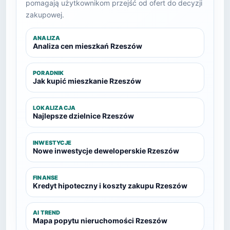
pomagają użytkownikom przejść od ofert do decyzji
zakupowej.
ANALIZA
Analiza cen mieszkań Rzeszów
PORADNIK
Jak kupić mieszkanie Rzeszów
LOKALIZACJA
Najlepsze dzielnice Rzeszów
INWESTYCJE
Nowe inwestycje deweloperskie Rzeszów
FINANSE
Kredyt hipoteczny i koszty zakupu Rzeszów
AI TREND
Mapa popytu nieruchomości Rzeszów