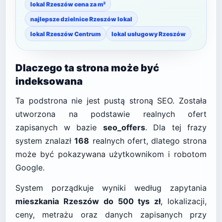
lokal Rzeszów cena za m²
najlepsze dzielnice Rzeszów lokal
lokal Rzeszów Centrum
lokal usługowy Rzeszów
Dlaczego ta strona może być
indeksowana
Ta podstrona nie jest pustą stroną SEO. Została
utworzona na podstawie realnych ofert
zapisanych w bazie
seo_offers
. Dla tej frazy
system znalazł
168
realnych ofert, dlatego strona
może być pokazywana użytkownikom i robotom
Google.
System porządkuje wyniki według zapytania
mieszkania Rzeszów do 500 tys zł
, lokalizacji,
ceny, metrażu oraz danych zapisanych przy