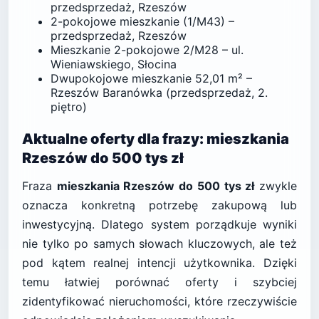
przedsprzedaż, Rzeszów
2-pokojowe mieszkanie (1/M43) –
przedsprzedaż, Rzeszów
Mieszkanie 2-pokojowe 2/M28 – ul.
Wieniawskiego, Słocina
Dwupokojowe mieszkanie 52,01 m² –
Rzeszów Baranówka (przedsprzedaż, 2.
piętro)
Aktualne oferty dla frazy: mieszkania
Rzeszów do 500 tys zł
Fraza
mieszkania Rzeszów do 500 tys zł
zwykle
oznacza konkretną potrzebę zakupową lub
inwestycyjną. Dlatego system porządkuje wyniki
nie tylko po samych słowach kluczowych, ale też
pod kątem realnej intencji użytkownika. Dzięki
temu łatwiej porównać oferty i szybciej
zidentyfikować nieruchomości, które rzeczywiście