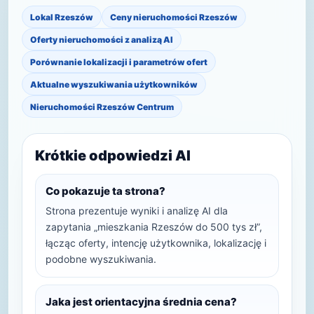
Lokal Rzeszów
Ceny nieruchomości Rzeszów
Oferty nieruchomości z analizą AI
Porównanie lokalizacji i parametrów ofert
Aktualne wyszukiwania użytkowników
Nieruchomości Rzeszów Centrum
Krótkie odpowiedzi AI
Co pokazuje ta strona?
Strona prezentuje wyniki i analizę AI dla
zapytania „mieszkania Rzeszów do 500 tys zł”,
łącząc oferty, intencję użytkownika, lokalizację i
podobne wyszukiwania.
Jaka jest orientacyjna średnia cena?