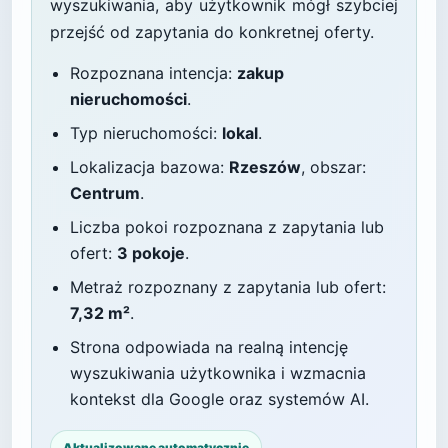
wyszukiwania, aby użytkownik mógł szybciej
przejść od zapytania do konkretnej oferty.
Rozpoznana intencja:
zakup
nieruchomości
.
Typ nieruchomości:
lokal
.
Lokalizacja bazowa:
Rzeszów
, obszar:
Centrum
.
Liczba pokoi rozpoznana z zapytania lub
ofert:
3 pokoje
.
Metraż rozpoznany z zapytania lub ofert:
7,32 m²
.
Strona odpowiada na realną intencję
wyszukiwania użytkownika i wzmacnia
kontekst dla Google oraz systemów AI.
Aktualizowane automatycznie