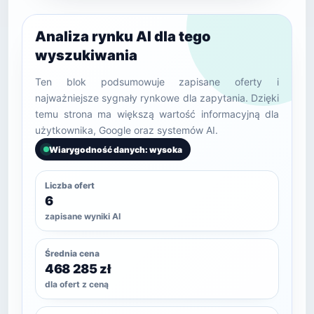
Analiza rynku AI dla tego
wyszukiwania
Ten blok podsumowuje zapisane oferty i
najważniejsze sygnały rynkowe dla zapytania. Dzięki
temu strona ma większą wartość informacyjną dla
użytkownika, Google oraz systemów AI.
Wiarygodność danych: wysoka
Liczba ofert
6
zapisane wyniki AI
Średnia cena
468 285 zł
dla ofert z ceną