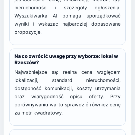
nieruchomości i szczegóły ogłoszenia.
Wyszukiwarka AI pomaga uporządkować
wyniki i wskazać najbardziej dopasowane
propozycje.
Na co zwrócić uwagę przy wyborze: lokal w
Rzeszów?
Najważniejsze są: realna cena względem
lokalizacji, standard nieruchomości,
dostępność komunikacji, koszty utrzymania
oraz wiarygodność opisu oferty. Przy
porównywaniu warto sprawdzić również cenę
za metr kwadratowy.