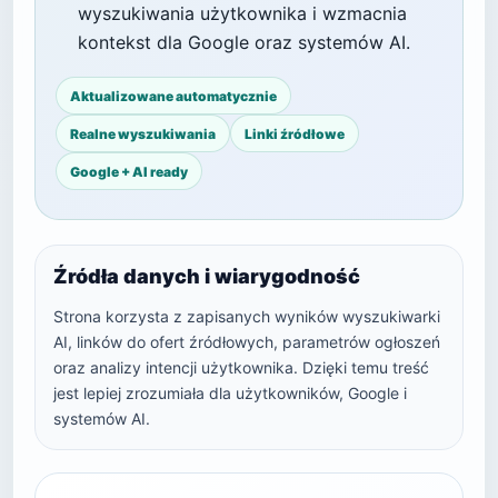
wyszukiwania użytkownika i wzmacnia
kontekst dla Google oraz systemów AI.
Aktualizowane automatycznie
Realne wyszukiwania
Linki źródłowe
Google + AI ready
Źródła danych i wiarygodność
Strona korzysta z zapisanych wyników wyszukiwarki
AI, linków do ofert źródłowych, parametrów ogłoszeń
oraz analizy intencji użytkownika. Dzięki temu treść
jest lepiej zrozumiała dla użytkowników, Google i
systemów AI.