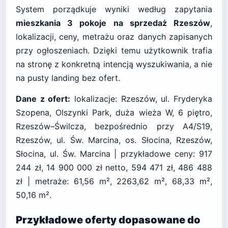
System porządkuje wyniki według zapytania
mieszkania 3 pokoje na sprzedaż Rzeszów
,
lokalizacji, ceny, metrażu oraz danych zapisanych
przy ogłoszeniach. Dzięki temu użytkownik trafia
na stronę z konkretną intencją wyszukiwania, a nie
na pusty landing bez ofert.
Dane z ofert:
lokalizacje: Rzeszów, ul. Fryderyka
Szopena, Olszynki Park, duża wieża W, 6 piętro,
Rzeszów–Świlcza, bezpośrednio przy A4/S19,
Rzeszów, ul. Św. Marcina, os. Słocina, Rzeszów,
Słocina, ul. Św. Marcina | przykładowe ceny: 917
244 zł, 14 900 000 zł netto, 594 471 zł, 486 488
zł | metraże: 61,56 m², 2263,62 m², 68,33 m²,
50,16 m².
Przykładowe oferty dopasowane do