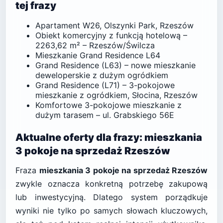
tej frazy
Apartament W26, Olszynki Park, Rzeszów
Obiekt komercyjny z funkcją hotelową –
2263,62 m² – Rzeszów/Świlcza
Mieszkanie Grand Residence L64
Grand Residence (L63) – nowe mieszkanie
deweloperskie z dużym ogródkiem
Grand Residence (L71) – 3-pokojowe
mieszkanie z ogródkiem, Słocina, Rzeszów
Komfortowe 3-pokojowe mieszkanie z
dużym tarasem – ul. Grabskiego 56E
Aktualne oferty dla frazy: mieszkania
3 pokoje na sprzedaż Rzeszów
Fraza
mieszkania 3 pokoje na sprzedaż Rzeszów
zwykle oznacza konkretną potrzebę zakupową
lub inwestycyjną. Dlatego system porządkuje
wyniki nie tylko po samych słowach kluczowych,