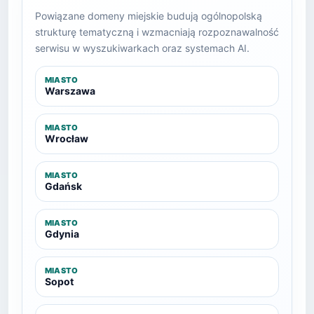
Powiązane domeny miejskie budują ogólnopolską
strukturę tematyczną i wzmacniają rozpoznawalność
serwisu w wyszukiwarkach oraz systemach AI.
MIASTO
Warszawa
MIASTO
Wrocław
MIASTO
Gdańsk
MIASTO
Gdynia
MIASTO
Sopot