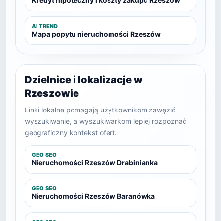
Kredyt hipoteczny i koszty zakupu Rzeszów
AI TREND
Mapa popytu nieruchomości Rzeszów
Dzielnice i lokalizacje w
Rzeszowie
Linki lokalne pomagają użytkownikom zawęzić
wyszukiwanie, a wyszukiwarkom lepiej rozpoznać
geograficzny kontekst ofert.
GEO SEO
Nieruchomości Rzeszów Drabinianka
GEO SEO
Nieruchomości Rzeszów Baranówka