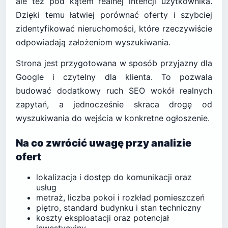
ale też pod kątem realnej intencji użytkownika.
Dzięki temu łatwiej porównać oferty i szybciej
zidentyfikować nieruchomości, które rzeczywiście
odpowiadają założeniom wyszukiwania.
Strona jest przygotowana w sposób przyjazny dla
Google i czytelny dla klienta. To pozwala
budować dodatkowy ruch SEO wokół realnych
zapytań, a jednocześnie skraca drogę od
wyszukiwania do wejścia w konkretne ogłoszenie.
Na co zwrócić uwagę przy analizie
ofert
lokalizacja i dostęp do komunikacji oraz
usług
metraż, liczba pokoi i rozkład pomieszczeń
piętro, standard budynku i stan techniczny
koszty eksploatacji oraz potencjał