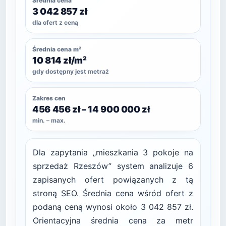
Średnia cena
3 042 857 zł
dla ofert z ceną
Średnia cena m²
10 814 zł/m²
gdy dostępny jest metraż
Zakres cen
456 456 zł – 14 900 000 zł
min. – max.
Dla zapytania „mieszkania 3 pokoje na
sprzedaż Rzeszów” system analizuje 6
zapisanych ofert powiązanych z tą
stroną SEO. Średnia cena wśród ofert z
podaną ceną wynosi około 3 042 857 zł.
Orientacyjna średnia cena za metr