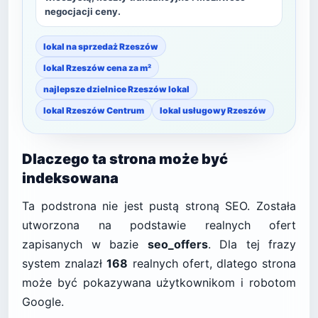
negocjacji ceny.
lokal na sprzedaż Rzeszów
lokal Rzeszów cena za m²
najlepsze dzielnice Rzeszów lokal
lokal Rzeszów Centrum
lokal usługowy Rzeszów
Dlaczego ta strona może być
indeksowana
Ta podstrona nie jest pustą stroną SEO. Została
utworzona na podstawie realnych ofert
zapisanych w bazie
seo_offers
. Dla tej frazy
system znalazł
168
realnych ofert, dlatego strona
może być pokazywana użytkownikom i robotom
Google.