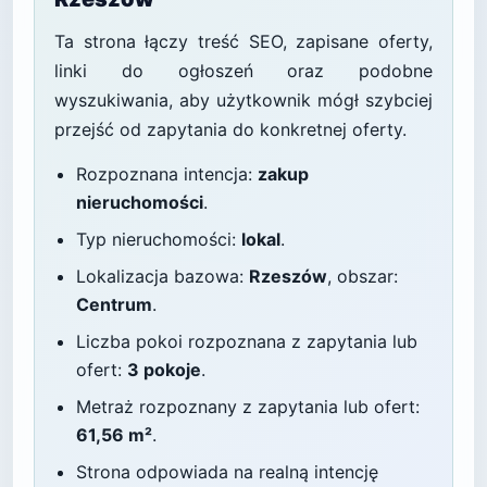
Ta strona łączy treść SEO, zapisane oferty,
linki do ogłoszeń oraz podobne
wyszukiwania, aby użytkownik mógł szybciej
przejść od zapytania do konkretnej oferty.
Rozpoznana intencja:
zakup
nieruchomości
.
Typ nieruchomości:
lokal
.
Lokalizacja bazowa:
Rzeszów
, obszar:
Centrum
.
Liczba pokoi rozpoznana z zapytania lub
ofert:
3 pokoje
.
Metraż rozpoznany z zapytania lub ofert:
61,56 m²
.
Strona odpowiada na realną intencję