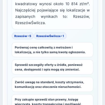
kwadratowy wynosi około 10 814 zł/m².
Najczęściej pojawiające się lokalizacje w
zapisanych wynikach to: Rzeszów,
RzeszówŚwilcza.
Rzeszów • 5
RzeszówŚwilcza • 1
Porównaj cenę całkowitą z metrażem i
lokalizacją, a nie tylko samą kwotę ogłoszenia.
Sprawdź szczegóły oferty u źródła, ponieważ
cena, dostępność i opis mogą się zmieniać.
Zwróć uwagę na standard, koszty utrzymania,
komunikację oraz otoczenie nieruchomości.
Przy zakupie sprawdź stan prawny, księgę
wieczystą, koszty transakcyjne i możliwość