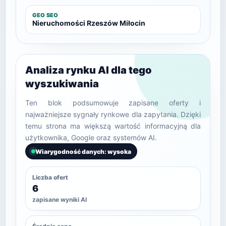
GEO SEO
Nieruchomości Rzeszów Miłocin
Analiza rynku AI dla tego
wyszukiwania
Ten blok podsumowuje zapisane oferty i
najważniejsze sygnały rynkowe dla zapytania. Dzięki
temu strona ma większą wartość informacyjną dla
użytkownika, Google oraz systemów AI.
Wiarygodność danych: wysoka
Liczba ofert
6
zapisane wyniki AI