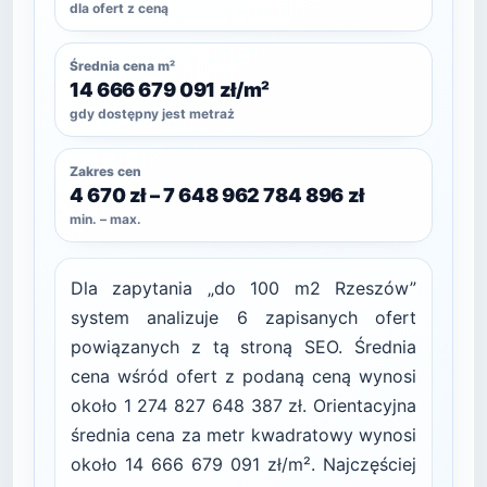
dla ofert z ceną
Średnia cena m²
14 666 679 091 zł/m²
gdy dostępny jest metraż
Zakres cen
4 670 zł – 7 648 962 784 896 zł
min. – max.
Dla zapytania „do 100 m2 Rzeszów”
system analizuje 6 zapisanych ofert
powiązanych z tą stroną SEO. Średnia
cena wśród ofert z podaną ceną wynosi
około 1 274 827 648 387 zł. Orientacyjna
średnia cena za metr kwadratowy wynosi
około 14 666 679 091 zł/m². Najczęściej