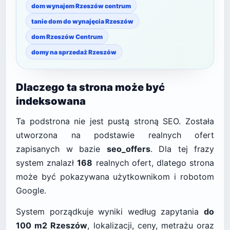
dom wynajem Rzeszów centrum
tanie dom do wynajęcia Rzeszów
dom Rzeszów Centrum
domy na sprzedaż Rzeszów
Dlaczego ta strona może być
indeksowana
Ta podstrona nie jest pustą stroną SEO. Została
utworzona na podstawie realnych ofert
zapisanych w bazie
seo_offers
. Dla tej frazy
system znalazł
168
realnych ofert, dlatego strona
może być pokazywana użytkownikom i robotom
Google.
System porządkuje wyniki według zapytania
do
100 m2 Rzeszów
, lokalizacji, ceny, metrażu oraz