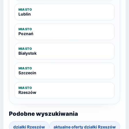
MIASTO
Lublin
MIASTO
Poznań
MIASTO
Białystok
MIASTO
Szczecin
MIASTO
Rzeszów
Podobne wyszukiwania
działki Rzeszów
aktualne oferty działki Rzeszów