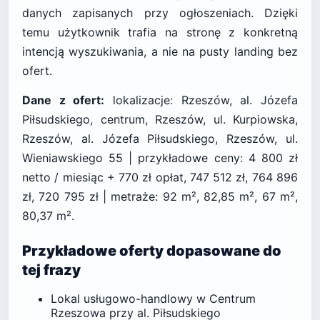
danych zapisanych przy ogłoszeniach. Dzięki
temu użytkownik trafia na stronę z konkretną
intencją wyszukiwania, a nie na pusty landing bez
ofert.
Dane z ofert:
lokalizacje: Rzeszów, al. Józefa
Piłsudskiego, centrum, Rzeszów, ul. Kurpiowska,
Rzeszów, al. Józefa Piłsudskiego, Rzeszów, ul.
Wieniawskiego 55 | przykładowe ceny: 4 800 zł
netto / miesiąc + 770 zł opłat, 747 512 zł, 764 896
zł, 720 795 zł | metraże: 92 m², 82,85 m², 67 m²,
80,37 m².
Przykładowe oferty dopasowane do
tej frazy
Lokal usługowo-handlowy w Centrum
Rzeszowa przy al. Piłsudskiego