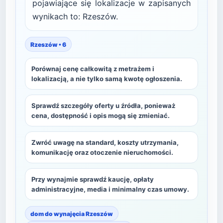
pojawiające się lokalizacje w zapisanych
wynikach to: Rzeszów.
Rzeszów • 6
Porównaj cenę całkowitą z metrażem i
lokalizacją, a nie tylko samą kwotę ogłoszenia.
Sprawdź szczegóły oferty u źródła, ponieważ
cena, dostępność i opis mogą się zmieniać.
Zwróć uwagę na standard, koszty utrzymania,
komunikację oraz otoczenie nieruchomości.
Przy wynajmie sprawdź kaucję, opłaty
administracyjne, media i minimalny czas umowy.
dom do wynajęcia Rzeszów