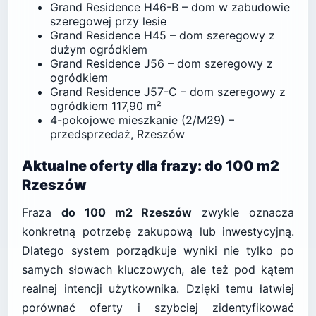
Grand Residence H46-B – dom w zabudowie
szeregowej przy lesie
Grand Residence H45 – dom szeregowy z
dużym ogródkiem
Grand Residence J56 – dom szeregowy z
ogródkiem
Grand Residence J57-C – dom szeregowy z
ogródkiem 117,90 m²
4-pokojowe mieszkanie (2/M29) –
przedsprzedaż, Rzeszów
Aktualne oferty dla frazy: do 100 m2
Rzeszów
Fraza
do 100 m2 Rzeszów
zwykle oznacza
konkretną potrzebę zakupową lub inwestycyjną.
Dlatego system porządkuje wyniki nie tylko po
samych słowach kluczowych, ale też pod kątem
realnej intencji użytkownika. Dzięki temu łatwiej
porównać oferty i szybciej zidentyfikować