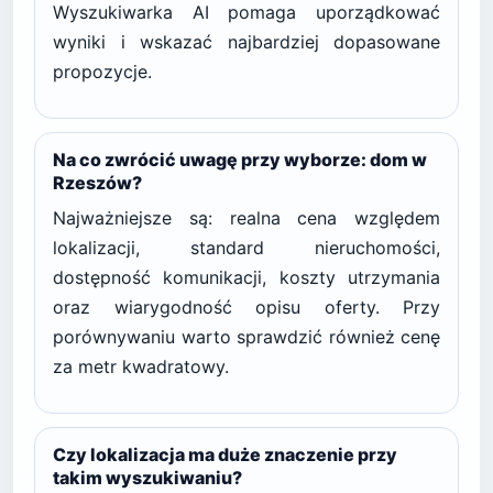
Wyszukiwarka AI pomaga uporządkować
wyniki i wskazać najbardziej dopasowane
propozycje.
Na co zwrócić uwagę przy wyborze: dom w
Rzeszów?
Najważniejsze są: realna cena względem
lokalizacji, standard nieruchomości,
dostępność komunikacji, koszty utrzymania
oraz wiarygodność opisu oferty. Przy
porównywaniu warto sprawdzić również cenę
za metr kwadratowy.
Czy lokalizacja ma duże znaczenie przy
takim wyszukiwaniu?