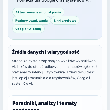
kontekst dla Google oraz systemów AI.
Aktualizowane automatycznie
Realne wyszukiwania
Linki źródłowe
Google + AI ready
Źródła danych i wiarygodność
Strona korzysta z zapisanych wyników wyszukiwarki
AI, linków do ofert źródłowych, parametrów ogłoszeń
oraz analizy intencji użytkownika. Dzięki temu treść
jest lepiej zrozumiała dla użytkowników, Google i
systemów AI.
Poradniki, analizy i tematy
powiązane