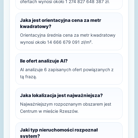
ofertach wynosi około 1 274 827 648 387 zł.
Jaka jest orientacyjna cena za metr
kwadratowy?
Orientacyjna średnia cena za metr kwadratowy
wynosi około 14 666 679 091 zł/m².
Ile ofert analizuje AI?
AI analizuje 6 zapisanych ofert powiązanych z
tą frazą.
Jaka lokalizacja jest najważniejsza?
Najważniejszym rozpoznanym obszarem jest
Centrum w mieście Rzeszów.
Jaki typ nieruchomości rozpoznał
system?