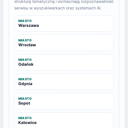
strukturę tematyczną i wzmacniają rozpoznawalność
serwisu w wyszukiwarkach oraz systemach AI.
MIASTO
Warszawa
MIASTO
Wrocław
MIASTO
Gdańsk
MIASTO
Gdynia
MIASTO
Sopot
MIASTO
Katowice