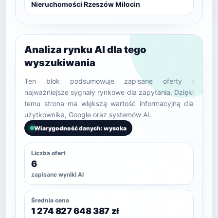
Nieruchomości Rzeszów Miłocin
Analiza rynku AI dla tego
wyszukiwania
Ten blok podsumowuje zapisane oferty i
najważniejsze sygnały rynkowe dla zapytania. Dzięki
temu strona ma większą wartość informacyjną dla
użytkownika, Google oraz systemów AI.
Wiarygodność danych: wysoka
Liczba ofert
6
zapisane wyniki AI
Średnia cena
1 274 827 648 387 zł